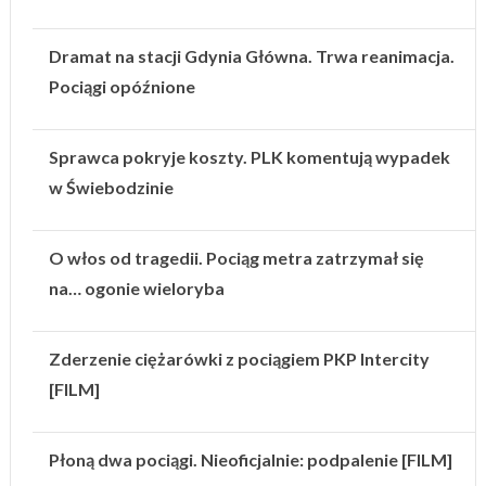
Dramat na stacji Gdynia Główna. Trwa reanimacja.
Pociągi opóźnione
Sprawca pokryje koszty. PLK komentują wypadek
w Świebodzinie
O włos od tragedii. Pociąg metra zatrzymał się
na… ogonie wieloryba
Zderzenie ciężarówki z pociągiem PKP Intercity
[FILM]
Płoną dwa pociągi. Nieoficjalnie: podpalenie [FILM]