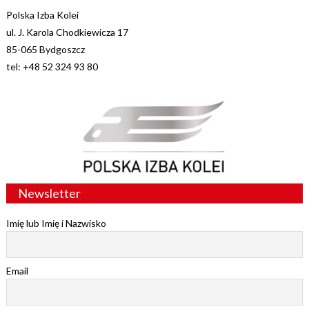
Polska Izba Kolei
ul. J. Karola Chodkiewicza 17
85-065 Bydgoszcz
tel: +48 52 324 93 80
Newsletter
Imię lub Imię i Nazwisko
Email