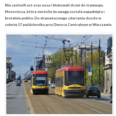
Nie zasłonili ust oraz nosa i blokowali drzwi do tramwaju.
Motornicza, która zwróciła im uwagę została napadnięta i
brutalnie pobita. Do dramatycznego zdarzenia doszło w
sobotę 17 października przy Dworcu Centralnym w Warszawie.