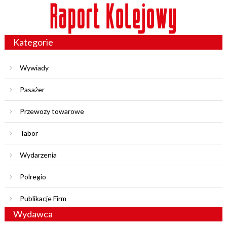
Kategorie
Wywiady
Pasażer
Przewozy towarowe
Tabor
Wydarzenia
Polregio
Publikacje Firm
Wydawca