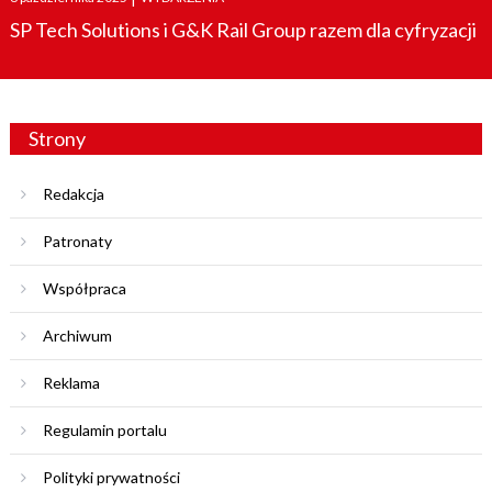
on
SP Tech Solutions i G&K Rail Group razem dla cyfryzacji
Strony
Redakcja
Patronaty
Współpraca
Archiwum
Reklama
Regulamin portalu
Polityki prywatności