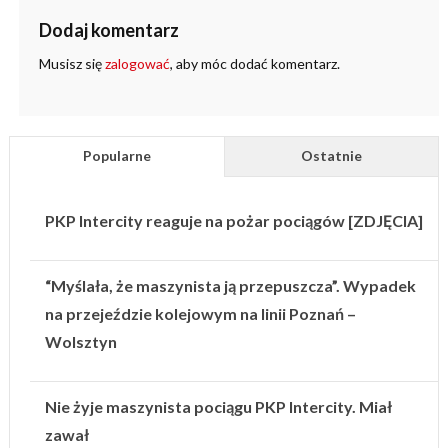
Dodaj komentarz
Musisz się
zalogować
, aby móc dodać komentarz.
Popularne
Ostatnie
PKP Intercity reaguje na pożar pociągów [ZDJĘCIA]
“Myślała, że maszynista ją przepuszcza”. Wypadek
na przejeździe kolejowym na linii Poznań –
Wolsztyn
Nie żyje maszynista pociągu PKP Intercity. Miał
zawał