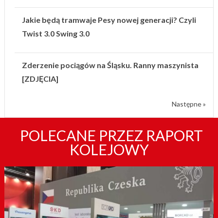
Jakie będą tramwaje Pesy nowej generacji? Czyli
Twist 3.0 Swing 3.0
Zderzenie pociągów na Śląsku. Ranny maszynista
[ZDJĘCIA]
Następne »
POLECANE PRZEZ RAPORT
KOLEJOWY