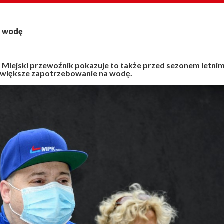
m wodę
. Miejski przewoźnik pokazuje to także przed sezonem letnim
ą większe zapotrzebowanie na wodę.