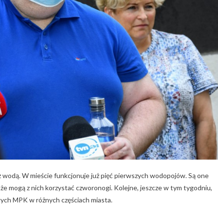
 wodą. W mieście funkcjonuje już pięć pierwszych wodopojów. Są one
że mogą z nich korzystać czworonogi. Kolejne, jeszcze w tym tygodniu,
ych MPK w różnych częściach miasta.