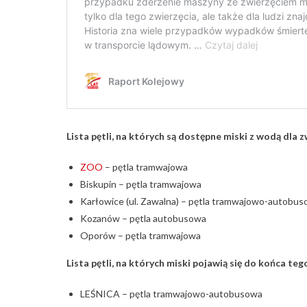
Lista pętli, na których są dostępne miski z wodą dla 
ZOO
– pętla tramwajowa
Biskupin – pętla tramwajowa
Karłowice (ul. Zawalna) – pętla tramwajowo-autobu
Kozanów – pętla autobusowa
Oporów – pętla tramwajowa
Lista pętli, na których miski pojawią się do końca te
LEŚNICA – pętla tramwajowo-autobusowa