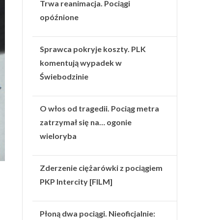
Trwa reanimacja. Pociągi
opóźnione
Sprawca pokryje koszty. PLK
komentują wypadek w
Świebodzinie
O włos od tragedii. Pociąg metra
zatrzymał się na… ogonie
wieloryba
Zderzenie ciężarówki z pociągiem
PKP Intercity [FILM]
Płoną dwa pociągi. Nieoficjalnie: