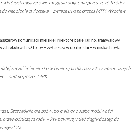
, na których pasażerowie mogą się dogodnie przesiadać. Krótka
a do napojenia zwierzaka – zwraca uwagę prezes MPK Wrocław
asażerów komunikacji miejskiej. Niektóre pętle, jak np. tramwajowy
wych okolicach. O to, by – zwłaszcza w upalne dni – w miskach była
ałej suczki imieniem Lucy i wiem, jak dla naszych czworonożnych
ie – dodaje prezes MPK.
rząt. Szczególnie dla psów, bo mają one słabe możliwości
 przewodnicząca rady. – Psy powinny mieć ciągły dostęp do
 wagę złota.