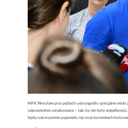
MPK Wrocław przy pętlach udostępniło specjalne miski z
odpowiednio oznakowane – tak, by nie było wątpliwości, 
będą sukcesywnie pojawiały się na przystankach końcow