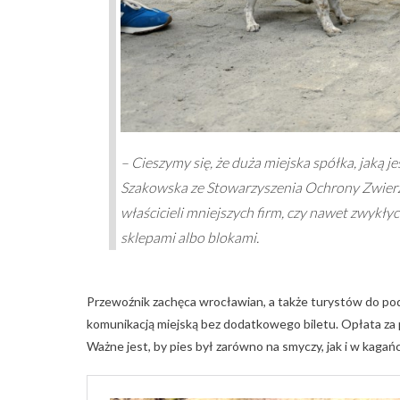
– Cieszymy się, że duża miejska spółka, jaką
Szakowska ze Stowarzyszenia Ochrony Zwierzą
właścicieli mniejszych firm, czy nawet zwykł
sklepami albo blokami.
Przewoźnik zachęca wrocławian, a także turystów do po
komunikacją miejską bez dodatkowego biletu. Opłata za 
Ważne jest, by pies był zarówno na smyczy, jak i w kagań