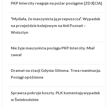
PKP Intercity reaguje na pożar pociągów [ZDJĘCIA]
“Myślała, że maszynista ją przepuszcza”. Wypadek
na przejeździe kolejowym na linii Poznań –
Wolsztyn
Nie żyje maszynista pociągu PKP Intercity. Miał
zawał
Dramat na stacji Gdynia Główna. Trwa reanimacja.
Pociągi opóźnione
Sprawca pokryje koszty. PLK komentują wypadek
w Świebodzinie