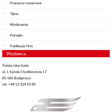
Przewozy towarowe
Tabor
Wydarzenia
Polregio
Publikacje Firm
Wydawca
Polska Izba Kolei
ul. J. Karola Chodkiewicza 17
85-065 Bydgoszcz
tel: +48 52 324 93 80