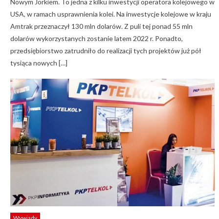
Nowym Jorkiem. To jedna z kilku inwestycji operatora kolejowego w
USA, w ramach usprawnienia kolei. Na inwestycje kolejowe w kraju
Amtrak przeznaczył 130 mln dolarów. Z puli tej ponad 55 mln
dolarów wykorzystanych zostanie latem 2022 r. Ponadto,
przedsiębiorstwo zatrudniło do realizacji tych projektów już pół
tysiąca nowych […]
Wywiady