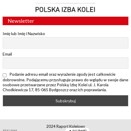
Newsletter
Imię lub Imię i Nazwisko
Email
Podanie adresu email oraz wyrażenie zgody jest całkowicie
dobrowolne. Podającemu przysługuje prawo do wglądu w swoje dane
osobowe przetwarzane przez Polską Izbę Kolei ul. J. Karola
Chodkiewicza 17, 85-065 Bydgoszcz oraz ich poprawiania.
2024 Raport Kolejowy
REKLAMA
ROZWIŃ