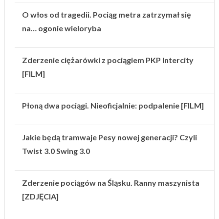
O włos od tragedii. Pociąg metra zatrzymał się
na… ogonie wieloryba
Zderzenie ciężarówki z pociągiem PKP Intercity
[FILM]
Płoną dwa pociągi. Nieoficjalnie: podpalenie [FILM]
Jakie będą tramwaje Pesy nowej generacji? Czyli
Twist 3.0 Swing 3.0
Zderzenie pociągów na Śląsku. Ranny maszynista
[ZDJĘCIA]