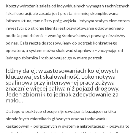
Koszty wdrożenia zależą od indywidualnych wymagań technicznych
i skali operacji, ale zasada jest prosta: im mniej skomplikowana
infrastruktura, tym niższy próg wejścia. Jedynym stałym elementem
inwestycji po stronie klienta jest przygotowanie odpowiedniego
podłoża pod zbiornik – wymóg środowiskowy i prawny, niezależny
od nas. Całą resztę dostosowujemy do potrzeb konkretnego
operatora, a system można skalować stopniowo – zaczynając od
jednego zbiornika i rozbudowując go w miarę potrzeb.
Idźmy dalej: w zastosowaniach kolejowych
kluczowa jest skalowalność. Lokomotywa
spalinowa przy intensywnej pracy zużywa
znacznie więcej paliwa niż pojazd drogowy.
Jeden zbiornik to jednak zdecydowanie za
mało…
Dlatego w praktyce stosuje się rozwiązania bazujące na kilku
niezależnych zbiornikach głównych oraz na tankowaniu
kaskadowym – połączonych w systemie mikrostacje.pl – pozwala to