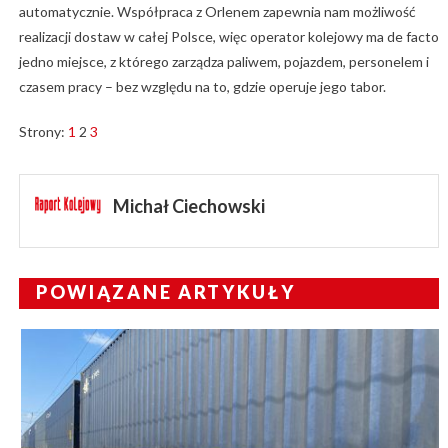
automatycznie. Współpraca z Orlenem zapewnia nam możliwość
realizacji dostaw w całej Polsce, więc operator kolejowy ma de facto
jedno miejsce, z którego zarządza paliwem, pojazdem, personelem i
czasem pracy – bez względu na to, gdzie operuje jego tabor.
Strony:
1
2
3
Michał Ciechowski
POWIĄZANE ARTYKUŁY