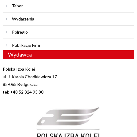
Tabor
Wydarzenia
Polregio
Publikacje Firm
Wydawca
Polska Izba Kolei
ul. J. Karola Chodkiewicza 17
85-065 Bydgoszcz
tel: +48 52 324 93 80