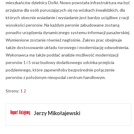
mieszkańców dzielnicy Dołki. Nowo powstała infrastruktura ma być
przyjazna dla osób poruszających się na wózkach inwalidzkich, dla
których obecnie wsiadanie i wysiadanie jest bardzo uciążliwe z racji
wysokości peronów. Na każdym peronie zabudowane zostaną
ponadto urządzenia dynamicznego systemu informacji pasażerskiej.
Wymienione zostanie również nagłośnie. Zakres prac obejmuje
także dostosowanie układu torowego i modernizację odwodnienia.
Wykonawca ma także poddać analizie możliwość modernizacji
peronów 1 i 5 oraz budowy dodatkowego odcinka przejścia
podziemnego, które zapewniłoby bezpośrednie połączenie
peronów z położonym nieopodal centrum handlowym.
Strony:
1
2
Jerzy Mikołajewski