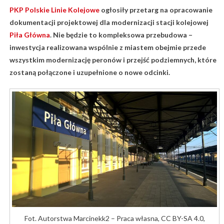
PKP Polskie Linie Kolejowe
ogłosiły przetarg na opracowanie
dokumentacji projektowej dla modernizacji stacji kolejowej
Piła Główna
. Nie będzie to kompleksowa przebudowa –
inwestycja realizowana wspólnie z miastem obejmie przede
wszystkim modernizację peronów i przejść podziemnych, które
zostaną połączone i uzupełnione o nowe odcinki.
Fot. Autorstwa Marcinekk2 – Praca własna, CC BY-SA 4.0,