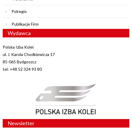
Polregio
Publikacje Firm
Wydawca
Polska Izba Kolei
ul. J. Karola Chodkiewicza 17
85-065 Bydgoszcz
tel: +48 52 324 93 80
Newsletter