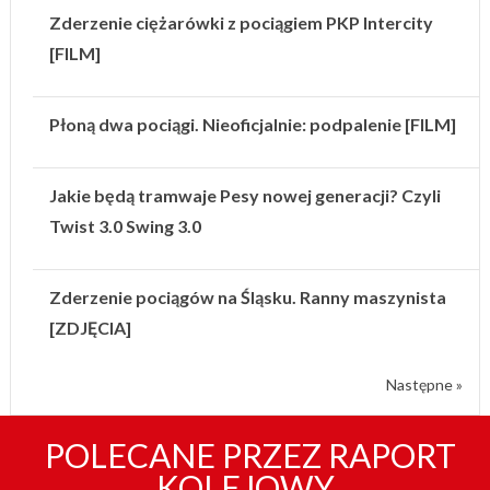
Zderzenie ciężarówki z pociągiem PKP Intercity
[FILM]
Płoną dwa pociągi. Nieoficjalnie: podpalenie [FILM]
Jakie będą tramwaje Pesy nowej generacji? Czyli
Twist 3.0 Swing 3.0
Zderzenie pociągów na Śląsku. Ranny maszynista
[ZDJĘCIA]
Następne »
POLECANE PRZEZ RAPORT
KOLEJOWY