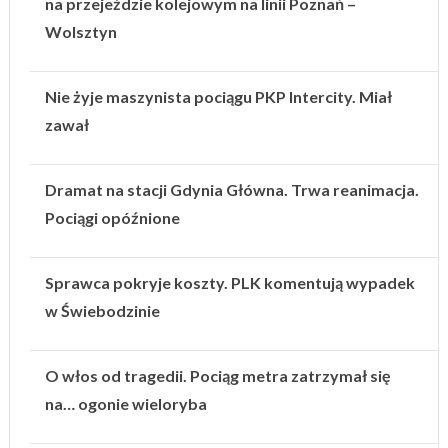
na przejeździe kolejowym na linii Poznań –
Wolsztyn
Nie żyje maszynista pociągu PKP Intercity. Miał
zawał
Dramat na stacji Gdynia Główna. Trwa reanimacja.
Pociągi opóźnione
Sprawca pokryje koszty. PLK komentują wypadek
w Świebodzinie
O włos od tragedii. Pociąg metra zatrzymał się
na… ogonie wieloryba