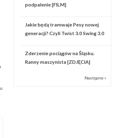
podpalenie [FILM]
Jakie będą tramwaje Pesy nowej
generacji? Czyli Twist 3.0 Swing 3.0
Zderzenie pociągów na Śląsku.
Ranny maszynista [ZDJĘCIA]
u
Następne »
mu
d