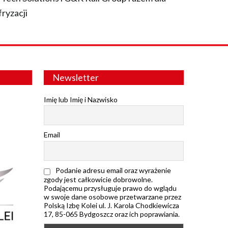
fryzacji
Newsletter
Imię lub Imię i Nazwisko
Email
Podanie adresu email oraz wyrażenie
zgody jest całkowicie dobrowolne.
Podającemu przysługuje prawo do wglądu
w swoje dane osobowe przetwarzane przez
Polską Izbę Kolei ul. J. Karola Chodkiewicza
17, 85-065 Bydgoszcz oraz ich poprawiania.