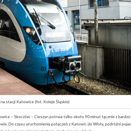
na stacji Katowice (fot. Koleje Śląskie)
atowice – Skoczów – Cieszyn potrwa tylko około 90 minut łącznie z bardzo
. Do czasu uruchomienia połączeń z Katowic do Wisły, podróżni poja