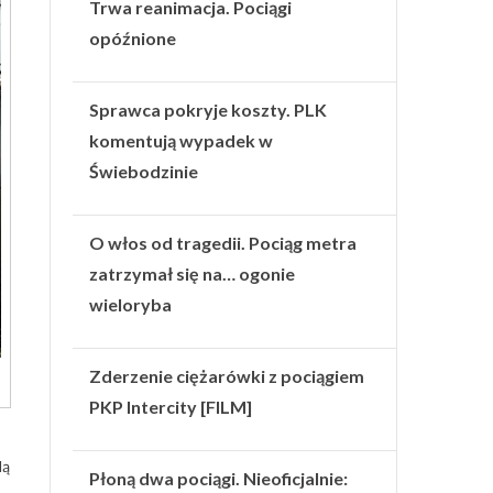
Trwa reanimacja. Pociągi
opóźnione
Sprawca pokryje koszty. PLK
komentują wypadek w
Świebodzinie
O włos od tragedii. Pociąg metra
zatrzymał się na… ogonie
wieloryba
Zderzenie ciężarówki z pociągiem
PKP Intercity [FILM]
dą
Płoną dwa pociągi. Nieoficjalnie: