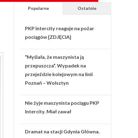
Popularne
Ostatnie
PKP Intercity reaguje na pożar
pociągów [ZDJĘCIA]
“Myślała, że maszynista ją
przepuszcza”. Wypadek na
przejeździe kolejowym na linii
Poznań – Wolsztyn
Nie żyje maszynista pociągu PKP
Intercity. Miał zawał
Dramat na stacji Gdynia Główna.