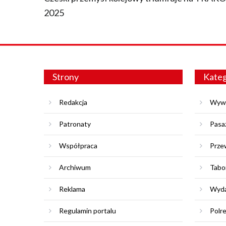
2025
Strony
Kateg
Redakcja
Wyw
Patronaty
Pasa
Współpraca
Prze
Archiwum
Tabo
Reklama
Wyda
Regulamin portalu
Polr