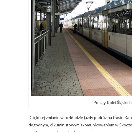
Pociąg Kolei Śląskich 
Dzięki tej zmianie w rozkładzie jazdy podróż na trasie K
dogodnym, kilkuminutowym skomunikowaniem w Skoczowie