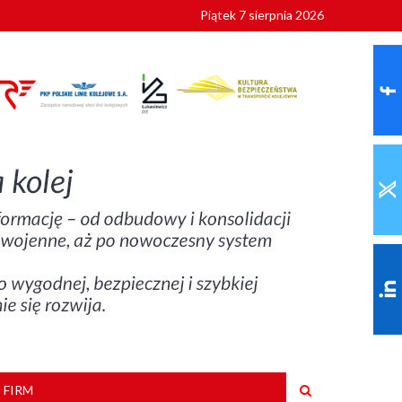
Piątek 7 sierpnia 2026
9 roku
 FIRM