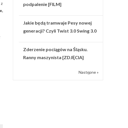
 z
podpalenie [FILM]
e,
Jakie będą tramwaje Pesy nowej
generacji? Czyli Twist 3.0 Swing 3.0
i
Zderzenie pociągów na Śląsku.
Ranny maszynista [ZDJĘCIA]
Następne »