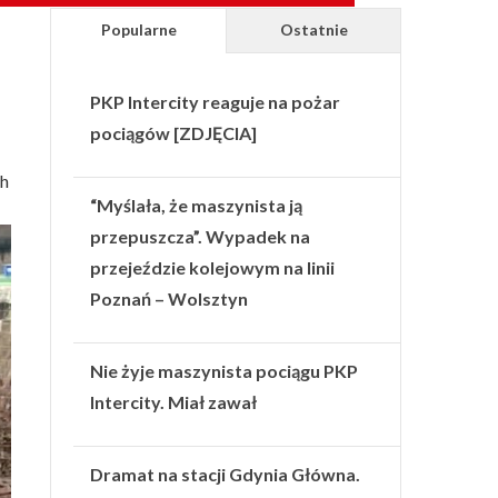
Popularne
Ostatnie
PKP Intercity reaguje na pożar
pociągów [ZDJĘCIA]
ch
“Myślała, że maszynista ją
przepuszcza”. Wypadek na
przejeździe kolejowym na linii
Poznań – Wolsztyn
Nie żyje maszynista pociągu PKP
Intercity. Miał zawał
Dramat na stacji Gdynia Główna.