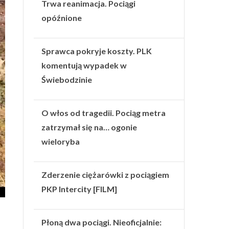
Trwa reanimacja. Pociągi
opóźnione
Sprawca pokryje koszty. PLK
komentują wypadek w
Świebodzinie
O włos od tragedii. Pociąg metra
zatrzymał się na… ogonie
wieloryba
Zderzenie ciężarówki z pociągiem
PKP Intercity [FILM]
Płoną dwa pociągi. Nieoficjalnie: