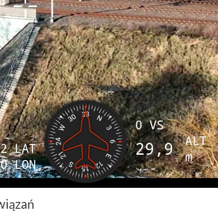
wiązań