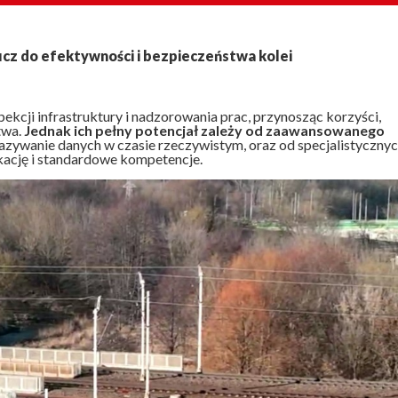
z do efektywności i bezpieczeństwa kolei
ekcji infrastruktury i nadzorowania prac, przynosząc korzyści,
twa.
Jednak ich pełny potencjał zależy od zaawansowanego
kazywanie danych w czasie rzeczywistym, oraz od specjalistyczny
ację i standardowe kompetencje.