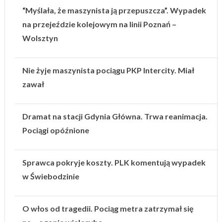
“Myślała, że maszynista ją przepuszcza”. Wypadek
na przejeździe kolejowym na linii Poznań –
Wolsztyn
Nie żyje maszynista pociągu PKP Intercity. Miał
zawał
Dramat na stacji Gdynia Główna. Trwa reanimacja.
Pociągi opóźnione
Sprawca pokryje koszty. PLK komentują wypadek
w Świebodzinie
O włos od tragedii. Pociąg metra zatrzymał się