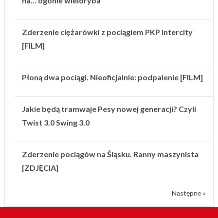
na… ogonie wieloryba
Zderzenie ciężarówki z pociągiem PKP Intercity
[FILM]
Płoną dwa pociągi. Nieoficjalnie: podpalenie [FILM]
Jakie będą tramwaje Pesy nowej generacji? Czyli
Twist 3.0 Swing 3.0
Zderzenie pociągów na Śląsku. Ranny maszynista
[ZDJĘCIA]
Następne »