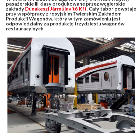
pasażerskie III klasy produkowane przez węgierskie
zakłady
Dunakeszi Járműjavító Kft
. Cały tabor powstaje
przy współpracy z rosyjskim Twierskim Zakładem
Produkcji Wagonów, który w tym zamówieniu jest
odpowiedzialny za produkcję trzydziestu wagonów
restauracyjnych.