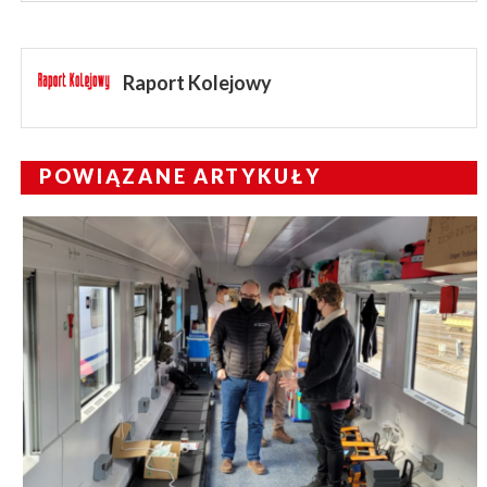
Raport Kolejowy
POWIĄZANE ARTYKUŁY