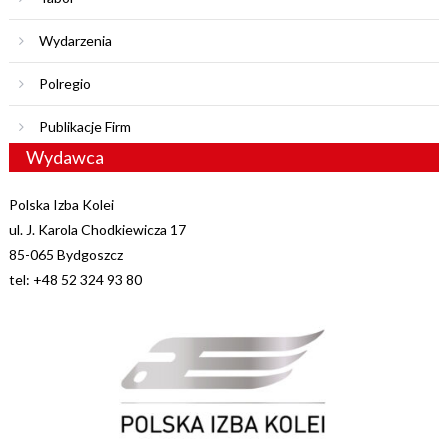
Wydarzenia
Polregio
Publikacje Firm
Wydawca
Polska Izba Kolei
ul. J. Karola Chodkiewicza 17
85-065 Bydgoszcz
tel: +48 52 324 93 80