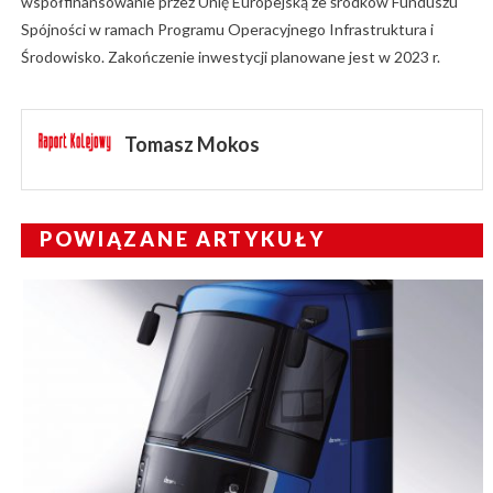
współfinansowanie przez Unię Europejską ze środków Funduszu
Spójności w ramach Programu Operacyjnego Infrastruktura i
Środowisko. Zakończenie inwestycji planowane jest w 2023 r.
Tomasz Mokos
POWIĄZANE ARTYKUŁY