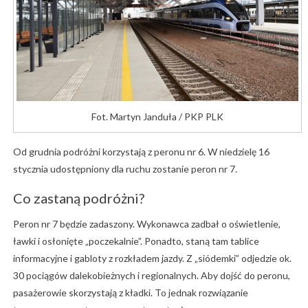
Fot. Martyn Janduła / PKP PLK
Od grudnia podróżni korzystają z peronu nr 6. W niedzielę 16
stycznia udostępniony dla ruchu zostanie peron nr 7.
Co zastaną podróżni?
Peron nr 7 będzie zadaszony. Wykonawca zadbał o oświetlenie,
ławki i osłonięte „poczekalnie”. Ponadto, staną tam tablice
informacyjne i gabloty z rozkładem jazdy. Z „siódemki” odjedzie ok.
30 pociągów dalekobieżnych i regionalnych. Aby dojść do peronu,
pasażerowie skorzystają z kładki. To jednak rozwiązanie