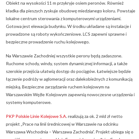
Obiekt na wysokości 11 m przykryje osiem peronów. Również
kładka dla pieszych zyskuje obudowę miedzianego koloru. Powstaje
lokalne centrum sterowania z komputerowymi urządzeniami.
Gotowa jest elewacja budynku. W środku układane są instalacje i
prowadzone są roboty wykończeniowe. LCS zapewni sprawne i
bezpieczne prowadzenie ruchu kolejowego.
Na Warszawie Zachodniej wszystkie perony będą zadaszone.
Ruchome schody, windy, system dynamicznej informacji, a także
szerokie przejścia ułatwią dostęp do pociągów. Łatwiejsze będzie
łączenie podróży w aglomeracji oraz dalekobieżnych z komunikacją
miejską. Bezpieczne zarządzanie ruchem kolejowym na
Warszawskim Węźle Kolejowym zapewnią nowoczesne urządzenia i
systemy komputerowe.
PKP Polskie Linie Kolejowe S.A
. realizują za ok. 2 mld zł netto
projekt „Prace na linii średnicowej w Warszawie na odcinku
Warszawa Wschodnia – Warszawa Zachodnia”. Projekt ubiega się o