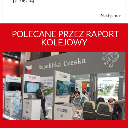
[ZDJĘCIA]
Następne »
POLECANE PRZEZ RAPORT
KOLEJOWY