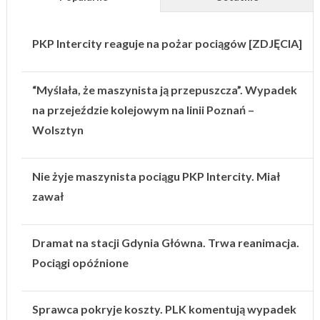
PKP Intercity reaguje na pożar pociągów [ZDJĘCIA]
“Myślała, że maszynista ją przepuszcza”. Wypadek
na przejeździe kolejowym na linii Poznań –
Wolsztyn
Nie żyje maszynista pociągu PKP Intercity. Miał
zawał
Dramat na stacji Gdynia Główna. Trwa reanimacja.
Pociągi opóźnione
Sprawca pokryje koszty. PLK komentują wypadek