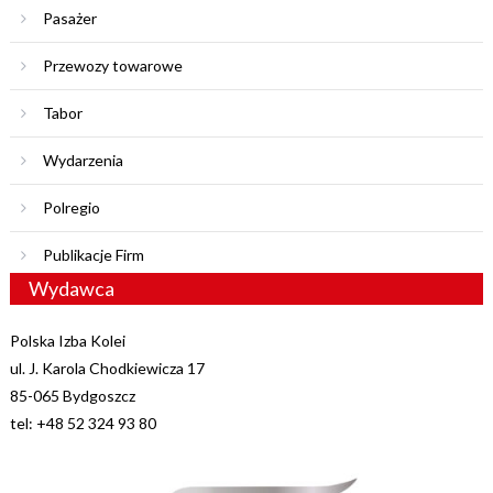
Pasażer
Przewozy towarowe
Tabor
Wydarzenia
Polregio
Publikacje Firm
Wydawca
Polska Izba Kolei
ul. J. Karola Chodkiewicza 17
85-065 Bydgoszcz
tel: +48 52 324 93 80