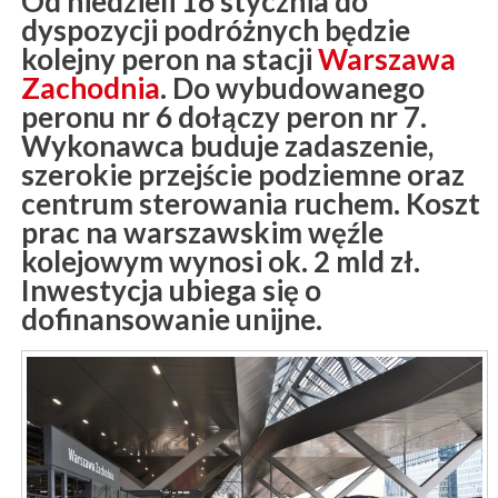
Od niedzieli 16 stycznia do
dyspozycji podróżnych będzie
kolejny peron na stacji
Warszawa
Zachodnia
. Do wybudowanego
peronu nr 6 dołączy peron nr 7.
Wykonawca buduje zadaszenie,
szerokie przejście podziemne oraz
centrum sterowania ruchem. Koszt
prac na warszawskim węźle
kolejowym wynosi ok. 2 mld zł.
Inwestycja ubiega się o
dofinansowanie unijne.