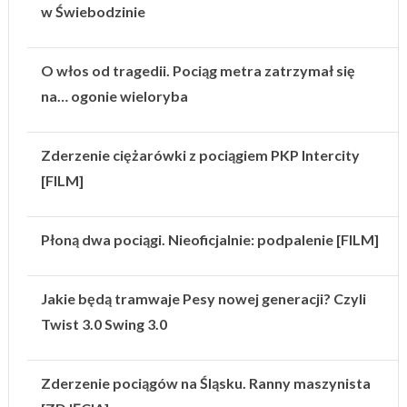
w Świebodzinie
O włos od tragedii. Pociąg metra zatrzymał się
na… ogonie wieloryba
Zderzenie ciężarówki z pociągiem PKP Intercity
[FILM]
Płoną dwa pociągi. Nieoficjalnie: podpalenie [FILM]
Jakie będą tramwaje Pesy nowej generacji? Czyli
Twist 3.0 Swing 3.0
Zderzenie pociągów na Śląsku. Ranny maszynista