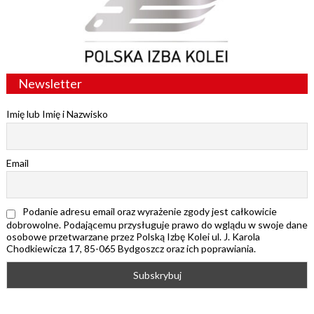
Newsletter
Imię lub Imię i Nazwisko
Email
Podanie adresu email oraz wyrażenie zgody jest całkowicie
dobrowolne. Podającemu przysługuje prawo do wglądu w swoje dane
osobowe przetwarzane przez Polską Izbę Kolei ul. J. Karola
Chodkiewicza 17, 85-065 Bydgoszcz oraz ich poprawiania.