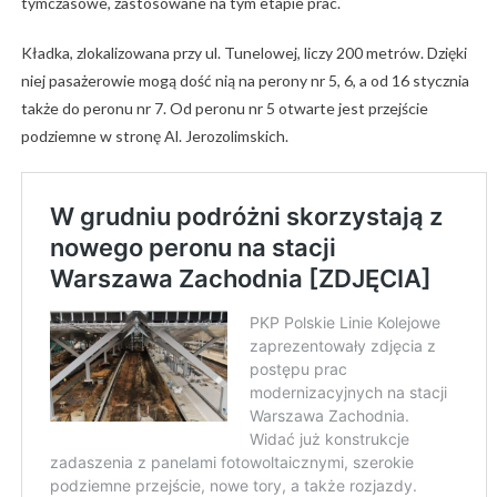
tymczasowe, zastosowane na tym etapie prac.
Kładka, zlokalizowana przy ul. Tunelowej, liczy 200 metrów. Dzięki
niej pasażerowie mogą dość nią na perony nr 5, 6, a od 16 stycznia
także do peronu nr 7. Od peronu nr 5 otwarte jest przejście
podziemne w stronę Al. Jerozolimskich.