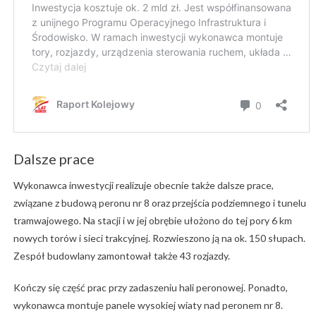
Dalsze prace
Wykonawca inwestycji realizuje obecnie także dalsze prace,
związane z budową peronu nr 8 oraz przejścia podziemnego i tunelu
tramwajowego. Na stacji i w jej obrębie ułożono do tej pory 6 km
nowych torów i sieci trakcyjnej. Rozwieszono ją na ok. 150 słupach.
Zespół budowlany zamontował także 43 rozjazdy.
Kończy się część prac przy zadaszeniu hali peronowej. Ponadto,
wykonawca montuje panele wysokiej wiaty nad peronem nr 8.