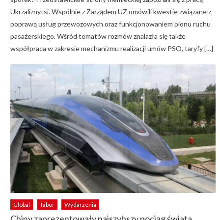
Ukrzaliznytsi. Wspólnie z Zarządem UZ omówili kwestie związane z
poprawą usług przewozowych oraz funkcjonowaniem pionu ruchu
pasażerskiego. Wśród tematów rozmów znalazła się także
współpraca w zakresie mechanizmu realizacji umów PSO, taryfy […]
Global
Tabor
Wydarzenia
Chiny zaprezentowały najszybszy pociąg świata