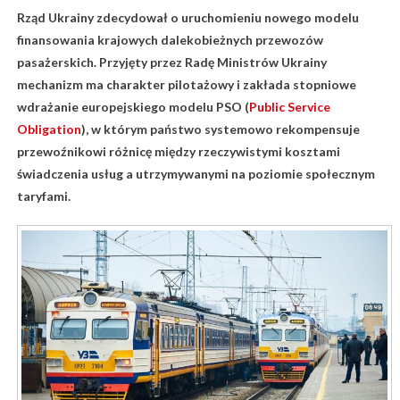
Rząd Ukrainy zdecydował o uruchomieniu nowego modelu
finansowania krajowych dalekobieżnych przewozów
pasażerskich. Przyjęty przez
Radę Ministrów Ukrainy
mechanizm ma charakter pilotażowy i zakłada stopniowe
wdrażanie europejskiego modelu PSO (
Public Service
Obligation
), w którym państwo systemowo rekompensuje
przewoźnikowi różnicę między rzeczywistymi kosztami
świadczenia usług a utrzymywanymi na poziomie społecznym
taryfami.