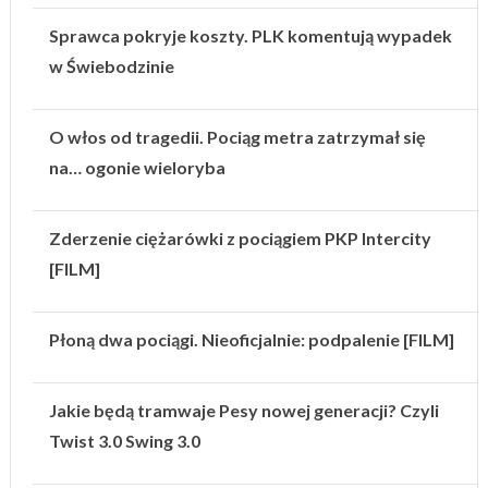
Sprawca pokryje koszty. PLK komentują wypadek
w Świebodzinie
O włos od tragedii. Pociąg metra zatrzymał się
na… ogonie wieloryba
Zderzenie ciężarówki z pociągiem PKP Intercity
[FILM]
Płoną dwa pociągi. Nieoficjalnie: podpalenie [FILM]
Jakie będą tramwaje Pesy nowej generacji? Czyli
Twist 3.0 Swing 3.0