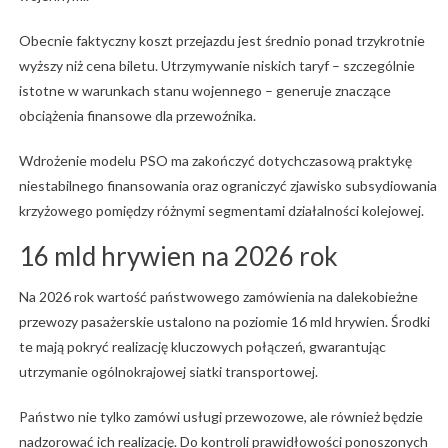
Obecnie faktyczny koszt przejazdu jest średnio ponad trzykrotnie
wyższy niż cena biletu. Utrzymywanie niskich taryf – szczególnie
istotne w warunkach stanu wojennego – generuje znaczące
obciążenia finansowe dla przewoźnika.
Wdrożenie modelu PSO ma zakończyć dotychczasową praktykę
niestabilnego finansowania oraz ograniczyć zjawisko subsydiowania
krzyżowego pomiędzy różnymi segmentami działalności kolejowej.
16 mld hrywien na 2026 rok
Na 2026 rok wartość państwowego zamówienia na dalekobieżne
przewozy pasażerskie ustalono na poziomie 16 mld hrywien. Środki
te mają pokryć realizację kluczowych połączeń, gwarantując
utrzymanie ogólnokrajowej siatki transportowej.
Państwo nie tylko zamówi usługi przewozowe, ale również będzie
nadzorować ich realizację. Do kontroli prawidłowości ponoszonych