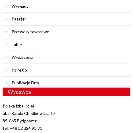
Wywiady
Pasażer
Przewozy towarowe
Tabor
Wydarzenia
Polregio
Publikacje Firm
Wydawca
Polska Izba Kolei
ul. J. Karola Chodkiewicza 17
85-065 Bydgoszcz
tel: +48 52 324 93 80