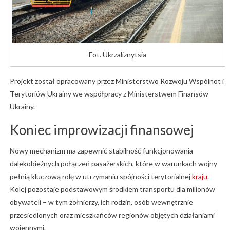
Fot. Ukrzaliznytsia
Projekt został opracowany przez
Ministerstwo Rozwoju Wspólnot i
Terytoriów Ukrainy
we współpracy z
Ministerstwem Finansów
Ukrainy
.
Koniec improwizacji finansowej
Nowy mechanizm ma zapewnić stabilność funkcjonowania
dalekobieżnych połączeń pasażerskich, które w warunkach wojny
pełnią kluczową rolę w utrzymaniu spójności terytorialnej
kraju
.
Kolej pozostaje podstawowym środkiem transportu dla milionów
obywateli – w tym żołnierzy, ich rodzin, osób wewnętrznie
przesiedlonych oraz mieszkańców regionów objętych działaniami
wojennymi.