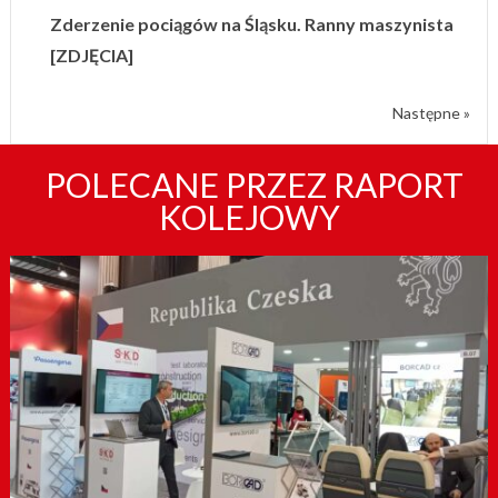
Zderzenie pociągów na Śląsku. Ranny maszynista
[ZDJĘCIA]
Następne »
POLECANE PRZEZ RAPORT
KOLEJOWY