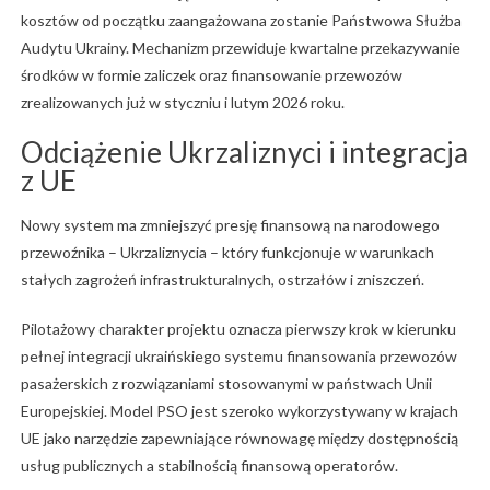
kosztów od początku zaangażowana zostanie
Państwowa Służba
Audytu Ukrainy
. Mechanizm przewiduje kwartalne przekazywanie
środków w formie zaliczek oraz finansowanie przewozów
zrealizowanych już w styczniu i lutym 2026 roku.
Odciążenie Ukrzaliznyci i integracja
z UE
Nowy system ma zmniejszyć presję finansową na narodowego
przewoźnika –
Ukrzaliznycia
– który funkcjonuje w warunkach
stałych zagrożeń infrastrukturalnych, ostrzałów i zniszczeń.
Pilotażowy charakter projektu oznacza pierwszy krok w kierunku
pełnej integracji ukraińskiego systemu finansowania przewozów
pasażerskich z rozwiązaniami stosowanymi w państwach Unii
Europejskiej. Model PSO jest szeroko wykorzystywany w krajach
UE jako narzędzie zapewniające równowagę między dostępnością
usług publicznych a stabilnością finansową operatorów.