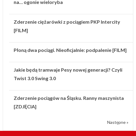
na… ogonie wieloryba
Zderzenie ciężarówki z pociągiem PKP Intercity
[FILM]
Płoną dwa pociągi. Nieoficjalnie: podpalenie [FILM]
Jakie będą tramwaje Pesy nowej generacji? Czyli
Twist 3.0 Swing 3.0
Zderzenie pociągów na Śląsku. Ranny maszynista
[ZDJĘCIA]
Następne »