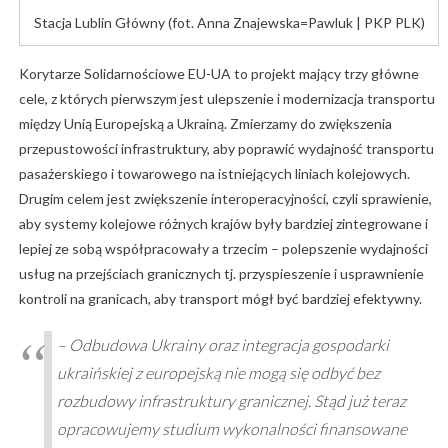
Stacja Lublin Główny (fot. Anna Znajewska=Pawluk | PKP PLK)
Korytarze Solidarnościowe EU-UA to projekt mający trzy główne
cele, z których pierwszym jest ulepszenie i modernizacja transportu
między Unią Europejską a Ukrainą. Zmierzamy do zwiększenia
przepustowości infrastruktury, aby poprawić wydajność transportu
pasażerskiego i towarowego na istniejących liniach kolejowych.
Drugim celem jest zwiększenie interoperacyjności, czyli sprawienie,
aby systemy kolejowe różnych krajów były bardziej zintegrowane i
lepiej ze sobą współpracowały a trzecim – polepszenie wydajności
usług na przejściach granicznych tj. przyspieszenie i usprawnienie
kontroli na granicach, aby transport mógł być bardziej efektywny.
– Odbudowa Ukrainy oraz integracja gospodarki
ukraińskiej z europejską nie mogą się odbyć bez
rozbudowy infrastruktury granicznej. Stąd już teraz
opracowujemy studium wykonalności finansowane