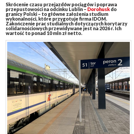
Skrócenie czasu przejazdów pociągów i poprawa
przepustowości na odcinku Lublin –
Dorohusk
do
granicy Polski – to główne założenia studium
wykonalności, które przygotuje firma IDOM.
Zakończenie prac studialnych dotyczących korytarzy
solidarnościowych przewidywane jest na 2026 r. Ich
wartość to ponad 10 mln zł netto.