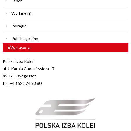
Tabor
Wydarzenia
Polregio
Publikacje Firm
Wydawca
Polska Izba Kolei
ul. J. Karola Chodkiewicza 17
85-065 Bydgoszcz
tel: +48 52 324 93 80