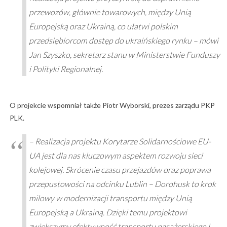
przewozów, głównie towarowych, między Unią
Europejską oraz Ukrainą, co ułatwi polskim
przedsiębiorcom dostęp do ukraińskiego rynku – mówi
Jan Szyszko, sekretarz stanu w Ministerstwie Funduszy
i Polityki Regionalnej.
O projekcie wspomniał także Piotr Wyborski, prezes zarządu PKP
PLK.
– Realizacja projektu Korytarze Solidarnościowe EU-
UA jest dla nas kluczowym aspektem rozwoju sieci
kolejowej. Skrócenie czasu przejazdów oraz poprawa
przepustowości na odcinku Lublin – Dorohusk to krok
milowy w modernizacji transportu między Unią
Europejską a Ukrainą. Dzięki temu projektowi
zwiększymy efektywność transportu pasażerskiego i