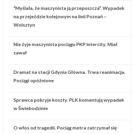
“Myślała, że maszynista ją przepuszcza”. Wypadek
na przejeździe kolejowym na linii Poznań –
Wolsztyn
Nie żyje maszynista pociągu PKP Intercity. Miał
zawał
Dramat na stacji Gdynia Główna. Trwa reanimacja.
Pociągi opóźnione
Sprawca pokryje koszty. PLK komentują wypadek
w Świebodzinie
O włos od tragedii. Pociąg metra zatrzymał się