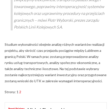
towarowego, poprawimy interoperacyjność systemów
kolejowych oraz usprawnimy procedury na przejściach
granicznych – mówi Piotr Wyborski, prezes zarządu
Polskich Linii Kolejowych S.A.
Studium wykonalności obejmie analizę różnych wariantów realizacji
projektu, aby skrócić czas przejazdu pociągów między Lublinem a
granicą Polski. W ramach prac zostaną przeprowadzone analizy
rynku usług transportowych, analizy społeczno-ekonomiczne, a
także analizy techniczne i kosztowe. Na tej podstawie wybrany
zostanie najkorzystniejszy wariant inwestycyjny oraz przygotowane
zostaną wnioski do UTK w zakresie wymagań interoperacyjności.
Strony:
1
2