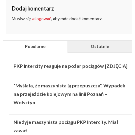
Dodaj komentarz
Musisz się
zalogować
, aby móc dodać komentarz.
Popularne
Ostatnie
PKP Intercity reaguje na pożar pociągów [ZDJĘCIA]
“Myślała, że maszynista ją przepuszcza”. Wypadek
na przejeździe kolejowym na linii Poznań –
Wolsztyn
Nie żyje maszynista pociągu PKP Intercity. Miał
zawał