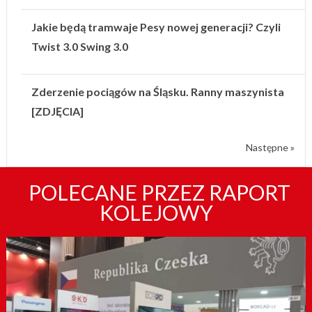
Jakie będą tramwaje Pesy nowej generacji? Czyli
Twist 3.0 Swing 3.0
Zderzenie pociągów na Śląsku. Ranny maszynista
[ZDJĘCIA]
Następne »
POLECANE PRZEZ RAPORT
KOLEJOWY