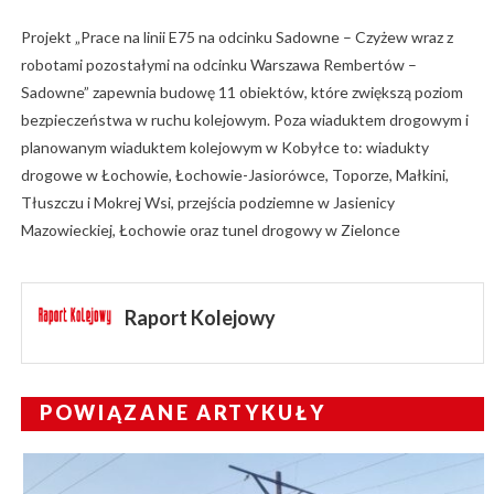
Projekt „Prace na linii E75 na odcinku Sadowne – Czyżew wraz z
robotami pozostałymi na odcinku Warszawa Rembertów –
Sadowne” zapewnia budowę 11 obiektów, które zwiększą poziom
bezpieczeństwa w ruchu kolejowym. Poza wiaduktem drogowym i
planowanym wiaduktem kolejowym w Kobyłce to: wiadukty
drogowe w Łochowie, Łochowie-Jasiorówce, Toporze, Małkini,
Tłuszczu i Mokrej Wsi, przejścia podziemne w Jasienicy
Mazowieckiej, Łochowie oraz tunel drogowy w Zielonce
Raport Kolejowy
POWIĄZANE ARTYKUŁY