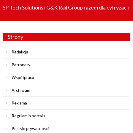
on
SP Tech Solutions i G&K Rail Group razem dla cyfryzacji
Strony
Redakcja
Patronaty
Współpraca
Archiwum
Reklama
Regulamin portalu
Polityki prywatności