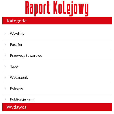
Kategorie
Wywiady
Pasażer
Przewozy towarowe
Tabor
Wydarzenia
Polregio
Publikacje Firm
Wydawca