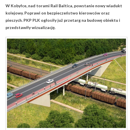
W Kobyłce, nad torami Rail Baltica, powstanie nowy wiadukt
kolejowy. Poprawi on bezpieczeństwo kierowców oraz
pieszych. PKP PLK ogłosiły już przetarg na budowę obiektu i
przedstawiły wizualizację.