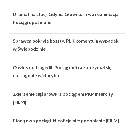
Dramat na stacji Gdynia Główna. Trwa reanimacja.
Pociągi opóźnione
Sprawca pokryje koszty. PLK komentują wypadek
w Świebodzinie
O włos od tragedii. Pociąg metra zatrzymał się
na… ogonie wieloryba
Zderzenie ciężarówki z pociągiem PKP Intercity
[FILM]
Płoną dwa pociągi. Nieoficjalnie: podpalenie [FILM]