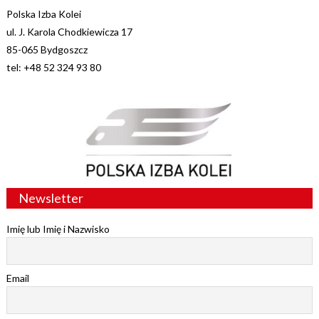
Polska Izba Kolei
ul. J. Karola Chodkiewicza 17
85-065 Bydgoszcz
tel: +48 52 324 93 80
Newsletter
Imię lub Imię i Nazwisko
Email