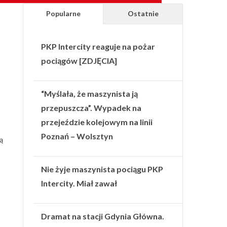
Popularne
Ostatnie
PKP Intercity reaguje na pożar
pociągów [ZDJĘCIA]
“Myślała, że maszynista ją
przepuszcza”. Wypadek na
przejeździe kolejowym na linii
Poznań – Wolsztyn
ą
Nie żyje maszynista pociągu PKP
Intercity. Miał zawał
Dramat na stacji Gdynia Główna.