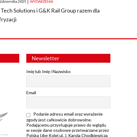
aździernika 2025
|
WYDARZENIA
 Tech Solutions i G&K Rail Group razem dla
fryzacji
Newsletter
Imię lub Imię i Nazwisko
Email
Podanie adresu email oraz wyrażenie
zgody jest całkowicie dobrowolne.
Podającemu przysługuje prawo do wglądu
w swoje dane osobowe przetwarzane przez
Polską Izbę Kolei ul. J. Karola Chodkiewicza