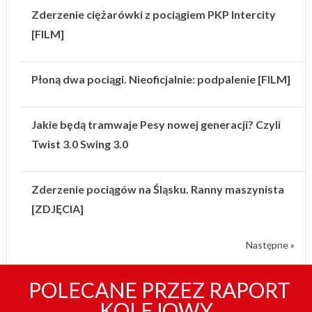
Zderzenie ciężarówki z pociągiem PKP Intercity
[FILM]
Płoną dwa pociągi. Nieoficjalnie: podpalenie [FILM]
Jakie będą tramwaje Pesy nowej generacji? Czyli
Twist 3.0 Swing 3.0
Zderzenie pociągów na Śląsku. Ranny maszynista
[ZDJĘCIA]
Następne »
POLECANE PRZEZ RAPORT
KOLEJOWY