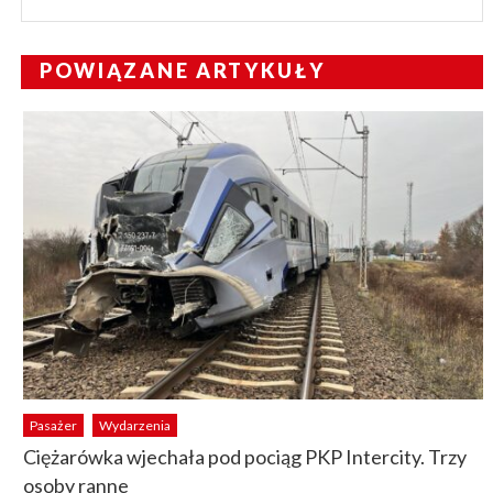
POWIĄZANE ARTYKUŁY
Pasażer
Wydarzenia
Ciężarówka wjechała pod pociąg PKP Intercity. Trzy
osoby ranne