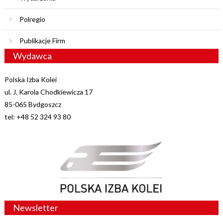
Polregio
Publikacje Firm
Wydawca
Polska Izba Kolei
ul. J. Karola Chodkiewicza 17
85-065 Bydgoszcz
tel: +48 52 324 93 80
Newsletter