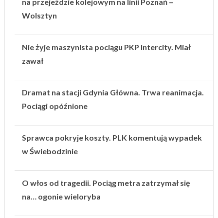
na przejeździe kolejowym na linii Poznań –
Wolsztyn
Nie żyje maszynista pociągu PKP Intercity. Miał
zawał
Dramat na stacji Gdynia Główna. Trwa reanimacja.
Pociągi opóźnione
Sprawca pokryje koszty. PLK komentują wypadek
w Świebodzinie
O włos od tragedii. Pociąg metra zatrzymał się
na… ogonie wieloryba