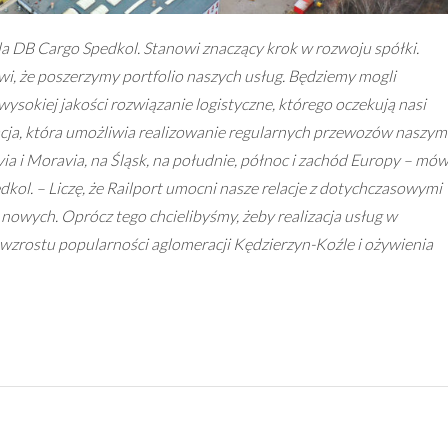
a DB Cargo Spedkol. Stanowi znaczący krok w rozwoju spółki.
i, że poszerzymy portfolio naszych usług. Będziemy mogli
ysokiej jakości rozwiązanie logistyczne, którego oczekują nasi
lizacja, która umożliwia realizowanie regularnych przewozów naszym
ia i Moravia, na Śląsk, na południe, północ i zachód Europy – mów
kol. – Liczę, że Railport umocni nasze relacje z dotychczasowymi
 nowych. Oprócz tego chcielibyśmy, żeby realizacja usług w
 wzrostu popularności aglomeracji Kędzierzyn-Koźle i ożywienia