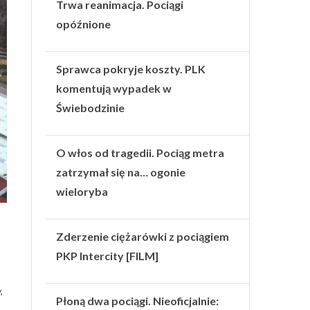
Trwa reanimacja. Pociągi
opóźnione
Sprawca pokryje koszty. PLK
komentują wypadek w
Świebodzinie
O włos od tragedii. Pociąg metra
zatrzymał się na… ogonie
wieloryba
Zderzenie ciężarówki z pociągiem
PKP Intercity [FILM]
,
Płoną dwa pociągi. Nieoficjalnie: