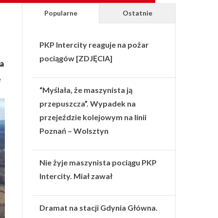
Popularne
Ostatnie
PKP Intercity reaguje na pożar
pociągów [ZDJĘCIA]
a
e
“Myślała, że maszynista ją
przepuszcza”. Wypadek na
przejeździe kolejowym na linii
Poznań – Wolsztyn
Nie żyje maszynista pociągu PKP
Intercity. Miał zawał
Dramat na stacji Gdynia Główna.