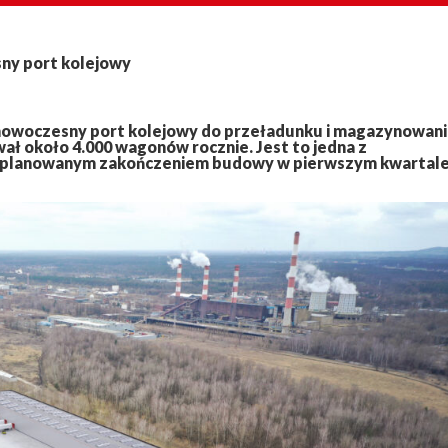
ny port kolejowy
 nowoczesny port kolejowy do przeładunku i magazynowani
ał około 4.000 wagonów rocznie. Jest to jedna z
, z planowanym zakończeniem budowy w pierwszym kwartal