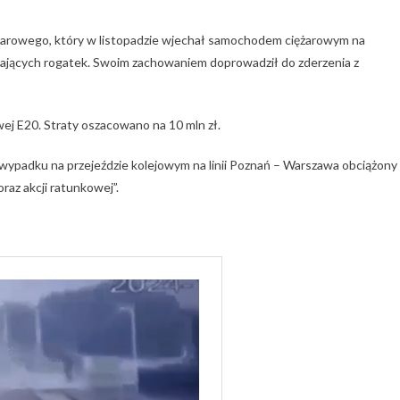
żarowego, który w listopadzie wjechał samochodem ciężarowym na
dających rogatek. Swoim zachowaniem doprowadził do zderzenia z
wej E20. Straty oszacowano na 10 mln zł.
 wypadku na przejeździe kolejowym na linii Poznań – Warszawa obciążony
raz akcji ratunkowej”.