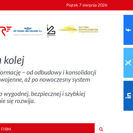
Piątek 7 sierpnia 2026
9 roku
 FIRM