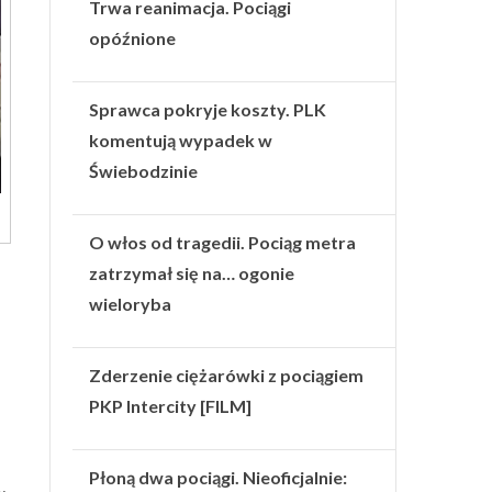
Trwa reanimacja. Pociągi
opóźnione
Sprawca pokryje koszty. PLK
komentują wypadek w
Świebodzinie
O włos od tragedii. Pociąg metra
zatrzymał się na… ogonie
wieloryba
Zderzenie ciężarówki z pociągiem
PKP Intercity [FILM]
Płoną dwa pociągi. Nieoficjalnie: