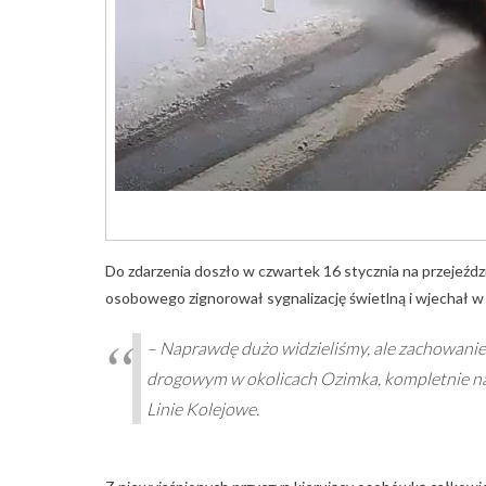
Do zdarzenia doszło w czwartek 16 stycznia na przeje
osobowego zignorował sygnalizację świetlną i wjechał w 
– Naprawdę dużo widzieliśmy, ale zachowanie
drogowym w okolicach Ozimka, kompletnie na
Linie Kolejowe.