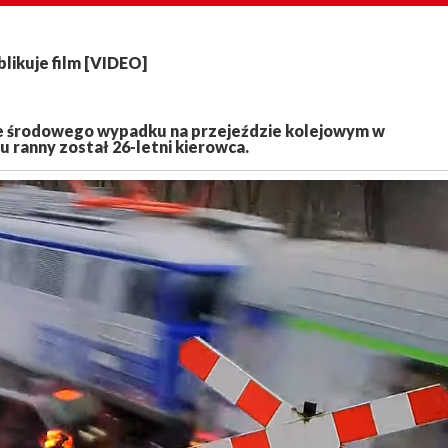
likuje film [VIDEO]
 ze środowego wypadku na przejeździe kolejowym w
 ranny został 26-letni kierowca.