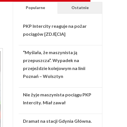
Popularne
Ostatnie
PKP Intercity reaguje na pożar
pociągów [ZDJĘCIA]
“Myślała, że maszynista ją
przepuszcza”. Wypadek na
przejeździe kolejowym na linii
Poznań – Wolsztyn
Nie żyje maszynista pociągu PKP
Intercity. Miał zawał
Dramat na stacji Gdynia Główna.