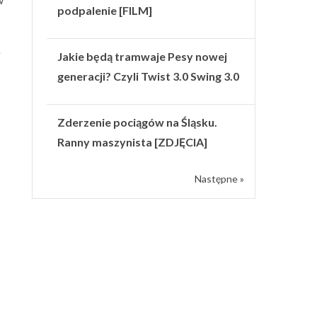
w
podpalenie [FILM]
.
Jakie będą tramwaje Pesy nowej
generacji? Czyli Twist 3.0 Swing 3.0
Zderzenie pociągów na Śląsku.
Ranny maszynista [ZDJĘCIA]
Następne »