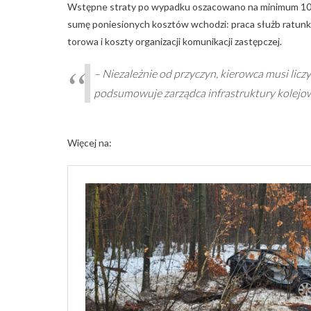
Wstępne straty po wypadku oszacowano na minimum 100 t
sumę poniesionych kosztów wchodzi: praca służb ratunk
torowa i koszty organizacji komunikacji zastępczej.
– Niezależnie od przyczyn, kierowca musi lic
podsumowuje zarządca infrastruktury kolejow
Więcej na: