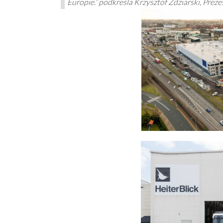
Europie.” podkreśla Krzysztof Zdziarski, Pre