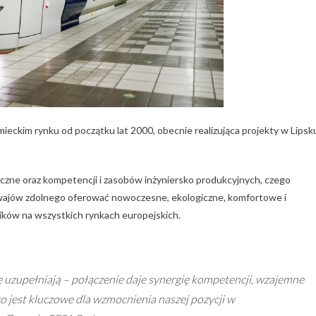
ieckim rynku od początku lat 2000, obecnie realizująca projekty w Lipsk
iczne oraz kompetencji i zasobów inżyniersko produkcyjnych, czego
ajów zdolnego oferować nowoczesne, ekologiczne, komfortowe i
ków na wszystkich rynkach europejskich.
ę uzupełniają – połączenie daje synergię kompetencji, wzajemne
 jest kluczowe dla wzmocnienia naszej pozycji w