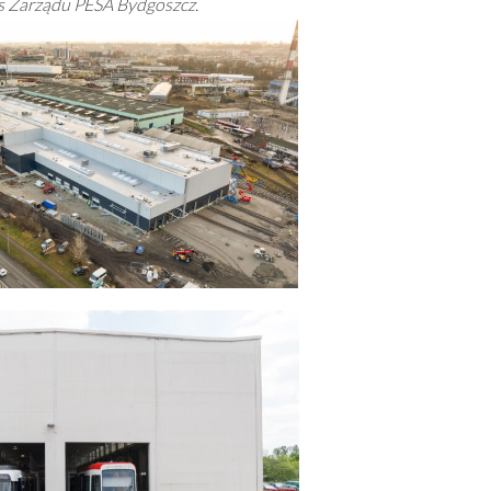
zes Zarządu PESA Bydgoszcz.