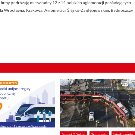
j firmy podróżują mieszkańcy 12 z 14 polskich aglomeracji posiadających
dla Wrocławia, Krakowa, Aglomeracji Śląsko-Zagłębiowskiej, Bydgoszczy,
Raport Z Polski
Tramwaje
Wydarzenia