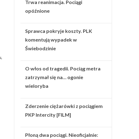
Trwa reanimacja. Pociągi
opóźnione
Sprawca pokryje koszty. PLK
komentują wypadek w
Świebodzinie
u,
O włos od tragedii. Pociąg metra
zatrzymał się na… ogonie
wieloryba
Zderzenie ciężarówki z pociągiem
PKP Intercity [FILM]
Płoną dwa pociągi. Nieoficjalnie: