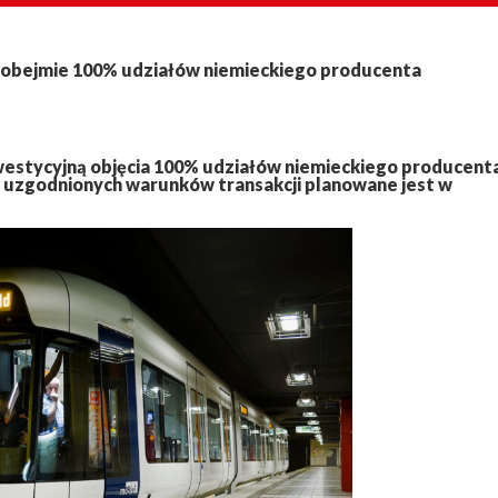
ka obejmie 100% udziałów niemieckiego producenta
westycyjną objęcia 100% udziałów niemieckiego producent
e uzgodnionych warunków transakcji planowane jest w