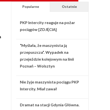
Popularne
Ostatnie
PKP Intercity reaguje na pożar
pociągów [ZDJĘCIA]
a
“Myślała, że maszynista ją
przepuszcza”. Wypadek na
przejeździe kolejowym na linii
Poznań – Wolsztyn
Nie żyje maszynista pociągu PKP
Intercity. Miał zawał
Dramat na stacji Gdynia Główna.