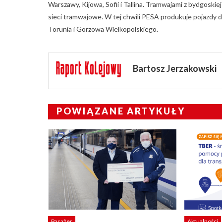
Warszawy, Kijowa, Sofii i Tallina. Tramwajami z bydgoskie
sieci tramwajowe. W tej chwili PESA produkuje pojazdy 
Torunia i Gorzowa Wielkopolskiego.
Bartosz Jerzakowski
POWIĄZANE ARTYKUŁY
Pasażer
Aktualności