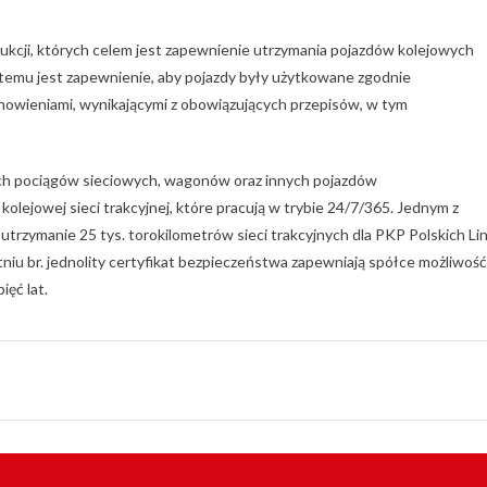
rukcji, których celem jest zapewnienie utrzymania pojazdów kolejowych
stemu jest zapewnienie, aby pojazdy były użytkowane zgodnie
nowieniami, wynikającymi z obowiązujących przepisów, w tym
h pociągów sieciowych, wagonów oraz innych pojazdów
olejowej sieci trakcyjnej, które pracują w trybie 24/7/365. Jednym z
rzymanie 25 tys. torokilometrów sieci trakcyjnych dla PKP Polskich Lin
niu br. jednolity certyfikat bezpieczeństwa zapewniają spółce możliwość
ięć lat.