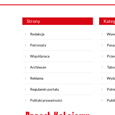
Strony
Kateg
Redakcja
Wyw
Patronaty
Pasa
Współpraca
Prze
Archiwum
Tabo
Reklama
Wyda
Regulamin portalu
Polr
Polityki prywatności
Publi