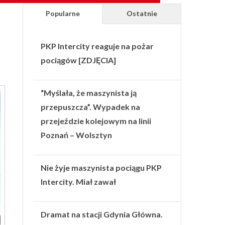
Popularne
Ostatnie
PKP Intercity reaguje na pożar
pociągów [ZDJĘCIA]
“Myślała, że maszynista ją
przepuszcza”. Wypadek na
przejeździe kolejowym na linii
Poznań – Wolsztyn
Nie żyje maszynista pociągu PKP
Intercity. Miał zawał
Dramat na stacji Gdynia Główna.