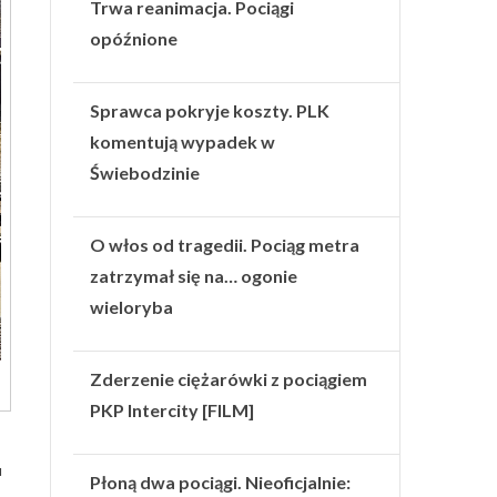
Trwa reanimacja. Pociągi
opóźnione
Sprawca pokryje koszty. PLK
komentują wypadek w
Świebodzinie
O włos od tragedii. Pociąg metra
zatrzymał się na… ogonie
wieloryba
Zderzenie ciężarówki z pociągiem
PKP Intercity [FILM]
u
Płoną dwa pociągi. Nieoficjalnie: