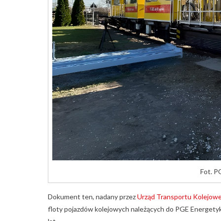
Fot. P
Dokument ten, nadany przez
Urząd Transportu Kolejow
floty pojazdów kolejowych należących do PGE Energetyk