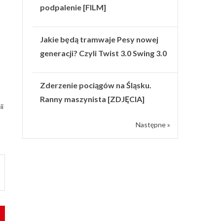
podpalenie [FILM]
Jakie będą tramwaje Pesy nowej
generacji? Czyli Twist 3.0 Swing 3.0
Zderzenie pociągów na Śląsku.
Ranny maszynista [ZDJĘCIA]
ii
Następne »