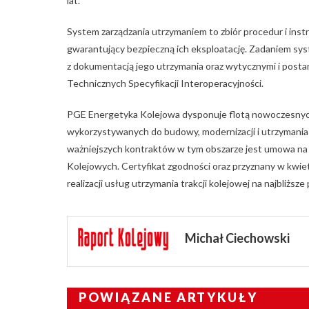
lat.
System zarządzania utrzymaniem to zbiór procedur i inst
gwarantujący bezpieczną ich eksploatację. Zadaniem sy
z dokumentacją jego utrzymania oraz wytycznymi i posta
Technicznych Specyfikacji Interoperacyjności.
PGE Energetyka Kolejowa dysponuje flotą nowoczesnyc
wykorzystywanych do budowy, modernizacji i utrzymania k
ważniejszych kontraktów w tym obszarze jest umowa na ut
Kolejowych. Certyfikat zgodności oraz przyznany w kwiet
realizacji usług utrzymania trakcji kolejowej na najbliższe p
Michał Ciechowski
POWIĄZANE ARTYKUŁY