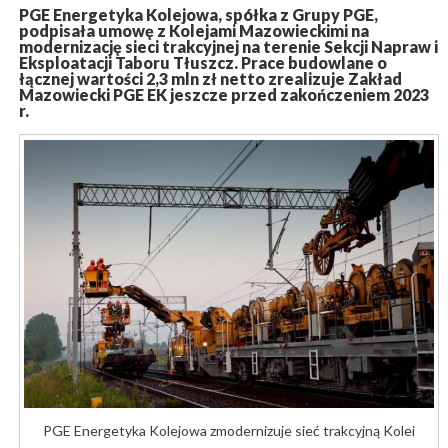
PGE Energetyka Kolejowa, spółka z Grupy PGE,
podpisała umowę z Kolejami Mazowieckimi na
modernizację sieci trakcyjnej na terenie Sekcji Napraw i
Eksploatacji Taboru Tłuszcz. Prace budowlane o
łącznej wartości 2,3 mln zł netto zrealizuje Zakład
Mazowiecki PGE EK jeszcze przed zakończeniem 2023
r.
PGE Energetyka Kolejowa zmodernizuje sieć trakcyjną Kolei