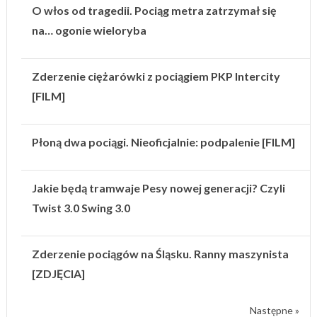
O włos od tragedii. Pociąg metra zatrzymał się
na… ogonie wieloryba
Zderzenie ciężarówki z pociągiem PKP Intercity
[FILM]
Płoną dwa pociągi. Nieoficjalnie: podpalenie [FILM]
Jakie będą tramwaje Pesy nowej generacji? Czyli
Twist 3.0 Swing 3.0
Zderzenie pociągów na Śląsku. Ranny maszynista
[ZDJĘCIA]
Następne »