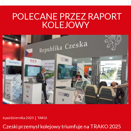
POLECANE PRZEZ RAPORT
KOLEJOWY
Posted
6 października 2025
|
TARGI
on
Czeski przemysł kolejowy triumfuje na TRAKO 2025