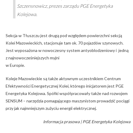
Szczensnowicz, prezes zarządu PGE Energetyka
Kolejowa.
Sekcja w Tłuszczu jest drugą pod względem powierzchni sekcją
Kolei Mazowieckich, stacjonuje tam ok. 70 pojazdów szynowych.
Jest wyposażona w nowoczesny system antyoblodzeniowy i jedną
z najnowocześniejszych myjni
w Europie.
Koleje Mazowieckie są także aktywnym uczestnikiem Centrum
Efektywności Energetycznej Kolei, którego inicjatorem jest PGE
Energetyka Kolejowa. Spółki współpracowały także nad rozwojem
SENSUM – narzędzia pomagającego maszynistom prowadzić pociągi
przy jak najmniejszym zużyciu energii elektrycznej.
Informacja prasowa | PGE Energetyka Kolejowa