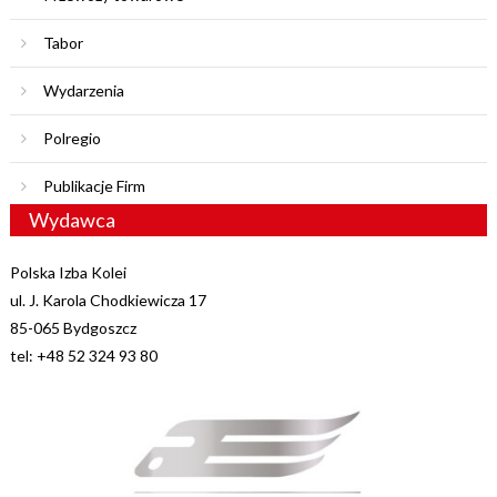
Tabor
Wydarzenia
Polregio
Publikacje Firm
Wydawca
Polska Izba Kolei
ul. J. Karola Chodkiewicza 17
85-065 Bydgoszcz
tel: +48 52 324 93 80