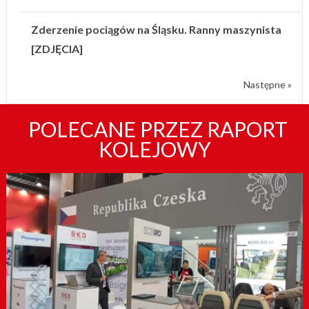
Zderzenie pociągów na Śląsku. Ranny maszynista
[ZDJĘCIA]
Następne »
POLECANE PRZEZ RAPORT
KOLEJOWY