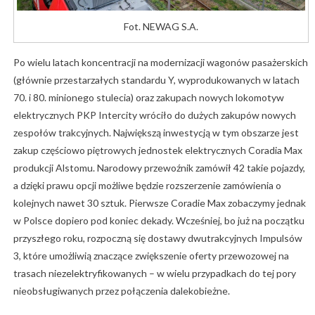
Fot. NEWAG S.A.
Po wielu latach koncentracji na modernizacji wagonów pasażerskich
(głównie przestarzałych standardu Y, wyprodukowanych w latach
70. i 80. minionego stulecia) oraz zakupach nowych lokomotyw
elektrycznych PKP Intercity wróciło do dużych zakupów nowych
zespołów trakcyjnych. Największą inwestycją w tym obszarze jest
zakup częściowo piętrowych jednostek elektrycznych Coradia Max
produkcji Alstomu. Narodowy przewoźnik zamówił 42 takie pojazdy,
a dzięki prawu opcji możliwe będzie rozszerzenie zamówienia o
kolejnych nawet 30 sztuk. Pierwsze Coradie Max zobaczymy jednak
w Polsce dopiero pod koniec dekady. Wcześniej, bo już na początku
przyszłego roku, rozpoczną się dostawy dwutrakcyjnych Impulsów
3, które umożliwią znaczące zwiększenie oferty przewozowej na
trasach niezelektryfikowanych – w wielu przypadkach do tej pory
nieobsługiwanych przez połączenia dalekobieżne.