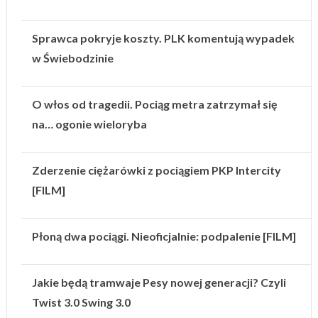
Sprawca pokryje koszty. PLK komentują wypadek
w Świebodzinie
O włos od tragedii. Pociąg metra zatrzymał się
na… ogonie wieloryba
Zderzenie ciężarówki z pociągiem PKP Intercity
[FILM]
Płoną dwa pociągi. Nieoficjalnie: podpalenie [FILM]
Jakie będą tramwaje Pesy nowej generacji? Czyli
Twist 3.0 Swing 3.0