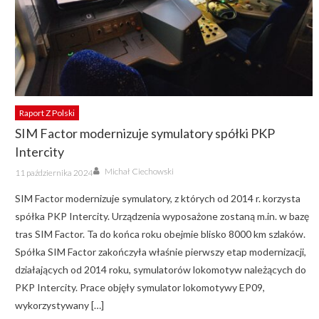
Raport Z Polski
SIM Factor modernizuje symulatory spółki PKP
Intercity
Author
Posted
Michał Ciechowski
11 października 2024
on
SIM Factor modernizuje symulatory, z których od 2014 r. korzysta
spółka PKP Intercity. Urządzenia wyposażone zostaną m.in. w bazę
tras SIM Factor. Ta do końca roku obejmie blisko 8000 km szlaków.
Spółka SIM Factor zakończyła właśnie pierwszy etap modernizacji,
działających od 2014 roku, symulatorów lokomotyw należących do
PKP Intercity. Prace objęły symulator lokomotywy EP09,
wykorzystywany […]