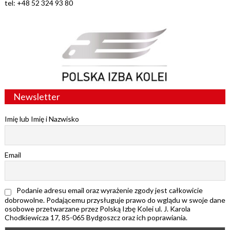
tel: +48 52 324 93 80
Newsletter
Imię lub Imię i Nazwisko
Email
Podanie adresu email oraz wyrażenie zgody jest całkowicie
dobrowolne. Podającemu przysługuje prawo do wglądu w swoje dane
osobowe przetwarzane przez Polską Izbę Kolei ul. J. Karola
Chodkiewicza 17, 85-065 Bydgoszcz oraz ich poprawiania.