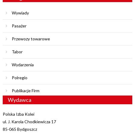
Wywiady
Pasażer
Przewozy towarowe
Tabor
Wydarzenia
Polregio
Publikacje Firm
Wydawca
Polska Izba Kolei
ul. J. Karola Chodkiewicza 17
85-065 Bydgoszcz