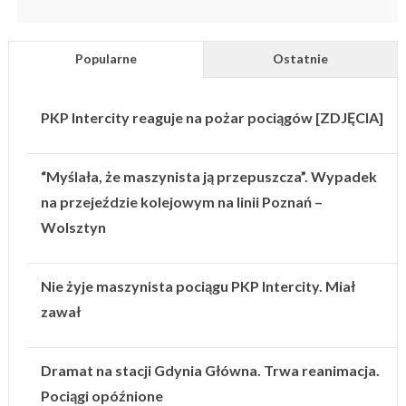
Popularne
Ostatnie
PKP Intercity reaguje na pożar pociągów [ZDJĘCIA]
“Myślała, że maszynista ją przepuszcza”. Wypadek
na przejeździe kolejowym na linii Poznań –
Wolsztyn
Nie żyje maszynista pociągu PKP Intercity. Miał
zawał
Dramat na stacji Gdynia Główna. Trwa reanimacja.
Pociągi opóźnione