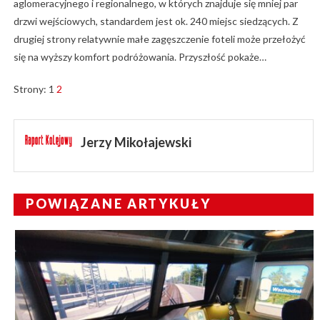
aglomeracyjnego i regionalnego, w których znajduje się mniej par
drzwi wejściowych, standardem jest ok. 240 miejsc siedzących. Z
drugiej strony relatywnie małe zagęszczenie foteli może przełożyć
się na wyższy komfort podróżowania. Przyszłość pokaże…
Strony:
1
2
Jerzy Mikołajewski
POWIĄZANE ARTYKUŁY