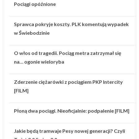
Pociągi opóźnione
Sprawca pokryje koszty. PLK komentują wypadek
w Świebodzinie
O włos od tragedii. Pociąg metra zatrzymał się
na… ogonie wieloryba
Zderzenie ciężarówki z pociągiem PKP Intercity
[FILM]
Płoną dwa pociągi. Nieoficjalnie: podpalenie [FILM]
Jakie będą tramwaje Pesy nowej generacji? Czyli