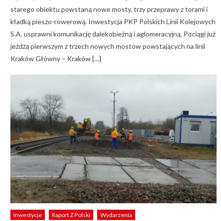
starego obiektu powstaną nowe mosty, trzy przeprawy z torami i
kładką pieszo-rowerową. Inwestycja PKP Polskich Linii Kolejowych
S.A. usprawni komunikację dalekobieżną i aglomeracyjną. Pociągi już
jeżdżą pierwszym z trzech nowych mostów powstających na linii
Kraków Główny – Kraków […]
Inwestycje
Raport Z Polski
Wydarzenia