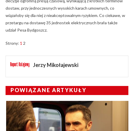
decyzje ogromną presją czasową, wynikającą z krótkich terminów
dostaw, przy jednoczesnych wysokich karach umownych, co
wiązałoby się dla niej z nieakceptowalnym ryzykiem. Co ciekawe, w
przetargu na dostawę 35 jednostek elektrycznych brała także
udział Pesa Bydgoszcz.
Strony:
1
2
Jerzy Mikołajewski
POWIĄZANE ARTYKUŁY