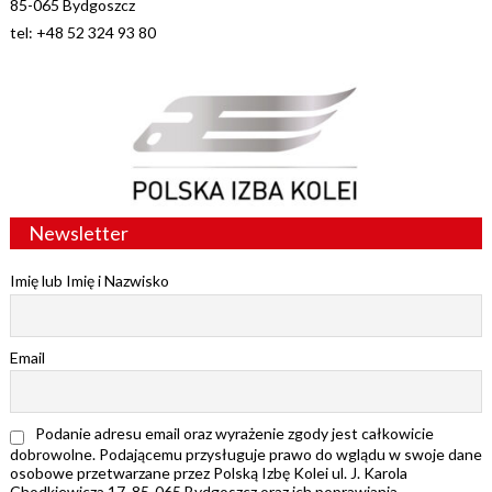
85-065 Bydgoszcz
tel: +48 52 324 93 80
Newsletter
Imię lub Imię i Nazwisko
Email
Podanie adresu email oraz wyrażenie zgody jest całkowicie
dobrowolne. Podającemu przysługuje prawo do wglądu w swoje dane
osobowe przetwarzane przez Polską Izbę Kolei ul. J. Karola
Chodkiewicza 17, 85-065 Bydgoszcz oraz ich poprawiania.