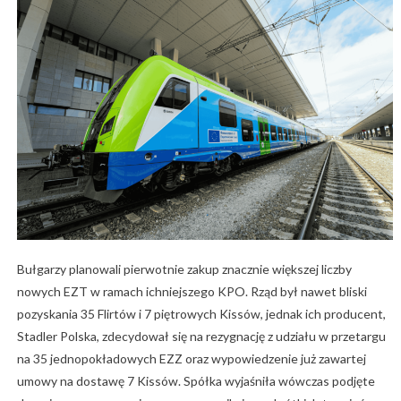
Bułgarzy planowali pierwotnie zakup znacznie większej liczby
nowych EZT w ramach ichniejszego KPO. Rząd był nawet bliski
pozyskania 35 Flirtów i 7 piętrowych Kissów, jednak ich producent,
Stadler Polska, zdecydował się na rezygnację z udziału w przetargu
na 35 jednopokładowych EZZ oraz wypowiedzenie już zawartej
umowy na dostawę 7 Kissów. Spółka wyjaśniła wówczas podjęte