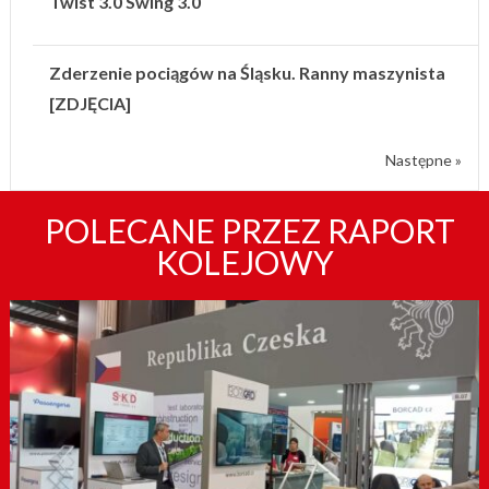
Twist 3.0 Swing 3.0
Zderzenie pociągów na Śląsku. Ranny maszynista
[ZDJĘCIA]
Następne »
POLECANE PRZEZ RAPORT
KOLEJOWY