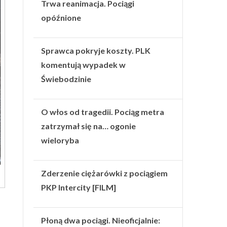
Trwa reanimacja. Pociągi
opóźnione
Sprawca pokryje koszty. PLK
komentują wypadek w
Świebodzinie
O włos od tragedii. Pociąg metra
zatrzymał się na… ogonie
wieloryba
Zderzenie ciężarówki z pociągiem
PKP Intercity [FILM]
Płoną dwa pociągi. Nieoficjalnie: