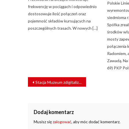
Polskie Lin
frekwencję w pociągach i odpowiednio
wyremontow
dostosowuje ilość połączeń oraz
siedmioma r
pojemność składów kursujących na
Spółka zrea
poszczególnych trasach. W nowych […]
środków wł
mosty zapew
połączenia 
Radomiem, a
Zawadą. Na l
69) PKP Pols
NAWIGACJA
Stacja Muzeum zdigitalizuje dokumentację parowozu Pt31
WPISU
Dodaj komentarz
Musisz się
zalogować
, aby móc dodać komentarz.