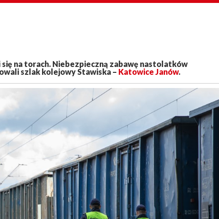
i się na torach. Niebezpieczną zabawę nastolatków
owali szlak kolejowy Stawiska –
Katowice Janów
.