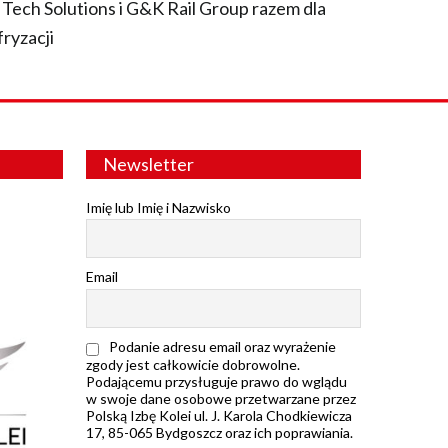
 Tech Solutions i G&K Rail Group razem dla
fryzacji
Newsletter
Imię lub Imię i Nazwisko
Email
Podanie adresu email oraz wyrażenie
zgody jest całkowicie dobrowolne.
Podającemu przysługuje prawo do wglądu
w swoje dane osobowe przetwarzane przez
Polską Izbę Kolei ul. J. Karola Chodkiewicza
17, 85-065 Bydgoszcz oraz ich poprawiania.