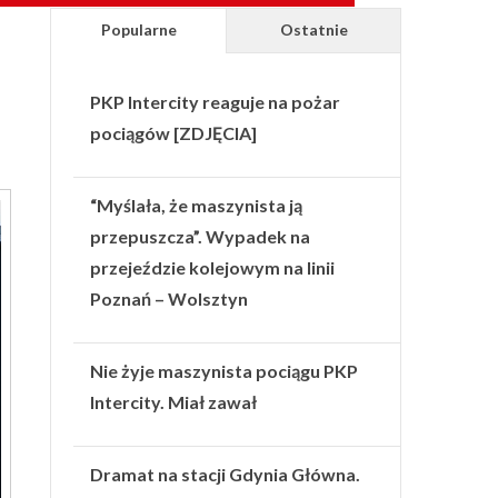
Popularne
Ostatnie
PKP Intercity reaguje na pożar
pociągów [ZDJĘCIA]
“Myślała, że maszynista ją
przepuszcza”. Wypadek na
przejeździe kolejowym na linii
Poznań – Wolsztyn
Nie żyje maszynista pociągu PKP
Intercity. Miał zawał
Dramat na stacji Gdynia Główna.