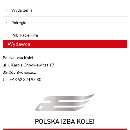
Wydarzenia
Polregio
Publikacje Firm
Wydawca
Polska Izba Kolei
ul. J. Karola Chodkiewicza 17
85-065 Bydgoszcz
tel: +48 52 324 93 80