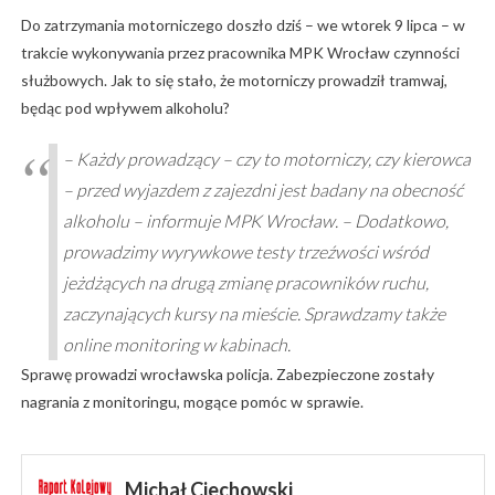
Do zatrzymania motorniczego doszło dziś – we wtorek 9 lipca – w
trakcie wykonywania przez pracownika MPK Wrocław czynności
służbowych. Jak to się stało, że motorniczy prowadził tramwaj,
będąc pod wpływem alkoholu?
– Każdy prowadzący – czy to motorniczy, czy kierowca
– przed wyjazdem z zajezdni jest badany na obecność
alkoholu – informuje MPK Wrocław. – Dodatkowo,
prowadzimy wyrywkowe testy trzeźwości wśród
jeżdżących na drugą zmianę pracowników ruchu,
zaczynających kursy na mieście. Sprawdzamy także
online monitoring w kabinach.
Sprawę prowadzi wrocławska policja. Zabezpieczone zostały
nagrania z monitoringu, mogące pomóc w sprawie.
Michał Ciechowski