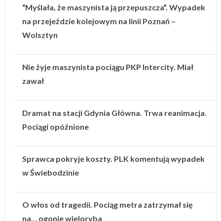
“Myślała, że maszynista ją przepuszcza”. Wypadek
na przejeździe kolejowym na linii Poznań –
Wolsztyn
Nie żyje maszynista pociągu PKP Intercity. Miał
zawał
Dramat na stacji Gdynia Główna. Trwa reanimacja.
Pociągi opóźnione
Sprawca pokryje koszty. PLK komentują wypadek
w Świebodzinie
O włos od tragedii. Pociąg metra zatrzymał się
na… ogonie wieloryba