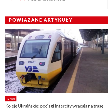
POWIĄZANE ARTYKUŁY
Global
Koleje Ukraińskie: pociągi Intercity wracają na trasę