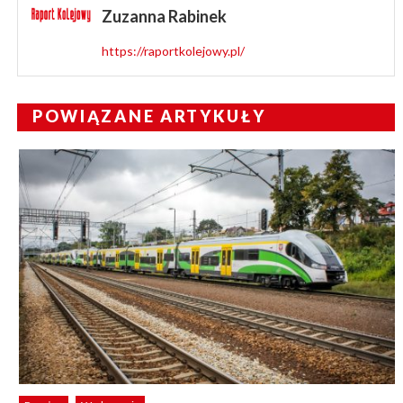
Zuzanna Rabinek
https://raportkolejowy.pl/
POWIĄZANE ARTYKUŁY