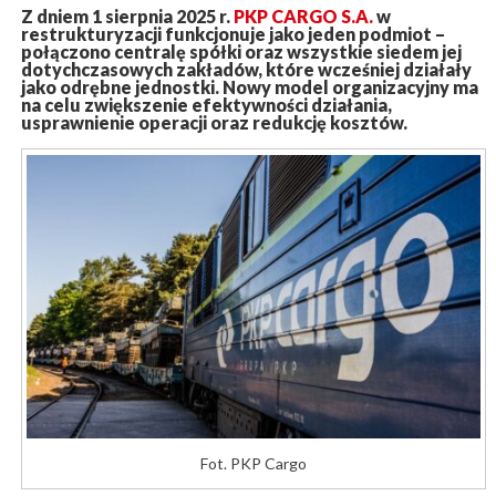
Z dniem 1 sierpnia 2025 r.
PKP CARGO S.A.
w
restrukturyzacji funkcjonuje jako jeden podmiot –
połączono centralę spółki oraz wszystkie siedem jej
dotychczasowych zakładów, które wcześniej działały
jako odrębne jednostki. Nowy model organizacyjny ma
na celu zwiększenie efektywności działania,
usprawnienie operacji oraz redukcję kosztów.
Fot. PKP Cargo