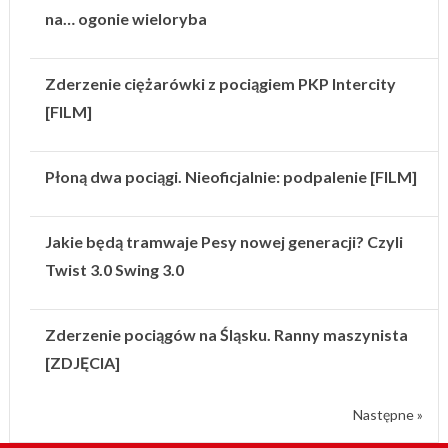
na… ogonie wieloryba
Zderzenie ciężarówki z pociągiem PKP Intercity
[FILM]
Płoną dwa pociągi. Nieoficjalnie: podpalenie [FILM]
Jakie będą tramwaje Pesy nowej generacji? Czyli
Twist 3.0 Swing 3.0
Zderzenie pociągów na Śląsku. Ranny maszynista
[ZDJĘCIA]
Następne »