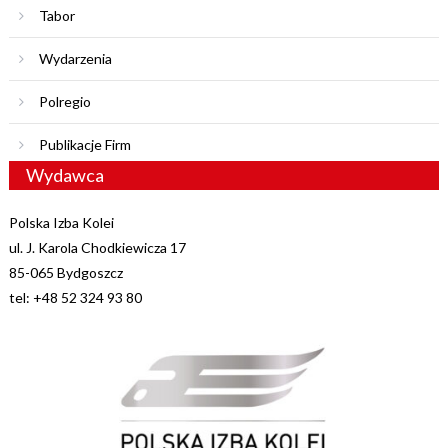
Tabor
Wydarzenia
Polregio
Publikacje Firm
Wydawca
Polska Izba Kolei
ul. J. Karola Chodkiewicza 17
85-065 Bydgoszcz
tel: +48 52 324 93 80