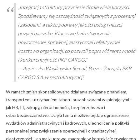
„Integracja struktury przyniesie firmie wiele korzyści.
Spodziewamy się oszczędności związanych z procesami
i zasobami, a także poprawy jakości usług i naszej
pozycji na rynku. Kluczowe było stworzenie
nowoczesnej, sprawnej, elastycznej i efektywnej
kosztowo organizacji, co pozwoli poprawić rentowność
i konkurencyjność PKP CARGO.”
— Agnieszka Wasilewska-Semail, Prezes Zarządu PKP
CARGO S.A. w restrukturyzacji
W ramach zmian skonsolidowano działania związane z handlem,
transportem, utrzymaniem taboru oraz obszarami wspierającymi –
jak HR, IT, zakupy, nieruchomości, bezpieczeństwo i
cyberbezpieczeństwo. Dzięki temu możliwe będzie ograniczenie
wydatków administracyjnych i kadrowych, ujednolicenie polityki
personalnej oraz zwiększenie operacyjnej i organizacyjnej
elastyczności – co ma kluczowe znaczenie w kontekście trwającego