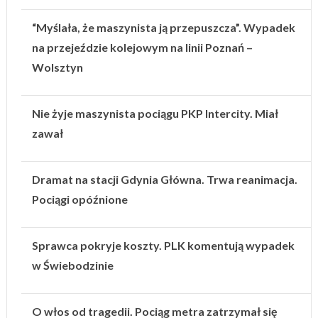
“Myślała, że maszynista ją przepuszcza”. Wypadek
na przejeździe kolejowym na linii Poznań –
Wolsztyn
Nie żyje maszynista pociągu PKP Intercity. Miał
zawał
Dramat na stacji Gdynia Główna. Trwa reanimacja.
Pociągi opóźnione
Sprawca pokryje koszty. PLK komentują wypadek
w Świebodzinie
O włos od tragedii. Pociąg metra zatrzymał się