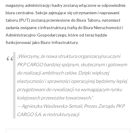
magazyny, administrację i kadry zostaną włączone w odpowiednie
biura centralne. Sekcje zajmujące się utrzymaniem i naprawami
taboru (PUT) zostaną przeniesione do Biura Taboru, natomiast
zadania związane z infrastrukturą trafią do Biura Nieruchomości i
Administracyjno-Gospodarczego, które od teraz będzie
funkcjonować jako Biuro Infrastruktury.
„Wierzymy, że nowa struktura organizacyjna uczyni
PKP CARGO bardziej spójnym, skutecznym i gotowym
do realizacji ambitnych celów. Dzięki większej
elastyczności i sprawności operacyjnej będziemy lepiej
przygotowani do rywalizacji na wymagającym rynku
kolejowych przewozów towarowych.”
— Agnieszka Wasilewska-Semail, Prezes Zarządu PKP
CARGO S.A. w restrukturyzacji