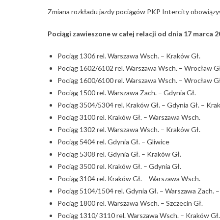
Zmiana rozkładu jazdy pociągów PKP Intercity obowiązywa
Pociągi zawieszone w całej relacji od dnia 17 marca 20
Pociąg 1306 rel. Warszawa Wsch. – Kraków Gł.
Pociąg 1602/6102 rel. Warszawa Wsch. – Wrocław G
Pociąg 1600/6100 rel. Warszawa Wsch. – Wrocław G
Pociąg 1500 rel. Warszawa Zach. – Gdynia Gł.
Pociąg 3504/5304 rel. Kraków Gł. – Gdynia Gł. – Kra
Pociąg 3100 rel. Kraków Gł. – Warszawa Wsch.
Pociąg 1302 rel. Warszawa Wsch. – Kraków Gł.
Pociąg 5404 rel. Gdynia Gł. – Gliwice
Pociąg 5308 rel. Gdynia Gł. – Kraków Gł.
Pociąg 3500 rel. Kraków Gł. – Gdynia Gł.
Pociąg 3104 rel. Kraków Gł. – Warszawa Wsch.
Pociąg 5104/1504 rel. Gdynia Gł. – Warszawa Zach. –
Pociąg 1800 rel. Warszawa Wsch. – Szczecin Gł.
Pociąg 1310/ 3110 rel. Warszawa Wsch. – Kraków Gł