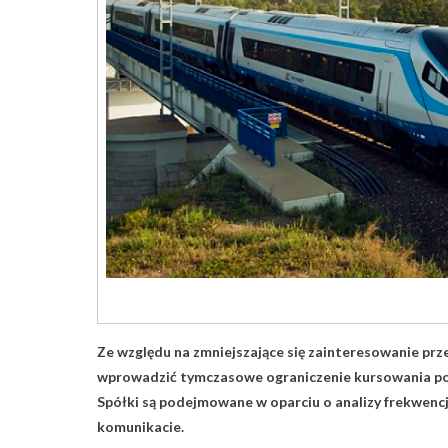
Ze względu na zmniejszające się zainteresowanie prz
wprowadzić tymczasowe ograniczenie kursowania poc
Spółki są podejmowane w oparciu o analizy frekwenc
komunikacie.