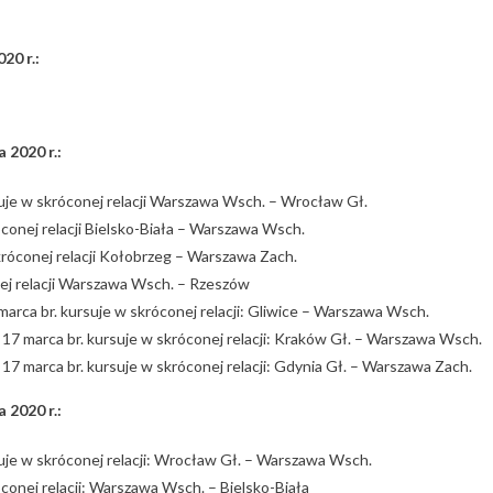
20 r.:
 2020 r.:
uje w skróconej relacji Warszawa Wsch. – Wrocław Gł.
óconej relacji Bielsko-Biała – Warszawa Wsch.
króconej relacji Kołobrzeg – Warszawa Zach.
ej relacji Warszawa Wsch. – Rzeszów
 marca br. kursuje w skróconej relacji: Gliwice – Warszawa Wsch.
u 17 marca br. kursuje w skróconej relacji: Kraków Gł. – Warszawa Wsch.
 17 marca br. kursuje w skróconej relacji: Gdynia Gł. – Warszawa Zach.
 2020 r.:
uje w skróconej relacji: Wrocław Gł. – Warszawa Wsch.
óconej relacji: Warszawa Wsch. – Bielsko-Biała