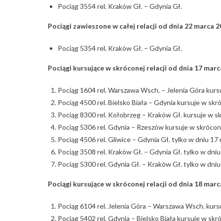
Pociąg 3554 rel. Kraków Gł. – Gdynia Gł.
Pociągi zawieszone w całej relacji od dnia 22 marca 20
Pociąg 5354 rel. Kraków Gł. – Gdynia Gł.
Pociągi kursujące w skróconej relacji od dnia 17 marca
Pociąg 1604 rel. Warszawa Wsch. – Jelenia Góra kurs
Pociąg 4500 rel. Bielsko Biała – Gdynia kursuje w skr
Pociąg 8300 rel. Kołobrzeg – Kraków Gł. kursuje w s
Pociąg 5306 rel. Gdynia – Rzeszów kursuje w skrócon
Pociąg 4506 rel. Gliwice – Gdynia Gł. tylko w dniu 17
Pociąg 3508 rel. Kraków Gł. – Gdynia Gł. tylko w dni
Pociąg 5300 rel. Gdynia Gł. – Kraków Gł. tylko w dniu
Pociągi kursujące w skróconej relacji od dnia 18 marca
Pociąg 6104 rel. Jelenia Góra – Warszawa Wsch. kurs
Pociąg 5402 rel. Gdynia – Bielsko Biała kursuje w skr