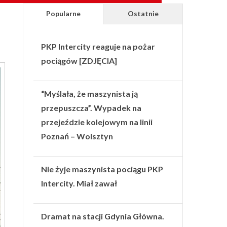
Popularne
Ostatnie
PKP Intercity reaguje na pożar
pociągów [ZDJĘCIA]
“Myślała, że maszynista ją
przepuszcza”. Wypadek na
przejeździe kolejowym na linii
Poznań – Wolsztyn
Nie żyje maszynista pociągu PKP
Intercity. Miał zawał
Dramat na stacji Gdynia Główna.