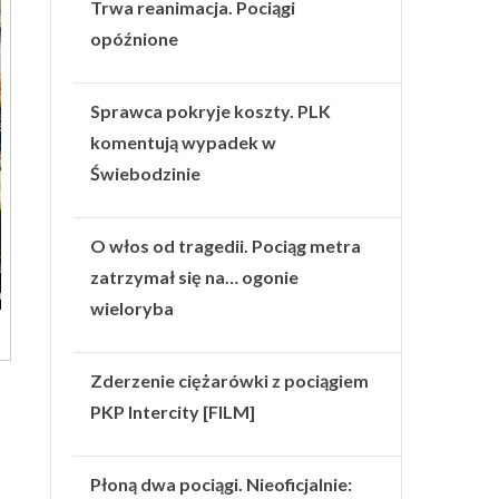
Trwa reanimacja. Pociągi
opóźnione
Sprawca pokryje koszty. PLK
komentują wypadek w
Świebodzinie
O włos od tragedii. Pociąg metra
zatrzymał się na… ogonie
wieloryba
Zderzenie ciężarówki z pociągiem
PKP Intercity [FILM]
Płoną dwa pociągi. Nieoficjalnie: