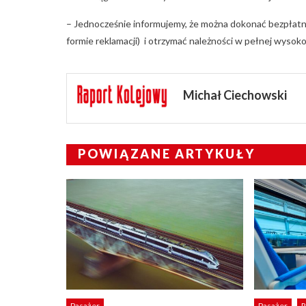
– Jednocześnie informujemy, że można dokonać bezpłatnej
formie reklamacji) i otrzymać należności w pełnej wysoko
Michał Ciechowski
POWIĄZANE ARTYKUŁY
Pasażer
Pasażer
R