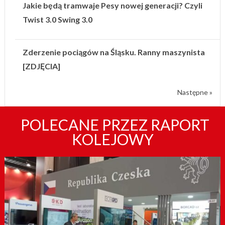
Jakie będą tramwaje Pesy nowej generacji? Czyli
Twist 3.0 Swing 3.0
Zderzenie pociągów na Śląsku. Ranny maszynista
[ZDJĘCIA]
Następne »
POLECANE PRZEZ RAPORT
KOLEJOWY