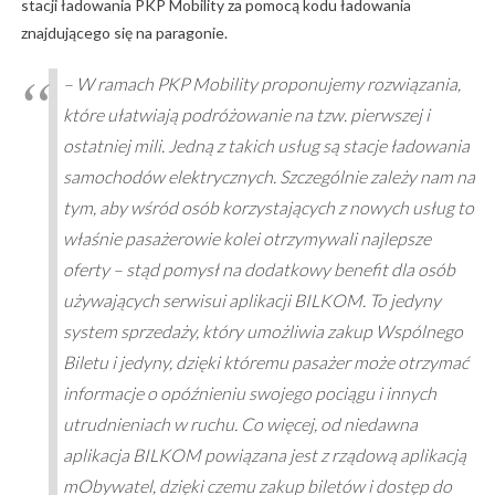
stacji ładowania PKP Mobility za pomocą kodu ładowania
znajdującego się na paragonie.
–
W ramach PKP Mobility proponujemy rozwiązania,
które ułatwiają podróżowanie na tzw. pierwszej i
ostatniej mili. Jedną z takich usług są stacje ładowania
samochodów elektrycznych. Szczególnie zależy nam na
tym, aby wśród osób korzystających z nowych usług to
właśnie pasażerowie kolei otrzymywali najlepsze
oferty – stąd pomysł na dodatkowy benefit dla osób
używających serwisui aplikacji BILKOM. To jedyny
system sprzedaży, który umożliwia zakup Wspólnego
Biletu i jedyny, dzięki któremu pasażer może otrzymać
informacje o opóźnieniu swojego pociągu i innych
utrudnieniach w ruchu. Co więcej, od niedawna
aplikacja BILKOM powiązana jest z rządową aplikacją
mObywatel, dzięki czemu zakup biletów i dostęp do