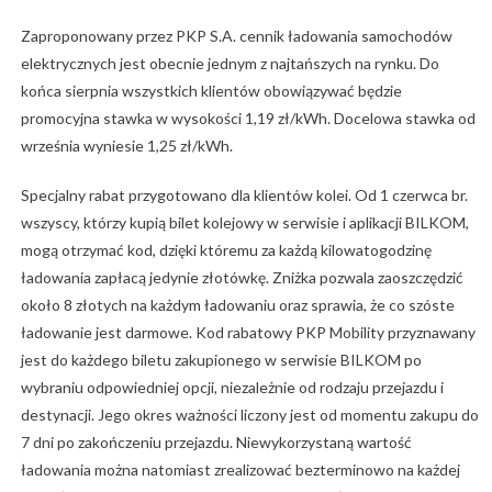
Zaproponowany przez PKP S.A. cennik ładowania samochodów
elektrycznych jest obecnie jednym z najtańszych na rynku. Do
końca sierpnia wszystkich klientów obowiązywać będzie
promocyjna stawka w wysokości 1,19 zł/kWh. Docelowa stawka od
września wyniesie 1,25 zł/kWh.
Specjalny rabat przygotowano dla klientów kolei. Od 1 czerwca br.
wszyscy, którzy kupią bilet kolejowy w serwisie i aplikacji BILKOM,
mogą otrzymać kod, dzięki któremu za każdą kilowatogodzinę
ładowania zapłacą jedynie złotówkę. Zniżka pozwala zaoszczędzić
około 8 złotych na każdym ładowaniu oraz sprawia, że co szóste
ładowanie jest darmowe. Kod rabatowy PKP Mobility przyznawany
jest do każdego biletu zakupionego w serwisie BILKOM po
wybraniu odpowiedniej opcji, niezależnie od rodzaju przejazdu i
destynacji. Jego okres ważności liczony jest od momentu zakupu do
7 dni po zakończeniu przejazdu. Niewykorzystaną wartość
ładowania można natomiast zrealizować bezterminowo na każdej