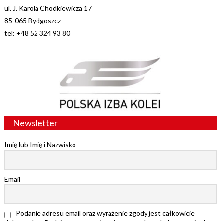
ul. J. Karola Chodkiewicza 17
85-065 Bydgoszcz
tel: +48 52 324 93 80
Newsletter
Imię lub Imię i Nazwisko
Email
Podanie adresu email oraz wyrażenie zgody jest całkowicie