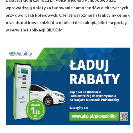
Z początkiem czerwca br. Polskie Koleje Państwowe S.A.
wprowadzają opłaty za ładowanie samochodów elektrycznych
przy dworcach kolejowych. Ofertę wyróżniają atrakcyjny cennik
oraz dodatkowe zniżki dla osób, które zakupią bilet na pociąg
w serwisie i aplikacji BILKOM.