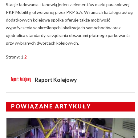
Stacje ładowania stanowią jeden z elementów marki parasolowej
PKP Mobility, utworzonej przez PKP S.A. W ramach katalogu usług
dodatkowych kolejowa spółka oferuje także możliwość
wypożyczenia w określonych lokalizacjach samochodów oraz
ujednolica standardy zarządzania obszarami płatnego parkowania
przy wybranych dworcach kolejowych.
Strony:
1
2
Raport Kolejowy
POWIĄZANE ARTYKUŁY