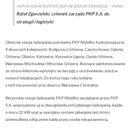
nich w czasie kontroli stał się jeszcze łatwiejszy
– mówi
Rafał Zgorzelski, członek zarządu PKP S.A. ds.
strategii i logistyki
.
Obecnie stacje ładowania pod marką PKP Mobility funkcjonują przy
9 dworcach kolejowych: Bydgoszcz Główna, Częstochowa, Gdynia
Główna, Gliwice, Katowice, Katowice Ligota, Opole Główne,
Warszawa Wschodnia i Wrocław Główny. Rosnące zainteresowanie
ze strony klientów wpłynęło na decyzję o uruchomieniu stacji w
nowych lokalizacjach. Do końca tego roku kolejna
z nich ma powstać przy dworcu Warszawa Centralna.
Wszystkie stacje ładowania PKP Mobility zarządzane przez PKP
S.A. wyposażone są w dwa gniazda półszybkiego ładowania, każde
o mocy 22 kW oraz w specjalny system zabezpieczeń, który
uniemożliwia odłączenie kabla przez osobę nieuprawnioną.