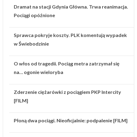
Dramat na stacji Gdynia Główna. Trwa reanimacja.
Pociągi opóźnione
Sprawca pokryje koszty. PLK komentują wypadek
w Świebodzinie
O włos od tragedii. Pociąg metra zatrzymał się
na… ogonie wieloryba
Zderzenie ciężarówki z pociągiem PKP Intercity
[FILM]
Płoną dwa pociągi. Nieoficjalnie: podpalenie [FILM]