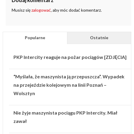
Dodaj komentarz
Musisz się
zalogować
, aby móc dodać komentarz.
Popularne
Ostatnie
PKP Intercity reaguje na pożar pociągów [ZDJĘCIA]
“Myślała, że maszynista ją przepuszcza”. Wypadek
na przejeździe kolejowym na linii Poznań –
Wolsztyn
Nie żyje maszynista pociągu PKP Intercity. Miał
zawał