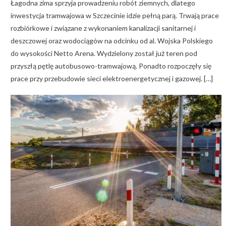
Łagodna zima sprzyja prowadzeniu robót ziemnych, dlatego
inwestycja tramwajowa w Szczecinie idzie pełną parą. Trwają prace
rozbiórkowe i związane z wykonaniem kanalizacji sanitarnej i
deszczowej oraz wodociągów na odcinku od al. Wojska Polskiego
do wysokości Netto Arena. Wydzielony został już teren pod
przyszłą pętlę autobusowo-tramwajową. Ponadto rozpoczęły się
prace przy przebudowie sieci elektroenergetycznej i gazowej. […]