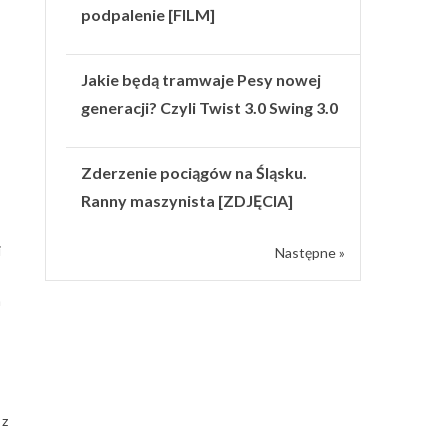
podpalenie [FILM]
Jakie będą tramwaje Pesy nowej
generacji? Czyli Twist 3.0 Swing 3.0
Zderzenie pociągów na Śląsku.
Ranny maszynista [ZDJĘCIA]
i
Następne »
a
 z