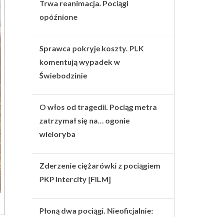
Trwa reanimacja. Pociągi
opóźnione
Sprawca pokryje koszty. PLK
komentują wypadek w
Świebodzinie
O włos od tragedii. Pociąg metra
zatrzymał się na… ogonie
wieloryba
Zderzenie ciężarówki z pociągiem
PKP Intercity [FILM]
Płoną dwa pociągi. Nieoficjalnie: