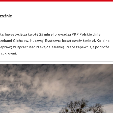
zyźnie
. Inwestycję za kwotę 25 mln zł prowadzą PKP Polskie Linie
rzekami Giełczew, Huczwą i Bystrzycą kosztowały 6 mln zł. Kolejne
zeprawę w Rykach nad rzeką Zalesianką. Prace zapewniają podróże
i cukrowni.