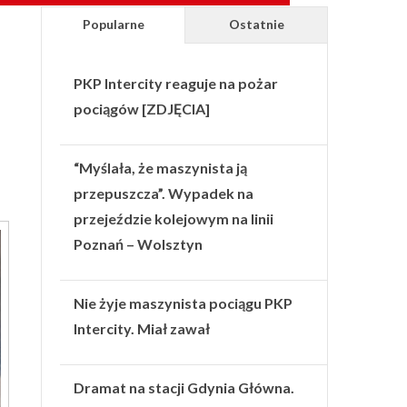
Popularne
Ostatnie
PKP Intercity reaguje na pożar
pociągów [ZDJĘCIA]
“Myślała, że maszynista ją
przepuszcza”. Wypadek na
przejeździe kolejowym na linii
Poznań – Wolsztyn
Nie żyje maszynista pociągu PKP
Intercity. Miał zawał
Dramat na stacji Gdynia Główna.