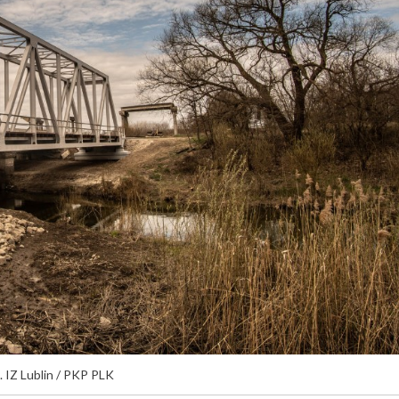
. IZ Lublin / PKP PLK