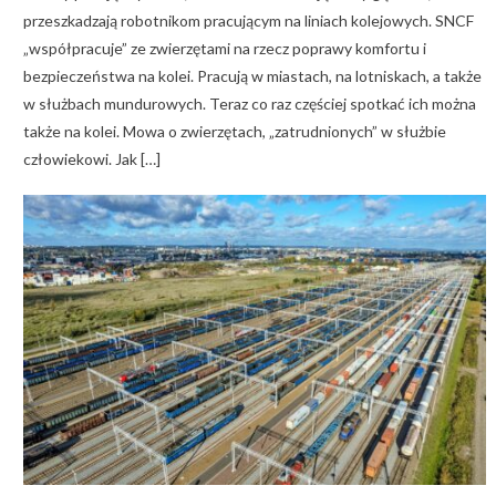
przeszkadzają robotnikom pracującym na liniach kolejowych. SNCF
„współpracuje” ze zwierzętami na rzecz poprawy komfortu i
bezpieczeństwa na kolei. Pracują w miastach, na lotniskach, a także
w służbach mundurowych. Teraz co raz częściej spotkać ich można
także na kolei. Mowa o zwierzętach, „zatrudnionych” w służbie
człowiekowi. Jak […]