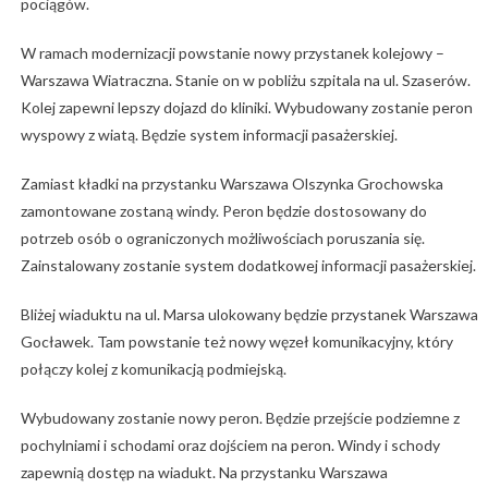
pociągów.
W ramach modernizacji powstanie nowy przystanek kolejowy –
Warszawa Wiatraczna. Stanie on w pobliżu szpitala na ul. Szaserów.
Kolej zapewni lepszy dojazd do kliniki. Wybudowany zostanie peron
wyspowy z wiatą. Będzie system informacji pasażerskiej.
Zamiast kładki na przystanku Warszawa Olszynka Grochowska
zamontowane zostaną windy. Peron będzie dostosowany do
potrzeb osób o ograniczonych możliwościach poruszania się.
Zainstalowany zostanie system dodatkowej informacji pasażerskiej.
Bliżej wiaduktu na ul. Marsa ulokowany będzie przystanek Warszawa
Gocławek. Tam powstanie też nowy węzeł komunikacyjny, który
połączy kolej z komunikacją podmiejską.
Wybudowany zostanie nowy peron. Będzie przejście podziemne z
pochylniami i schodami oraz dojściem na peron. Windy i schody
zapewnią dostęp na wiadukt. Na przystanku Warszawa