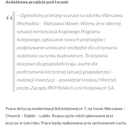
dodatkowe przejście pod torami.
– Ogłosiliśmy przetarg na prace na odcinku Warszawa
Wschodnia – Warszawa Wawer. Wiemy, że w obecnej
sytuacji kontynuacja Krajowego Programu
Kolejowego, ogłaszanie nowych przetargów i
podpisywanie umów jest niezbędne dla utrzymania
stabilności na rynku budowlanym. To działania
kluczowe dla gospodarki kraju, ważne dla
podtrzymania korzystnej sytuacji gospodarczej i
realizacji inwestycji – powiedział Ireneusz Merchel,
prezes Zarządu PKP Polskich Linii Kolejowych S.A.
Prace dotyczą modernizacji linii kolejowej nr 7, na trasie Warszawa –
Otwock – Dęblin – Lublin. Rozpoczęcie robót planowane jest
jeszcze w tym roku. Prace będą realizowane przy zachowanym ruchu