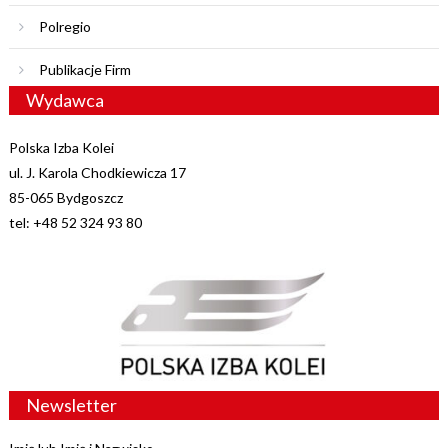
Polregio
Publikacje Firm
Wydawca
Polska Izba Kolei
ul. J. Karola Chodkiewicza 17
85-065 Bydgoszcz
tel: +48 52 324 93 80
Newsletter