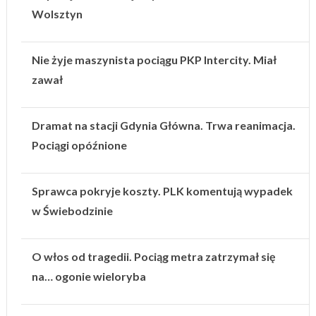
Wolsztyn
Nie żyje maszynista pociągu PKP Intercity. Miał
zawał
Dramat na stacji Gdynia Główna. Trwa reanimacja.
Pociągi opóźnione
Sprawca pokryje koszty. PLK komentują wypadek
w Świebodzinie
O włos od tragedii. Pociąg metra zatrzymał się
na… ogonie wieloryba