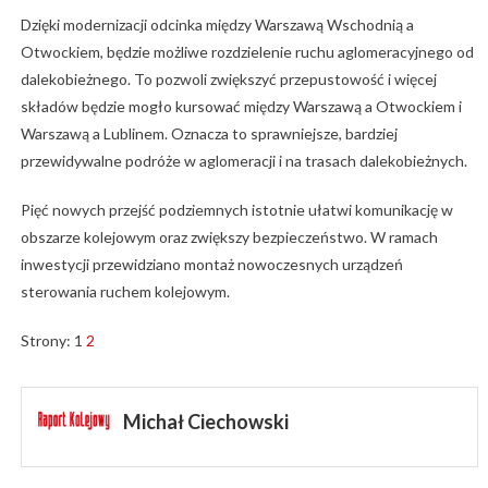
Dzięki modernizacji odcinka między Warszawą Wschodnią a
Otwockiem, będzie możliwe rozdzielenie ruchu aglomeracyjnego od
dalekobieżnego. To pozwoli zwiększyć przepustowość i więcej
składów będzie mogło kursować między Warszawą a Otwockiem i
Warszawą a Lublinem. Oznacza to sprawniejsze, bardziej
przewidywalne podróże w aglomeracji i na trasach dalekobieżnych.
Pięć nowych przejść podziemnych istotnie ułatwi komunikację w
obszarze kolejowym oraz zwiększy bezpieczeństwo. W ramach
inwestycji przewidziano montaż nowoczesnych urządzeń
sterowania ruchem kolejowym.
Strony:
1
2
Michał Ciechowski