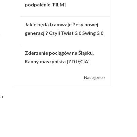
podpalenie [FILM]
Jakie będą tramwaje Pesy nowej
generacji? Czyli Twist 3.0 Swing 3.0
a
Zderzenie pociągów na Śląsku.
Ranny maszynista [ZDJĘCIA]
Następne »
ch