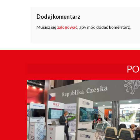
Dodaj komentarz
Musisz się
zalogować
, aby móc dodać komentarz.
PO