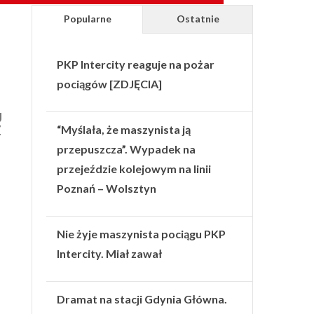
Popularne
Ostatnie
PKP Intercity reaguje na pożar
pociągów [ZDJĘCIA]
U
Z
“Myślała, że maszynista ją
przepuszcza”. Wypadek na
przejeździe kolejowym na linii
Poznań – Wolsztyn
Nie żyje maszynista pociągu PKP
Intercity. Miał zawał
Dramat na stacji Gdynia Główna.