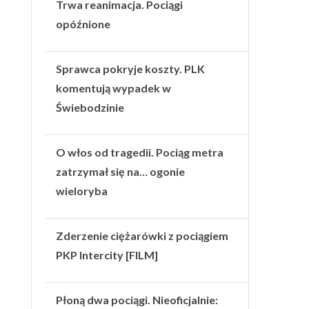
Trwa reanimacja. Pociągi
opóźnione
Sprawca pokryje koszty. PLK
komentują wypadek w
Świebodzinie
O włos od tragedii. Pociąg metra
zatrzymał się na… ogonie
wieloryba
Zderzenie ciężarówki z pociągiem
PKP Intercity [FILM]
Płoną dwa pociągi. Nieoficjalnie: