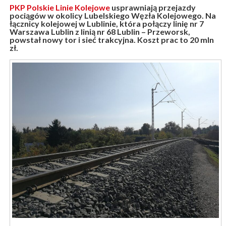
PKP Polskie Linie Kolejowe
usprawniają przejazdy
pociągów w okolicy Lubelskiego Węzła Kolejowego. Na
łącznicy kolejowej w Lublinie, która połączy linię nr 7
Warszawa Lublin z linią nr 68 Lublin – Przeworsk,
powstał nowy tor i sieć trakcyjna. Koszt prac to 20 mln
zł.