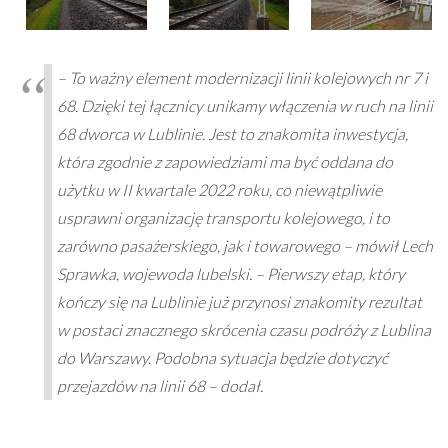
– To ważny element modernizacji linii kolejowych nr 7 i
68. Dzięki tej łącznicy unikamy włączenia w ruch na linii
68 dworca w Lublinie. Jest to znakomita inwestycja,
która zgodnie z zapowiedziami ma być oddana do
użytku w II kwartale 2022 roku, co niewątpliwie
usprawni organizację transportu kolejowego, i to
zarówno pasażerskiego, jak i towarowego – mówił Lech
Sprawka, wojewoda lubelski. – Pierwszy etap, który
kończy się na Lublinie już przynosi znakomity rezultat
w postaci znacznego skrócenia czasu podróży z Lublina
do Warszawy. Podobna sytuacja będzie dotyczyć
przejazdów na linii 68 – dodał.