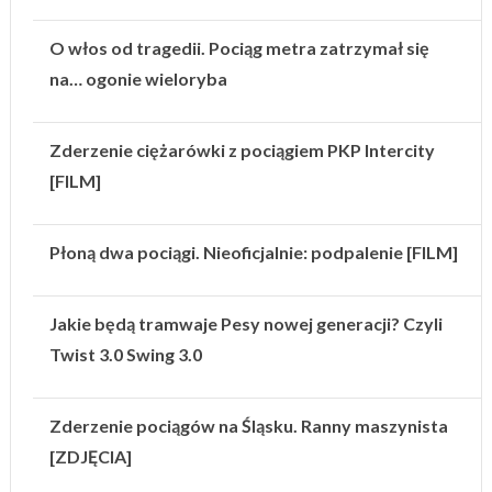
O włos od tragedii. Pociąg metra zatrzymał się
na… ogonie wieloryba
Zderzenie ciężarówki z pociągiem PKP Intercity
[FILM]
Płoną dwa pociągi. Nieoficjalnie: podpalenie [FILM]
Jakie będą tramwaje Pesy nowej generacji? Czyli
Twist 3.0 Swing 3.0
Zderzenie pociągów na Śląsku. Ranny maszynista
[ZDJĘCIA]