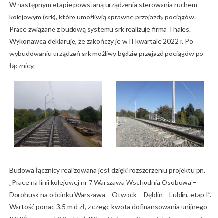
W następnym etapie powstaną urządzenia sterowania ruchem
kolejowym (srk), które umożliwią sprawne przejazdy pociągów.
Prace związane z budową systemu srk realizuje firma Thales.
Wykonawca deklaruje, że zakończy je w II kwartale 2022 r. Po
wybudowaniu urządzeń srk możliwy będzie przejazd pociągów po
łącznicy.
Budowa łącznicy realizowana jest dzięki rozszerzeniu projektu pn.
„Prace na linii kolejowej nr 7 Warszawa Wschodnia Osobowa –
Dorohusk na odcinku Warszawa – Otwock – Dęblin – Lublin, etap I”.
Wartość ponad 3,5 mld zł, z czego kwota dofinansowania unijnego