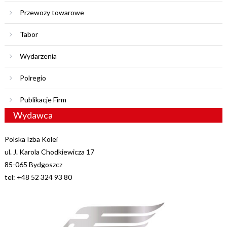
Przewozy towarowe
Tabor
Wydarzenia
Polregio
Publikacje Firm
Wydawca
Polska Izba Kolei
ul. J. Karola Chodkiewicza 17
85-065 Bydgoszcz
tel: +48 52 324 93 80