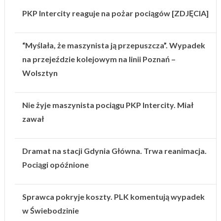
PKP Intercity reaguje na pożar pociągów [ZDJĘCIA]
“Myślała, że maszynista ją przepuszcza”. Wypadek
na przejeździe kolejowym na linii Poznań –
Wolsztyn
Nie żyje maszynista pociągu PKP Intercity. Miał
zawał
Dramat na stacji Gdynia Główna. Trwa reanimacja.
Pociągi opóźnione
Sprawca pokryje koszty. PLK komentują wypadek
w Świebodzinie