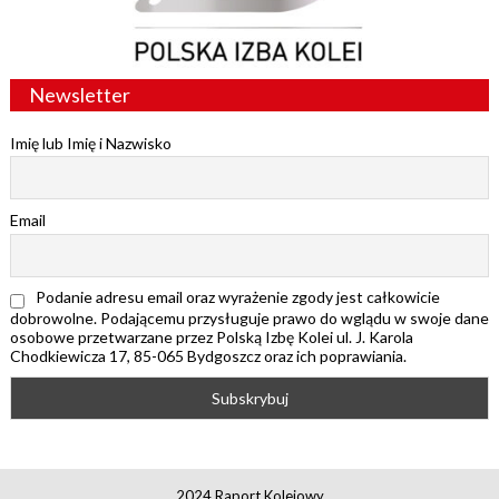
Newsletter
Imię lub Imię i Nazwisko
Email
Podanie adresu email oraz wyrażenie zgody jest całkowicie
dobrowolne. Podającemu przysługuje prawo do wglądu w swoje dane
osobowe przetwarzane przez Polską Izbę Kolei ul. J. Karola
Chodkiewicza 17, 85-065 Bydgoszcz oraz ich poprawiania.
2024 Raport Kolejowy