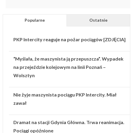
Popularne
Ostatnie
PKP Intercity reaguje na pożar pociągów [ZDJĘCIA]
“Myślała, że maszynista ją przepuszcza”. Wypadek
na przejeździe kolejowym na linii Poznań –
Wolsztyn
Nie żyje maszynista pociągu PKP Intercity. Miał
zawał
Dramat na stacji Gdynia Główna. Trwa reanimacja.
Pociągi opóźnione