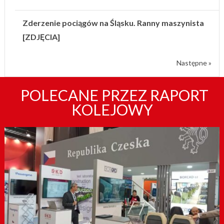
Zderzenie pociągów na Śląsku. Ranny maszynista
[ZDJĘCIA]
Następne »
POLECANE PRZEZ RAPORT
KOLEJOWY