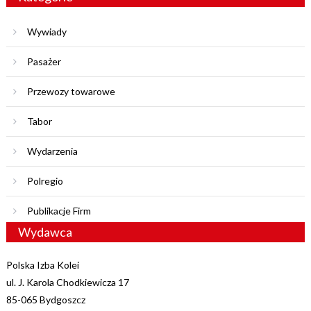
Wywiady
Pasażer
Przewozy towarowe
Tabor
Wydarzenia
Polregio
Publikacje Firm
Wydawca
Polska Izba Kolei
ul. J. Karola Chodkiewicza 17
85-065 Bydgoszcz