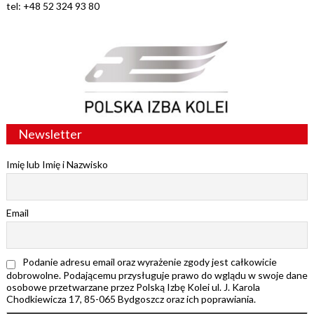
tel: +48 52 324 93 80
Newsletter
Imię lub Imię i Nazwisko
Email
Podanie adresu email oraz wyrażenie zgody jest całkowicie
dobrowolne. Podającemu przysługuje prawo do wglądu w swoje dane
osobowe przetwarzane przez Polską Izbę Kolei ul. J. Karola
Chodkiewicza 17, 85-065 Bydgoszcz oraz ich poprawiania.