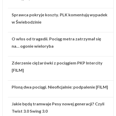
Sprawca pokryje koszty. PLK komentują wypadek
w Świebodzinie
O włos od tragedii. Pociąg metra zatrzymał się
na… ogonie wieloryba
Zderzenie ciężarówki z pociągiem PKP Intercity
[FILM]
Płoną dwa pociągi. Nieoficjalnie: podpalenie [FILM]
Jakie będą tramwaje Pesy nowej generacji? Czyli
Twist 3.0 Swing 3.0