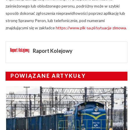
zaśnieżonego lub oblodzonego peronu, podróżny może w szybki
sposób dokonać zgłoszenia nieprawidłowości poprzez aplikację lub
stronę Sprawny Peron, lub telefonicznie, pod numerami
znajdującymi się w zakładce
https://www.plk-sa.pl/sytuacja-zimowa
.
Raport Kolejowy
POWIĄZANE ARTYKUŁY