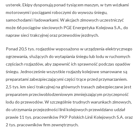
usterek. Ekipy dysponują ponad tysiącem maszyn, w tym wózkami
motorowymi i pociągami roboczymi do wywozu śniegu,
samochodami i ładowarkami. W akcjach zimowych uczestniczyć
może 66 pociągów sieciowych PGE Energetyka Kolejowa S.A., do
napraw sieci trakcyjnej oraz przewodów jezdnych.
Ponad 20,5 tys. rozjazdów wyposażono w urządzenia elektrycznego
ogrzewania, służących do wytapiania śniegu lub lodu w ruchomych
częściach rozjazdów, aby zapewnić ich sprawność podczas opadów
śniegu. Jednocześnie wszystkie rozjazdy kolejowe smarowane są
preparatami zabezpieczającymi części trące przed przymarzaniem.
2,5 tys. km sieci trakcyjnej na głównych trasach zabezpieczane jest
preparatem przeciwoblodzeniowym zmniejszającym przyczepność
lodu do przewodów. W szczególnie trudnych warunkach zimowych,
do utrzymania przejezdności linii kolejowych przewidziano udział
prawie 11 tys. pracowników PKP Polskich Linii Kolejowych S.A. oraz
2 tys. pracowników firm zewnętrznych.