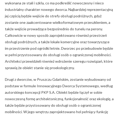
wykonana ze stali i szkła, co ma podkreślić nowoczesny i nieco
industrialny charakter nowego dworca. Najbardziej reprezentacyjną
jej częścią będzie wejście do strefy obsługi podróżnych, gdyż
zostanie one zaakcentowane wielkoformatowym przeszkleniem, a
także wejście prowadzące bezpośrednio do tunelu na perony.
Całkowicie w nowy sposób zaprojektowano również przestrzeń
obsługi podróżnych, a także lokale komercyjne oraz towarzyszące
im przestrzenie pod ogródki letnie. Dworzec po przebudowie będzie
w pełni przystosowany do obsługi osób o ograniczonej mobilności.
Architekci przewidzieli również wdrożenie szeregu rozwiązań, które
sprawią że obiekt stanie się proekologiczny.
Drugi z dworców, w Pruszczu Gdańskim, zostanie wybudowany od
podstaw w formule Innowacyjnego Dworca Systemowego, według
autorskiego koncepcji PKP S.A. Obiekt będzie łączył w sobie
nowoczesną formę architektoniczną, funkcjonalność oraz ekologię, a
także będzie przystosowany do obsługi osób o ograniczonej
mobilności. W jego wnętrzu zaprojektowano hol pełniący funkcję