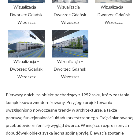
Wizualizacja –
Wizualizacja –
Wizualizacja –
Dworzec Gdańsk
Dworzec Gdańsk
Dworzec Gdańsk
Wrzeszcz
Wrzeszcz
Wrzeszcz
Wizualizacja –
Wizualizacja –
Dworzec Gdańsk
Dworzec Gdańsk
Wrzeszcz
Wrzeszcz
Pierwszy z nich to obiekt pochodzący z 1952 roku, który zostanie
kompleksowo zmodernizowany. Przy jego projektowaniu
uwzględniono nowoczesne trendy w architekturze, a także
poprawę funkcjonalności układu przestrzennego. Dzięki planowanej
przebudowie zmieni się wygląd dworca. W miejsce rozproszonych
dobudówek obiekt zyska jedną spójną bryłę. Elewacja zostanie