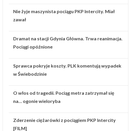
Nie żyje maszynista pociągu PKP Intercity. Miał
zawał
Dramat na stacji Gdynia Główna. Trwa reanimacja.
Pociągi opóźnione
Sprawca pokryje koszty. PLK komentują wypadek
w Świebodzinie
O włos od tragedii. Pociąg metra zatrzymał się
na… ogonie wieloryba
Zderzenie ciężarówki z pociągiem PKP Intercity
[FILM]