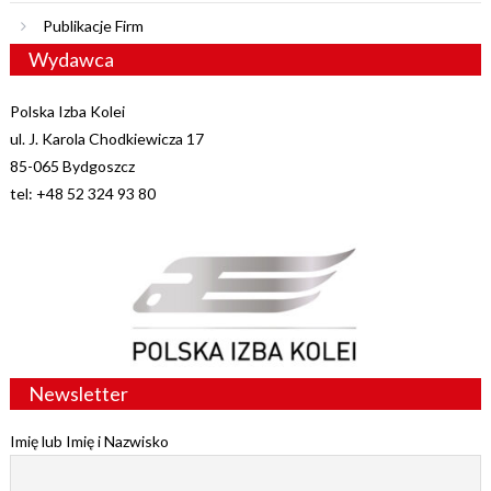
Publikacje Firm
Wydawca
Polska Izba Kolei
ul. J. Karola Chodkiewicza 17
85-065 Bydgoszcz
tel: +48 52 324 93 80
Newsletter
Imię lub Imię i Nazwisko