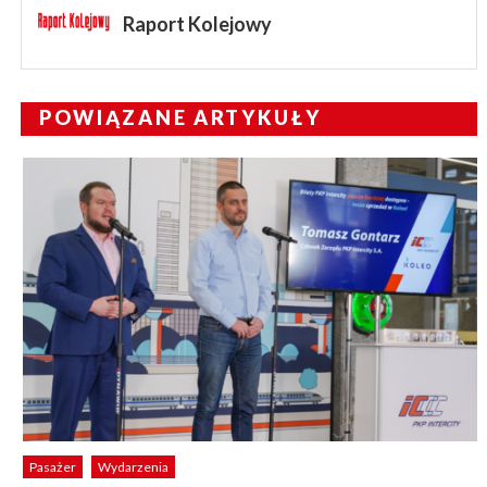
Raport Kolejowy
POWIĄZANE ARTYKUŁY
Pasażer
Wydarzenia