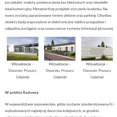
poczekalni, toalety, pomieszczenia kas biletowych oraz niewielki
lokal komercyjny. Metamorfozę przejdzie otoczeniu budynku. Na
nowo zostaną zaaranżowane tereny zielone oraz parking. Obydwa
obiekty będą wyposażone w elektroniczne tablice przyjazdów i
odjazdów pociągów oraz nowoczesne systemy informacji głosowej.
Wizualizacja –
Wizualizacja –
Wizualizacja –
Dworzec Pruszcz
Dworzec Pruszcz
Dworzec Pruszcz
Gdański
Gdański
Gdański
W pobliżu Radomia
W województwie mazowieckim, gdzie zostanie zmodernizowanych i
wybudowanych najwięcej dworców kolejowych, w grudniu