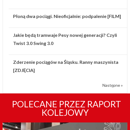
Płoną dwa pociągi. Nieoficjalnie: podpalenie [FILM]
Jakie będą tramwaje Pesy nowej generacji? Czyli
Twist 3.0 Swing 3.0
Zderzenie pociągów na Śląsku. Ranny maszynista
[ZDJĘCIA]
Następne »
POLECANE PRZEZ RAPORT
KOLEJOWY