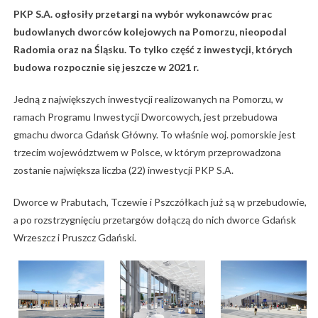
PKP S.A. ogłosiły przetargi na wybór wykonawców prac
budowlanych dworców kolejowych na Pomorzu, nieopodal
Radomia oraz na Śląsku. To tylko część z inwestycji, których
budowa rozpocznie się jeszcze w 2021 r.
Jedną z największych inwestycji realizowanych na Pomorzu, w
ramach Programu Inwestycji Dworcowych, jest przebudowa
gmachu dworca Gdańsk Główny. To właśnie woj. pomorskie jest
trzecim województwem w Polsce, w którym przeprowadzona
zostanie największa liczba (22) inwestycji PKP S.A.
Dworce w Prabutach, Tczewie i Pszczółkach już są w przebudowie,
a po rozstrzygnięciu przetargów dołączą do nich dworce Gdańsk
Wrzeszcz i Pruszcz Gdański.