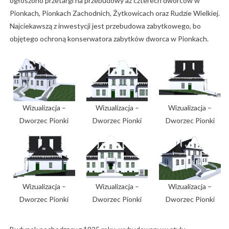
ogłoszono przetargi na przebudowy aż czterech dworców w
Pionkach, Pionkach Zachodnich, Żytkowicach oraz Rudzie Wielkiej.
Najciekawszą z inwestycji jest przebudowa zabytkowego, bo
objętego ochroną konserwatora zabytków dworca w Pionkach.
Wizualizacja –
Wizualizacja –
Wizualizacja –
Dworzec Pionki
Dworzec Pionki
Dworzec Pionki
Wizualizacja –
Wizualizacja –
Wizualizacja –
Dworzec Pionki
Dworzec Pionki
Dworzec Pionki