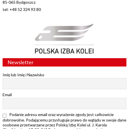
85-065 Bydgoszcz
tel: +48 52 324 93 80
Newsletter
Imię lub Imię i Nazwisko
Email
Podanie adresu email oraz wyrażenie zgody jest całkowicie
dobrowolne. Podającemu przysługuje prawo do wglądu w swoje dane
osobowe przetwarzane przez Polską Izbę Kolei ul. J. Karola