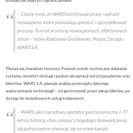
produktów objętych ograniczeniami.
– Cieszy mnie, że WARS kontynuuje pracę i wdraża
rozwiązania, które pozwalają uprościć i uporządkować
procesy. To krok w stronę nowoczesnych, efektywnych
zmian – mówi Radosław Groblewski, Prezes Zarządu
WARS S.A.
Pilotaż ma charakter testowy. Pozwoli ocenić techniczne działanie
systemu, komfort obsługi i poziom akceptacji wśród pasażerów oraz
klientów. WARS S.A. planuje analizę potencjału dalszego
wykorzystania technologii – od gastronomii, przez zakup biletów, po
dostęp do dodatkowych usług kolejowych.
– WARS, jako narodowy operator gastronomiczny z 77-
letnią historią, chce czerpać z bogatego doświadczenia,
ale jednocześnie otwierać się na nowe kanały