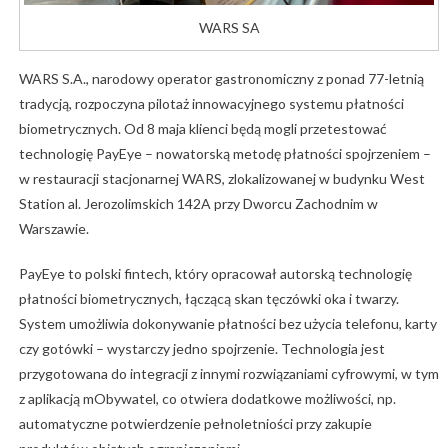
WARS SA
WARS S.A., narodowy operator gastronomiczny z ponad 77-letnią
tradycją, rozpoczyna pilotaż innowacyjnego systemu płatności
biometrycznych. Od 8 maja klienci będą mogli przetestować
technologię PayEye – nowatorską metodę płatności spojrzeniem –
w restauracji stacjonarnej WARS, zlokalizowanej w budynku West
Station al. Jerozolimskich 142A przy Dworcu Zachodnim w
Warszawie.
PayEye to polski fintech, który opracował autorską technologię
płatności biometrycznych, łączącą skan tęczówki oka i twarzy.
System umożliwia dokonywanie płatności bez użycia telefonu, karty
czy gotówki – wystarczy jedno spojrzenie. Technologia jest
przygotowana do integracji z innymi rozwiązaniami cyfrowymi, w tym
z aplikacją mObywatel, co otwiera dodatkowe możliwości, np.
automatyczne potwierdzenie pełnoletniości przy zakupie