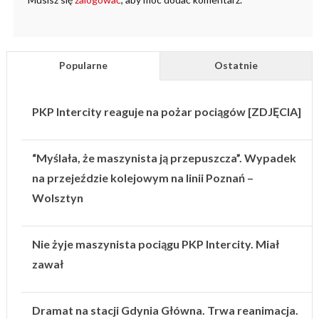
Popularne
Ostatnie
PKP Intercity reaguje na pożar pociągów [ZDJĘCIA]
“Myślała, że maszynista ją przepuszcza”. Wypadek
na przejeździe kolejowym na linii Poznań –
Wolsztyn
Nie żyje maszynista pociągu PKP Intercity. Miał
zawał
Dramat na stacji Gdynia Główna. Trwa reanimacja.