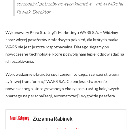
sprzedaży i potrzeby nowych klientów – mówi Mikołaj
Pawlak, Dyrektor
Wykonawczy Biura Strategii i Marketingu WARS S.A. – Widzimy
coraz więcej pasażerów z młodszych pokoleń, dla których marka
WARS nie jest jeszcze rozpoznawalna. Dlatego sięgamy po
nowoczesne technologie, które pozwolą nam lepiej odpowiadać na
ich oczekiwania.
Wprowadzenie płatności spojrzeniem to część szerszej strategii
cyfrowej transformacji WARS S.A. Celem jest stworzenie
nowoczesnego, zintegrowanego ekosystemu usług kolejowych –
opartego na personalizacji, automatyzacji i wygodzie pasażera.
Zuzanna Rabinek