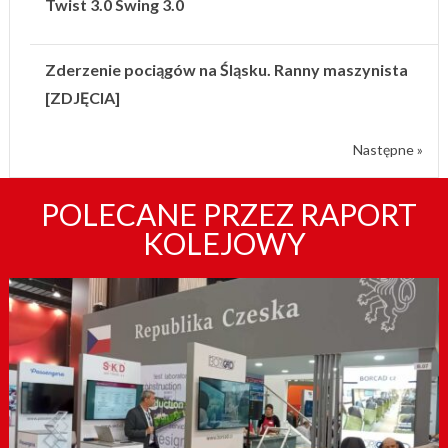
Twist 3.0 Swing 3.0
Zderzenie pociągów na Śląsku. Ranny maszynista
[ZDJĘCIA]
Następne »
POLECANE PRZEZ RAPORT
KOLEJOWY