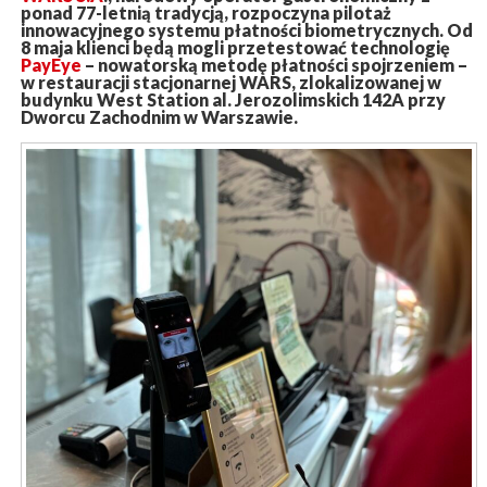
ponad 77-letnią tradycją, rozpoczyna pilotaż
innowacyjnego systemu płatności biometrycznych. Od
8 maja klienci będą mogli przetestować technologię
PayEye
– nowatorską metodę płatności spojrzeniem –
w restauracji stacjonarnej WARS, zlokalizowanej w
budynku West Station al. Jerozolimskich 142A przy
Dworcu Zachodnim w Warszawie.