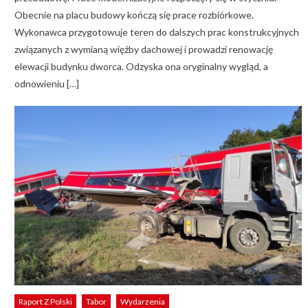
Obecnie na placu budowy kończą się prace rozbiórkowe.
Wykonawca przygotowuje teren do dalszych prac konstrukcyjnych
związanych z wymianą więźby dachowej i prowadzi renowację
elewacji budynku dworca. Odzyska ona oryginalny wygląd, a
odnowieniu […]
Raport Z Polski
Tabor
Wydarzenia