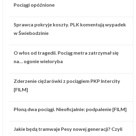
Pociągi opóźnione
Sprawca pokryje koszty. PLK komentują wypadek
w Świebodzinie
O włos od tragedii. Pociąg metra zatrzymał się
na… ogonie wieloryba
Zderzenie ciężarówki z pociągiem PKP Intercity
[FILM]
Płoną dwa pociągi. Nieoficjalnie: podpalenie [FILM]
Jakie będą tramwaje Pesy nowej generacji? Czyli