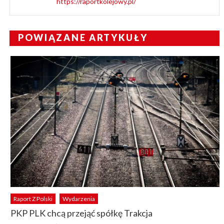
https://raportkolejowy.pl/
POWIĄZANE ARTYKUŁY
Raport Z Polski
Wydarzenia
PKP PLK chcą przejąć spółkę Trakcja