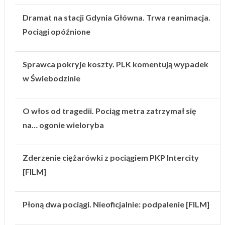
Dramat na stacji Gdynia Główna. Trwa reanimacja.
Pociągi opóźnione
Sprawca pokryje koszty. PLK komentują wypadek
w Świebodzinie
O włos od tragedii. Pociąg metra zatrzymał się
na… ogonie wieloryba
Zderzenie ciężarówki z pociągiem PKP Intercity
[FILM]
Płoną dwa pociągi. Nieoficjalnie: podpalenie [FILM]