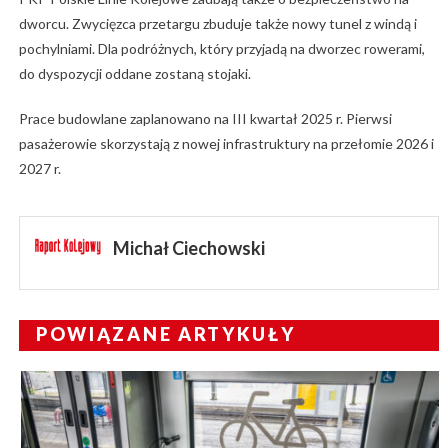
dworcu. Zwycięzca przetargu zbuduje także nowy tunel z windą i
pochylniami. Dla podróżnych, który przyjadą na dworzec rowerami,
do dyspozycji oddane zostaną stojaki.
Prace budowlane zaplanowano na III kwartał 2025 r. Pierwsi
pasażerowie skorzystają z nowej infrastruktury na przełomie 2026 i
2027 r.
Michał Ciechowski
POWIĄZANE ARTYKUŁY