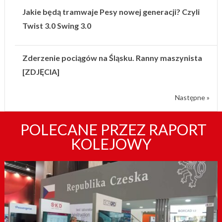
Jakie będą tramwaje Pesy nowej generacji? Czyli
Twist 3.0 Swing 3.0
Zderzenie pociągów na Śląsku. Ranny maszynista
[ZDJĘCIA]
Następne »
POLECANE PRZEZ RAPORT
KOLEJOWY