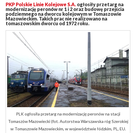
PKP Polskie Linie Kolejowe S.A.
ogłosiły przetarg na
modernizację peronów nr 1 i 2 oraz budowę przejścia
podziemnego na dworcu kolejowym w Tomaszowie
Mazowieckim. Takich prac nie realizowano na
tomaszowskim dworcu od 1972 roku.
PLK ogłosiła przetarg na modernizację peronów na stacji
Tomaszów Mazowiecki (fot. Autorstwa Warszawska róg Szerokiej
w Tomaszowie Mazowieckim, w województwie łódzkim, PL, EU.