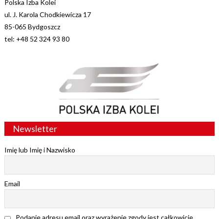
Polska Izba Kolei
ul. J. Karola Chodkiewicza 17
85-065 Bydgoszcz
tel: +48 52 324 93 80
Newsletter
Imię lub Imię i Nazwisko
Email
Podanie adresu email oraz wyrażenie zgody jest całkowicie