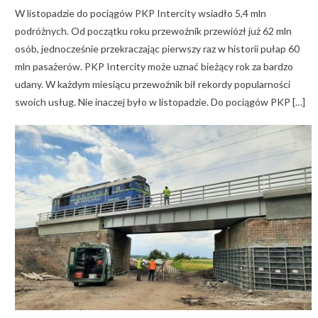
W listopadzie do pociągów PKP Intercity wsiadło 5,4 mln
podróżnych. Od początku roku przewoźnik przewiózł już 62 mln
osób, jednocześnie przekraczając pierwszy raz w historii pułap 60
mln pasażerów. PKP Intercity może uznać bieżący rok za bardzo
udany. W każdym miesiącu przewoźnik bił rekordy popularności
swoich usług. Nie inaczej było w listopadzie. Do pociągów PKP […]