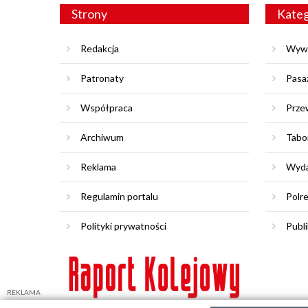
Strony
Kateg
Redakcja
Wyw
Patronaty
Pasa
Współpraca
Prze
Archiwum
Tabo
Reklama
Wyda
Regulamin portalu
Polr
Polityki prywatności
Publi