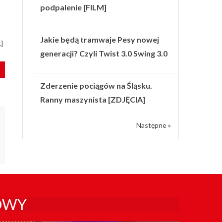
podpalenie [FILM]
Jakie będą tramwaje Pesy nowej
]
generacji? Czyli Twist 3.0 Swing 3.0
Zderzenie pociągów na Śląsku.
Ranny maszynista [ZDJĘCIA]
Następne »
OWY