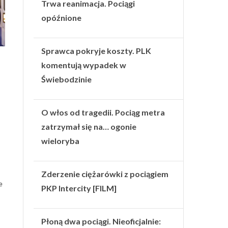
Trwa reanimacja. Pociągi
opóźnione
Sprawca pokryje koszty. PLK
komentują wypadek w
Świebodzinie
O włos od tragedii. Pociąg metra
zatrzymał się na… ogonie
wieloryba
Zderzenie ciężarówki z pociągiem
e
PKP Intercity [FILM]
Płoną dwa pociągi. Nieoficjalnie: