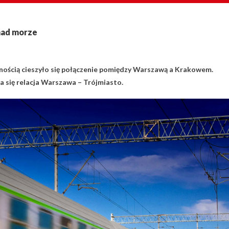
 nad morze
nością cieszyło się połączenie pomiędzy Warszawą a Krakowem.
 się relacja Warszawa – Trójmiasto.