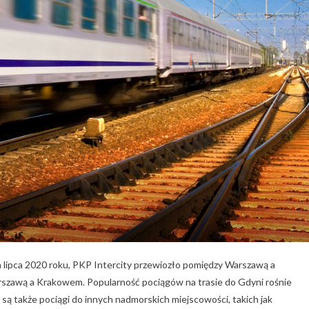
a lipca 2020 roku, PKP Intercity przewiozło pomiędzy Warszawą a
rszawą a Krakowem. Popularność pociągów na trasie do Gdyni rośnie
ą także pociągi do innych nadmorskich miejscowości, takich jak