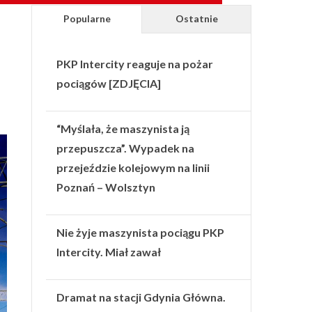
Popularne
Ostatnie
PKP Intercity reaguje na pożar
pociągów [ZDJĘCIA]
“Myślała, że maszynista ją
przepuszcza”. Wypadek na
przejeździe kolejowym na linii
Poznań – Wolsztyn
Nie żyje maszynista pociągu PKP
Intercity. Miał zawał
Dramat na stacji Gdynia Główna.