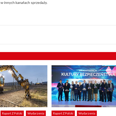
 w innych kanałach sprzedaży.
Raport Z Polski
Wydarzenia
Raport Z Polski
Wydarzenia