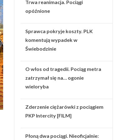
Trwa reanimacja. Pociągi
opóźnione
Sprawca pokryje koszty. PLK
komentują wypadek w
Świebodzinie
O włos od tragedii. Pociąg metra
zatrzymał się na… ogonie
wieloryba
Zderzenie ciężarówki z pociągiem
PKP Intercity [FILM]
Płoną dwa pociągi. Nieoficjalnie: