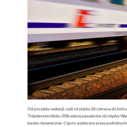
Od początku wakacji, czyli od piątku 26 czerwca do końc
Trójmiastem blisko 30% więcej pasażerów niż między Wa
bardzo dynamicznie. Często wybierane przez podróżnych s