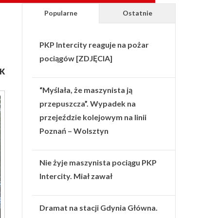
Popularne
Ostatnie
PKP Intercity reaguje na pożar
pociągów [ZDJĘCIA]
TK
“Myślała, że maszynista ją
przepuszcza”. Wypadek na
przejeździe kolejowym na linii
Poznań – Wolsztyn
Nie żyje maszynista pociągu PKP
Intercity. Miał zawał
Dramat na stacji Gdynia Główna.