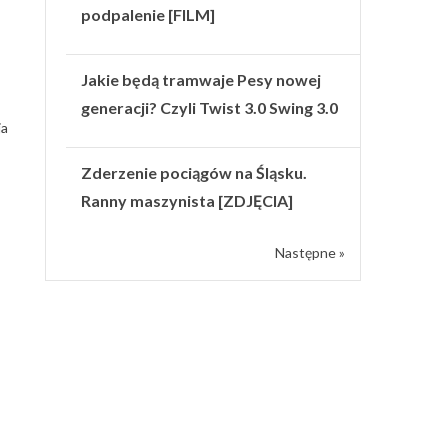
podpalenie [FILM]
Jakie będą tramwaje Pesy nowej
generacji? Czyli Twist 3.0 Swing 3.0
ja
Zderzenie pociągów na Śląsku.
Ranny maszynista [ZDJĘCIA]
Następne »