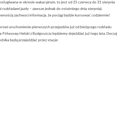
obsługiwana w okresie wakacyjnym, to jest od 25 czerwca do 31 sierpnia
rozkładami jazdy – zawsze jednak do ostatniego dnia sierpnia).
nością zachwyci informacja, że pociąg będzie kursować codziennie!
rowi uruchomienie pierwszych przejazdów już od bieżącego rozkładu
a Półwysep Helski z Bydgoszczy będziemy dojeżdżać już tego lata. Decyz
źnika będą przejeżdżać przez stacje: