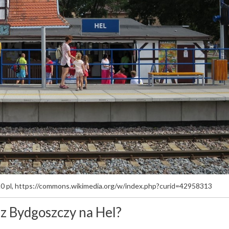
.0 pl, https://commons.wikimedia.org/w/index.php?curid=42958313
z Bydgoszczy na Hel?