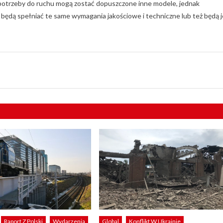
potrzeby do ruchu mogą zostać dopuszczone inne modele, jednak
ędą spełniać te same wymagania jakościowe i techniczne lub też będą j
Raport Z Polski
Wydarzenia
Global
Konflikt W Ukrainie