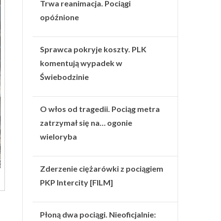
Trwa reanimacja. Pociągi
opóźnione
Sprawca pokryje koszty. PLK
komentują wypadek w
Świebodzinie
O włos od tragedii. Pociąg metra
zatrzymał się na… ogonie
wieloryba
Zderzenie ciężarówki z pociągiem
PKP Intercity [FILM]
Płoną dwa pociągi. Nieoficjalnie: