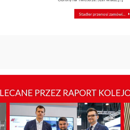
Stadler przenosi zamówienia z Białorusi
LECANE PRZEZ RAPORT KOLEJ