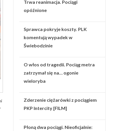
Trwa reanimacja. Pociągi
opóźnione
Sprawca pokryje koszty. PLK
komentują wypadek w
Świebodzinie
O włos od tragedii. Pociąg metra
zatrzymał się na… ogonie
wieloryba
Zderzenie ciężarówki z pociągiem
mi
PKP Intercity [FILM]
w
Płoną dwa pociągi. Nieoficjalnie: