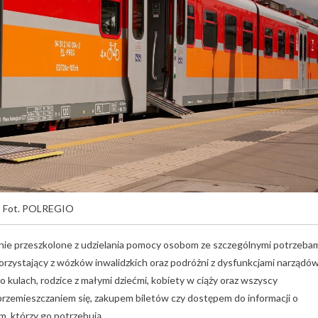
Fot. POLREGIO
ie przeszkolone z udzielania pomocy osobom ze szczególnymi potrzeba
korzystający z wózków inwalidzkich oraz podróżni z dysfunkcjami narządó
 o kulach, rodzice z małymi dziećmi, kobiety w ciąży oraz wszyscy
przemieszczaniem się, zakupem biletów czy dostępem do informacji o
, którzy go potrzebują.