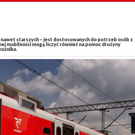
 nawet starszych – jest dostosowanych do potrzeb osób z
nej mobilności mogą liczyć również na pomoc drużyny
woźnika.