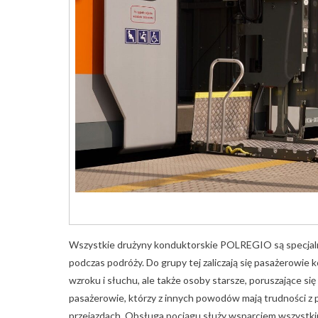
Wszystkie drużyny konduktorskie POLREGIO są specjaln
podczas podróży. Do grupy tej zaliczają się pasażerowie 
wzroku i słuchu, ale także osoby starsze, poruszające się
pasażerowie, którzy z innych powodów mają trudności z 
przejazdach. Obsługa pociągu służy wsparciem wszystkim