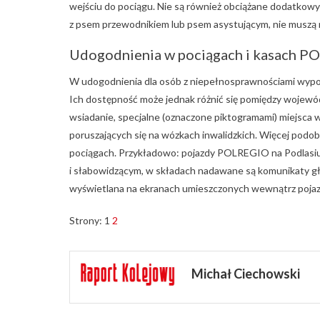
wejściu do pociągu. Nie są również obciążane dodatkowy
z psem przewodnikiem lub psem asystującym, nie muszą n
Udogodnienia w pociągach i kasach 
W udogodnienia dla osób z niepełnosprawnościami wypo
Ich dostępność może jednak różnić się pomiędzy wojewód
wsiadanie, specjalne (oznaczone piktogramami) miejsca
poruszających się na wózkach inwalidzkich. Więcej po
pociągach. Przykładowo: pojazdy POLREGIO na Podlasiu
i słabowidzącym, w składach nadawane są komunikaty gło
wyświetlana na ekranach umieszczonych wewnątrz pojaz
Strony:
1
2
Michał Ciechowski