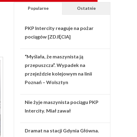
Popularne
Ostatnie
PKP Intercity reaguje na pożar
pociągów [ZDJĘCIA]
“Myślała, że maszynista ją
przepuszcza”. Wypadek na
przejeździe kolejowym na linii
Poznań – Wolsztyn
Nie żyje maszynista pociągu PKP
Intercity. Miał zawał
Dramat na stacji Gdynia Główna.