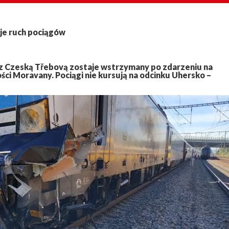
e ruch pociągów
gę z Czeską Třebovą zostaje wstrzymany po zdarzeniu na
i Moravany. Pociągi nie kursują na odcinku Uhersko –