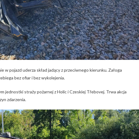
e w pojazd uderza skład jadący z przeciwnego kierunku. Załoga
iega bez ofiar i bez wykolejenia.
 jednostki straży pożarnej z Holic i Czeskiej Třebovej. Trwa akcja
zyn zdarzenia.