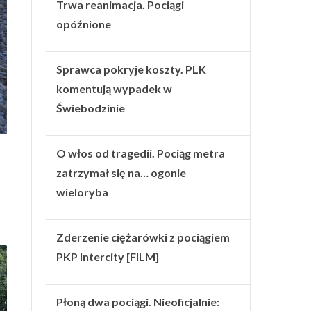
Trwa reanimacja. Pociągi
opóźnione
Sprawca pokryje koszty. PLK
komentują wypadek w
Świebodzinie
O włos od tragedii. Pociąg metra
zatrzymał się na… ogonie
wieloryba
Zderzenie ciężarówki z pociągiem
PKP Intercity [FILM]
Płoną dwa pociągi. Nieoficjalnie: