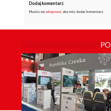
Dodaj komentarz
Musisz się
zalogować
, aby móc dodać komentarz.
PO