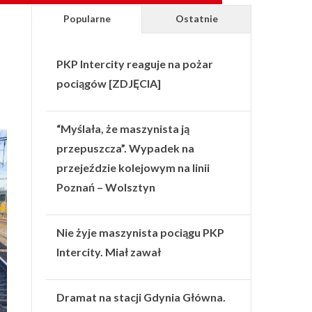
Popularne
Ostatnie
PKP Intercity reaguje na pożar
pociągów [ZDJĘCIA]
“Myślała, że maszynista ją
przepuszcza”. Wypadek na
przejeździe kolejowym na linii
Poznań – Wolsztyn
Nie żyje maszynista pociągu PKP
Intercity. Miał zawał
Dramat na stacji Gdynia Główna.