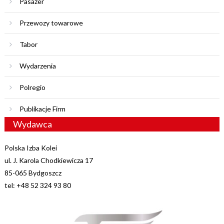
Pasażer
Przewozy towarowe
Tabor
Wydarzenia
Polregio
Publikacje Firm
Wydawca
Polska Izba Kolei
ul. J. Karola Chodkiewicza 17
85-065 Bydgoszcz
tel: +48 52 324 93 80