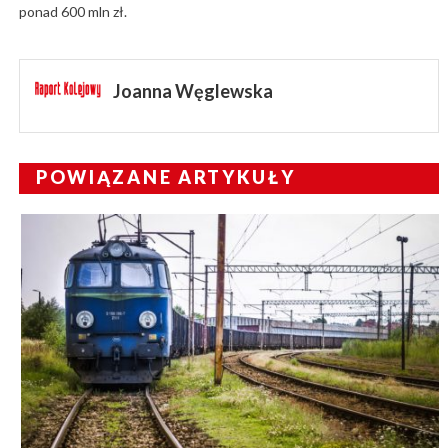
ponad 600 mln zł.
Joanna Węglewska
POWIĄZANE ARTYKUŁY