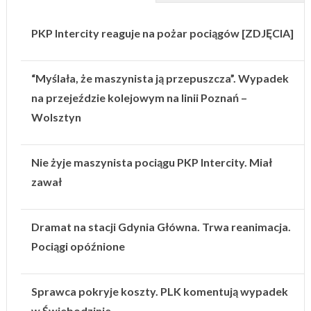
PKP Intercity reaguje na pożar pociągów [ZDJĘCIA]
“Myślała, że maszynista ją przepuszcza”. Wypadek
na przejeździe kolejowym na linii Poznań –
Wolsztyn
Nie żyje maszynista pociągu PKP Intercity. Miał
zawał
Dramat na stacji Gdynia Główna. Trwa reanimacja.
Pociągi opóźnione
Sprawca pokryje koszty. PLK komentują wypadek
w Świebodzinie