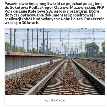
Pasażerowie będą mogli wkrótce pojechać pociągiem
do Sokołowa Podlaskiego i Ostrowi Mazowieckiej. PKP
Polskie Linie Kolejowe S.A. ogłosiły przetargi, które
dotyczą opracowania dokumentacji projektowej i
realizacji robót budowlanych na obu liniach. Połączenie
wraca po 30 latach.
Fot. PKP PLK