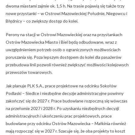
dwoma miastami zajmie ok. 1,5 h. Na trasie pojawią się także trzy
nowe przystanki – w Ostrowi Mazowieckiej Południe, Niegowcu i
Błędnicy – co zwiększy dostęp do kolei.
Perony na stacji w Ostrowi Mazowieckiej oraz na przystankach
Ostrów Mazowiecka Miasto i Biel będą odbudowane, wraz z
uwzględnieniem potrzeb osób o ograniczonych możliwościach
poruszania się. Poza lepszym dostępem do kolei dla pasażerów
przebudowa linii pozwoli również zwiększyć możliwości kolejowych
przewozów towarowych.
Jak planuje PLK S.A., prace projektowe na odcinku Sokołów
Podlaski – Siedlce i niezbędne decyzje administracyjne powinny
zakończyć się do 2027 r. Prace budowlane rozpoczną się wówczas
na przełomie 2027 i 2028 r. Po uzyskaniu niezbędnych decyzji
administracyjnych i ukończeniu prac projektowych, prace
budowlane przy odcinku Ostrów Mazowiecka – Małkinia również
mają rozpocząć się w 2027 r. Szacuje się, że oba projekty to koszt