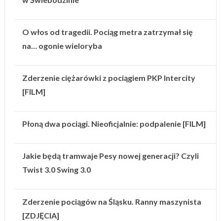
O włos od tragedii. Pociąg metra zatrzymał się
na… ogonie wieloryba
Zderzenie ciężarówki z pociągiem PKP Intercity
[FILM]
Płoną dwa pociągi. Nieoficjalnie: podpalenie [FILM]
Jakie będą tramwaje Pesy nowej generacji? Czyli
Twist 3.0 Swing 3.0
Zderzenie pociągów na Śląsku. Ranny maszynista
[ZDJĘCIA]