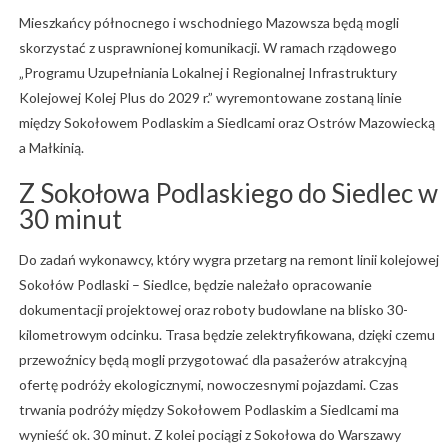
Mieszkańcy północnego i wschodniego Mazowsza będą mogli
skorzystać z usprawnionej komunikacji. W ramach rządowego
„Programu Uzupełniania Lokalnej i Regionalnej Infrastruktury
Kolejowej Kolej Plus do 2029 r.” wyremontowane zostaną linie
między Sokołowem Podlaskim a Siedlcami oraz Ostrów Mazowiecką
a Małkinią.
Z Sokołowa Podlaskiego do Siedlec w
30 minut
Do zadań wykonawcy, który wygra przetarg na remont linii kolejowej
Sokołów Podlaski – Siedlce, będzie należało opracowanie
dokumentacji projektowej oraz roboty budowlane na blisko 30-
kilometrowym odcinku. Trasa będzie zelektryfikowana, dzięki czemu
przewoźnicy będą mogli przygotować dla pasażerów atrakcyjną
ofertę podróży ekologicznymi, nowoczesnymi pojazdami. Czas
trwania podróży między Sokołowem Podlaskim a Siedlcami ma
wynieść ok. 30 minut. Z kolei pociągi z Sokołowa do Warszawy