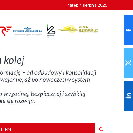
Piątek 7 sierpnia 2026
9 roku
 FIRM