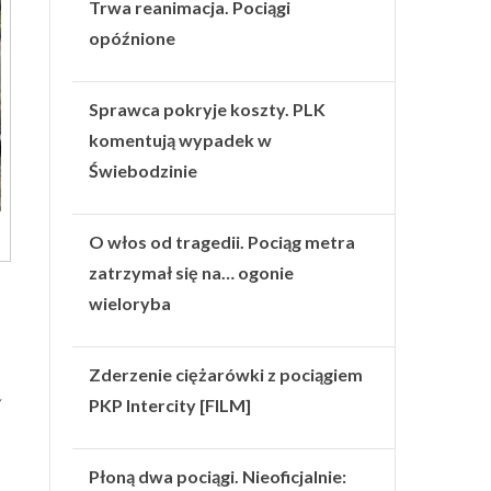
Trwa reanimacja. Pociągi
opóźnione
Sprawca pokryje koszty. PLK
komentują wypadek w
Świebodzinie
O włos od tragedii. Pociąg metra
zatrzymał się na… ogonie
wieloryba
Zderzenie ciężarówki z pociągiem
PKP Intercity [FILM]
Płoną dwa pociągi. Nieoficjalnie: