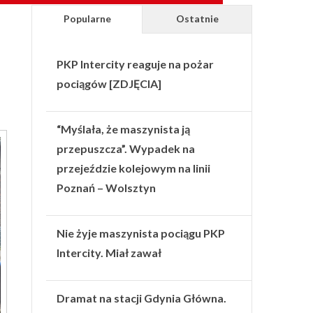
Popularne
Ostatnie
PKP Intercity reaguje na pożar
pociągów [ZDJĘCIA]
“Myślała, że maszynista ją
przepuszcza”. Wypadek na
przejeździe kolejowym na linii
Poznań – Wolsztyn
Nie żyje maszynista pociągu PKP
Intercity. Miał zawał
Dramat na stacji Gdynia Główna.