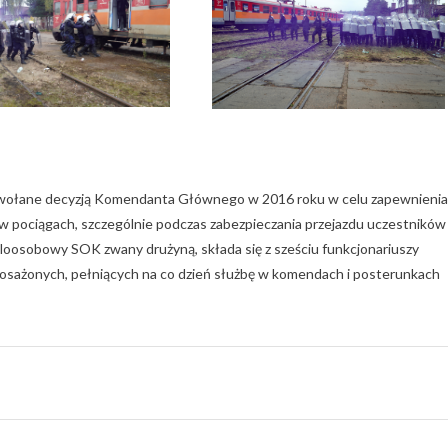
powołane decyzją Komendanta Głównego w 2016 roku w celu zapewnienia
 w pociągach, szczególnie podczas zabezpieczania przejazdu uczestników
loosobowy SOK zwany drużyną, składa się z sześciu funkcjonariuszy
osażonych, pełniących na co dzień służbę w komendach i posterunkach