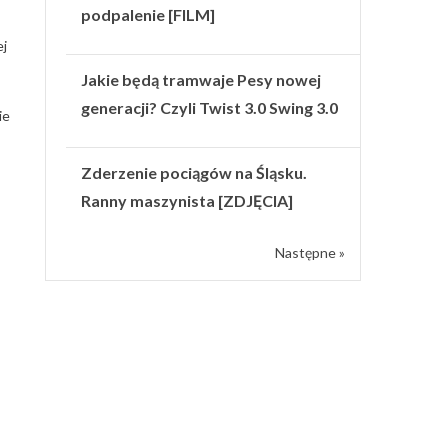
podpalenie [FILM]
ej
Jakie będą tramwaje Pesy nowej
generacji? Czyli Twist 3.0 Swing 3.0
ie
Zderzenie pociągów na Śląsku.
Ranny maszynista [ZDJĘCIA]
Następne »