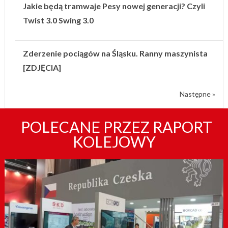
Jakie będą tramwaje Pesy nowej generacji? Czyli
Twist 3.0 Swing 3.0
Zderzenie pociągów na Śląsku. Ranny maszynista
[ZDJĘCIA]
Następne »
POLECANE PRZEZ RAPORT
KOLEJOWY