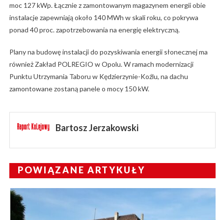
moc 127 kWp. Łącznie z zamontowanym magazynem energii obie
instalacje zapewniają około 140 MWh w skali roku, co pokrywa
ponad 40 proc. zapotrzebowania na energię elektryczną.
Plany na budowę instalacji do pozyskiwania energii słonecznej ma
również Zakład POLREGIO w Opolu. W ramach modernizacji
Punktu Utrzymania Taboru w Kędzierzynie-Koźlu, na dachu
zamontowane zostaną panele o mocy 150 kW.
Bartosz Jerzakowski
POWIĄZANE ARTYKUŁY