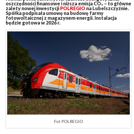
oszczędności finansowe i niższa emisja CO₂ – to główne
zalety nowej inwestycji
POLREGIO
na Lubelszczyźnie.
Spółka podpisała umowę na budowę farmy
fotowoltaicznej z magazynem energii. Instalacja
będzie gotowa w 2026 r.
Fot POLREGIO