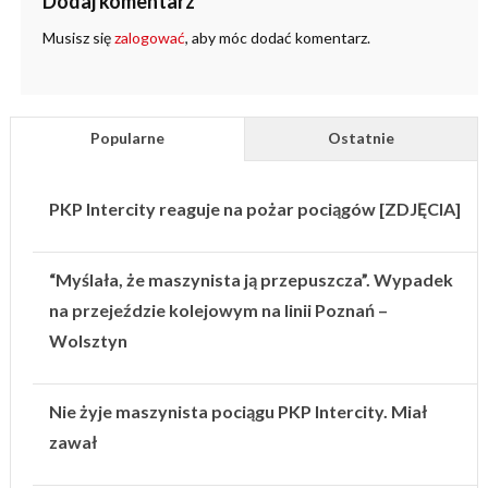
Dodaj komentarz
Musisz się
zalogować
, aby móc dodać komentarz.
Popularne
Ostatnie
PKP Intercity reaguje na pożar pociągów [ZDJĘCIA]
“Myślała, że maszynista ją przepuszcza”. Wypadek
na przejeździe kolejowym na linii Poznań –
Wolsztyn
Nie żyje maszynista pociągu PKP Intercity. Miał
zawał