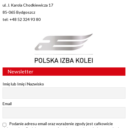
ul. J. Karola Chodkiewicza 17
85-065 Bydgoszcz
tel: +48 52 324 93 80
Newsletter
Imię lub Imię i Nazwisko
Email
Podanie adresu email oraz wyrażenie zgody jest całkowicie