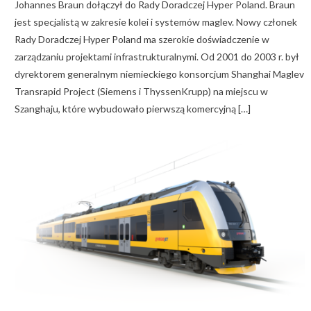
Johannes Braun dołączył do Rady Doradczej Hyper Poland. Braun
jest specjalistą w zakresie kolei i systemów maglev. Nowy członek
Rady Doradczej Hyper Poland ma szerokie doświadczenie w
zarządzaniu projektami infrastrukturalnymi. Od 2001 do 2003 r. był
dyrektorem generalnym niemieckiego konsorcjum Shanghai Maglev
Transrapid Project (Siemens i ThyssenKrupp) na miejscu w
Szanghaju, które wybudowało pierwszą komercyjną […]