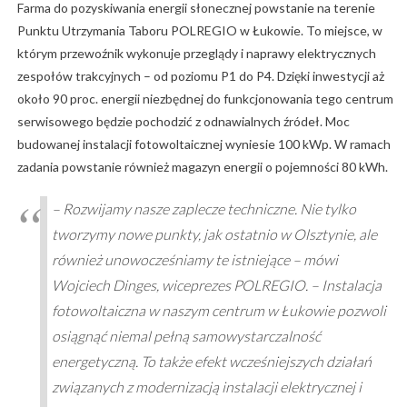
Farma do pozyskiwania energii słonecznej powstanie na terenie
Punktu Utrzymania Taboru POLREGIO w Łukowie. To miejsce, w
którym przewoźnik wykonuje przeglądy i naprawy elektrycznych
zespołów trakcyjnych – od poziomu P1 do P4. Dzięki inwestycji aż
około 90 proc. energii niezbędnej do funkcjonowania tego centrum
serwisowego będzie pochodzić z odnawialnych źródeł. Moc
budowanej instalacji fotowoltaicznej wyniesie 100 kWp. W ramach
zadania powstanie również magazyn energii o pojemności 80 kWh.
– Rozwijamy nasze zaplecze techniczne. Nie tylko
tworzymy nowe punkty, jak ostatnio w Olsztynie, ale
również unowocześniamy te istniejące – mówi
Wojciech Dinges, wiceprezes POLREGIO. – Instalacja
fotowoltaiczna w naszym centrum w Łukowie pozwoli
osiągnąć niemal pełną samowystarczalność
energetyczną. To także efekt wcześniejszych działań
związanych z modernizacją instalacji elektrycznej i