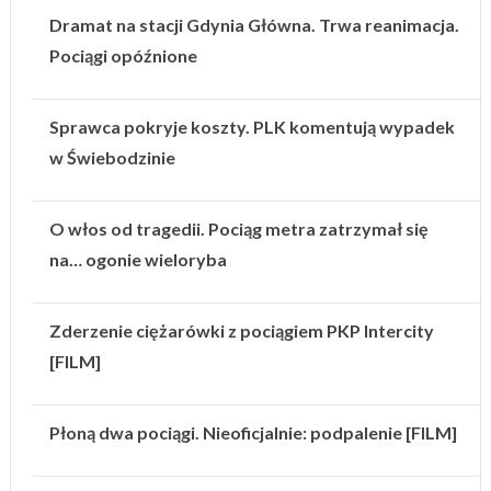
Dramat na stacji Gdynia Główna. Trwa reanimacja.
Pociągi opóźnione
Sprawca pokryje koszty. PLK komentują wypadek
w Świebodzinie
O włos od tragedii. Pociąg metra zatrzymał się
na… ogonie wieloryba
Zderzenie ciężarówki z pociągiem PKP Intercity
[FILM]
Płoną dwa pociągi. Nieoficjalnie: podpalenie [FILM]