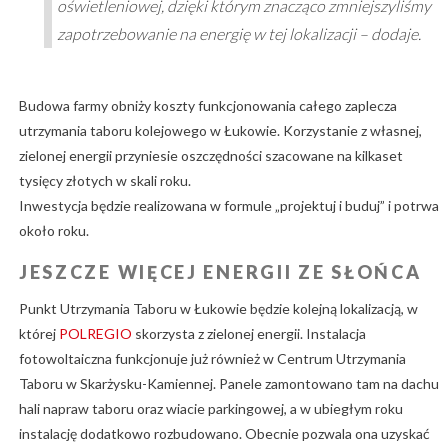
oświetleniowej, dzięki którym znacząco zmniejszyliśmy
zapotrzebowanie na energię w tej lokalizacji – dodaje.
Budowa farmy obniży koszty funkcjonowania całego zaplecza
utrzymania taboru kolejowego w Łukowie. Korzystanie z własnej,
zielonej energii przyniesie oszczędności szacowane na kilkaset
tysięcy złotych w skali roku.
­Inwestycja będzie realizowana w formule „projektuj i buduj” i potrwa
około roku.
JESZCZE WIĘCEJ ENERGII ZE SŁOŃCA
Punkt Utrzymania Taboru w Łukowie będzie kolejną lokalizacją, w
której
POLREGIO
skorzysta z zielonej energii. Instalacja
fotowoltaiczna funkcjonuje już również w Centrum Utrzymania
Taboru w Skarżysku-Kamiennej. Panele zamontowano tam na dachu
hali napraw taboru oraz wiacie parkingowej, a w ubiegłym roku
instalację dodatkowo rozbudowano. Obecnie pozwala ona uzyskać