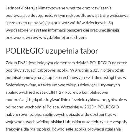
Jednostki oferują klimatyzowane wnętrze oraz rozwiązania
poprawiające dostępność, w tym niskopodłogową strefę wejściową
i przestrzeń umożliwiającą przewóz wózków dziecięcych. Są
wyposażone w system informacji pasażerskiej oraz umożliwiają
przewóz rowerów w wydzielonej przestrzeni.
POLREGIO uzupełnia tabor
Zakup EN81 jest kolejnym elementem działań POLREGIO na rzecz
poprawy sytuacji taborowej spółki. W grudniu 2025 r. przewoźnik
podpisał umowę na zakup czterech nowych EZT do obsługi tras w
Świętokrzyskiem, a także umowę zakupu dziewięciu używanych
spalinowych jednostek LINT 27, które po kompleksowej
modernizacji będą obsługiwać linie niezelektryfikowane, głównie w
północno-wschodniej Polsce. Wcześniej w 2025 r. POLREGIO
nabyło również pięć spalinowych pojazdów do obsługi tras w
województwach wielkopolskim i lubuskim oraz elektryczne zespoły
trakcyjne dla Małopolski. Równolegle spółka prowadzi działania