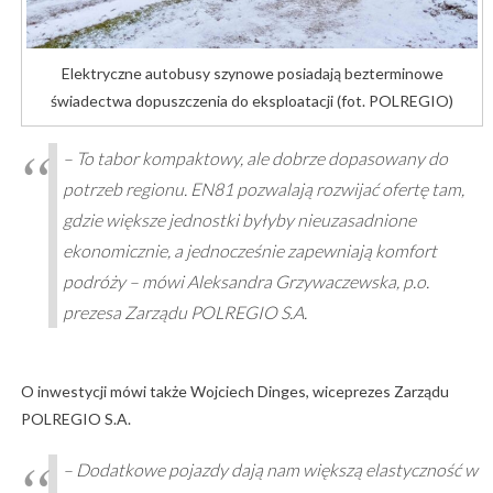
Elektryczne autobusy szynowe posiadają bezterminowe
świadectwa dopuszczenia do eksploatacji (fot. POLREGIO)
– To tabor kompaktowy, ale dobrze dopasowany do
potrzeb regionu. EN81 pozwalają rozwijać ofertę tam,
gdzie większe jednostki byłyby nieuzasadnione
ekonomicznie, a jednocześnie zapewniają komfort
podróży – mówi Aleksandra Grzywaczewska, p.o.
prezesa Zarządu POLREGIO S.A.
O inwestycji mówi także Wojciech Dinges, wiceprezes Zarządu
POLREGIO S.A.
– Dodatkowe pojazdy dają nam większą elastyczność w