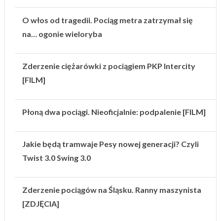
O włos od tragedii. Pociąg metra zatrzymał się
na… ogonie wieloryba
Zderzenie ciężarówki z pociągiem PKP Intercity
[FILM]
Płoną dwa pociągi. Nieoficjalnie: podpalenie [FILM]
Jakie będą tramwaje Pesy nowej generacji? Czyli
Twist 3.0 Swing 3.0
Zderzenie pociągów na Śląsku. Ranny maszynista
[ZDJĘCIA]