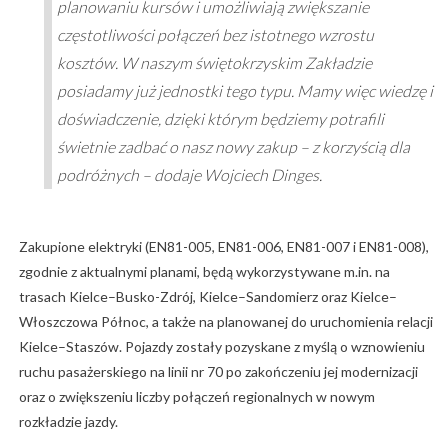
planowaniu kursów i umożliwiają zwiększanie
częstotliwości połączeń bez istotnego wzrostu
kosztów. W naszym świętokrzyskim Zakładzie
posiadamy już jednostki tego typu. Mamy więc wiedzę i
doświadczenie, dzięki którym będziemy potrafili
świetnie zadbać o nasz nowy zakup – z korzyścią dla
podróżnych – dodaje Wojciech Dinges.
Zakupione elektryki (EN81-005, EN81-006, EN81-007 i EN81-008),
zgodnie z aktualnymi planami, będą wykorzystywane m.in. na
trasach Kielce–Busko-Zdrój, Kielce–Sandomierz oraz Kielce–
Włoszczowa Północ, a także na planowanej do uruchomienia relacji
Kielce–Staszów. Pojazdy zostały pozyskane z myślą o wznowieniu
ruchu pasażerskiego na linii nr 70 po zakończeniu jej modernizacji
oraz o zwiększeniu liczby połączeń regionalnych w nowym
rozkładzie jazdy.