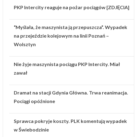
PKP Intercity reaguje na pożar pociągów [ZDJĘCIA]
“Myślała, że maszynista ją przepuszcza”. Wypadek
na przejeździe kolejowym na linii Poznań –
Wolsztyn
Nie żyje maszynista pociągu PKP Intercity. Miał
zawał
Dramat na stacji Gdynia Główna. Trwa reanimacja.
Pociągi opóźnione
Sprawca pokryje koszty. PLK komentują wypadek
w Świebodzinie