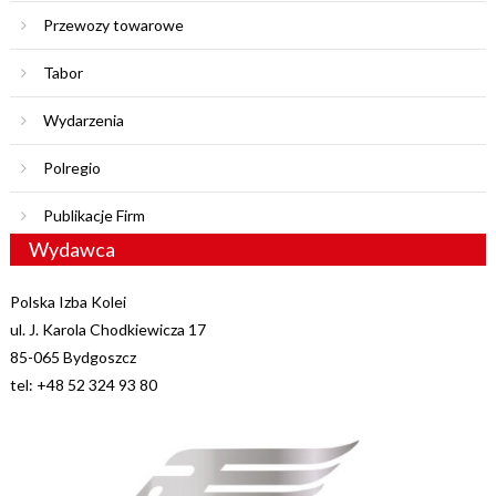
Przewozy towarowe
Tabor
Wydarzenia
Polregio
Publikacje Firm
Wydawca
Polska Izba Kolei
ul. J. Karola Chodkiewicza 17
85-065 Bydgoszcz
tel: +48 52 324 93 80