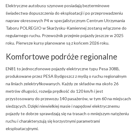
Elektryczne autobusy szynowe posiadają bezterminowe
świadectwa dopuszczenia do eksploatacji i po przeprowadzeniu
napraw okresowych P4 w specjalistycznym Centrum Utrzymania
Taboru POLREGIO w Skarżysku-Kamiennej zostaną włączone do
regularnego ruchu. Przewoźnik przejmie pojazdy jeszcze w 2025
roku. Pierwsze kursy planowane są z końcem 2026 roku.
Komfortowe podróże regionalne
EN81 to jednoczłonowe pojazdy elektryczne typu Pesa 308B,
produkowane przez PESA Bydgoszcz z myślą o ruchu regionalnym
na liniach zelektryfikowanych. Każdy ze składów ma około 26
metrów długości, rozwija prędkość do 120 km/h i jest
przystosowany do przewozu 140 pasażerów, w tym 60 na miejscach
siedzących. Dzięki niewielkiej masie i napędowi elektrycznemu
pojazdy te dobrze sprawdzają się na trasach o mniejszym natężeniu
ruchu i charakteryzują się korzystnymi parametrami
eksploatacyjnymi.