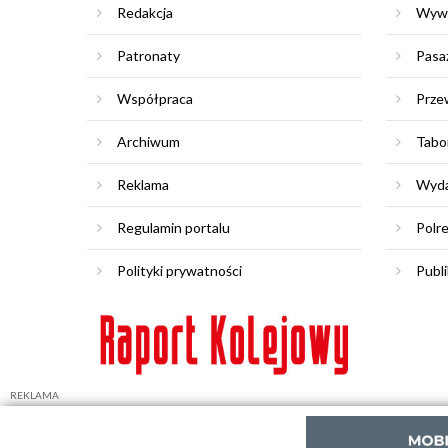
Redakcja
Wyw
Patronaty
Pasa
Współpraca
Prze
Archiwum
Tabo
Reklama
Wyda
Regulamin portalu
Polr
Polityki prywatności
Publi