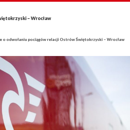
więtokrzyski – Wrocław
e o odwołaniu pociągów relacji Ostrów Świętokrzyski – Wrocław