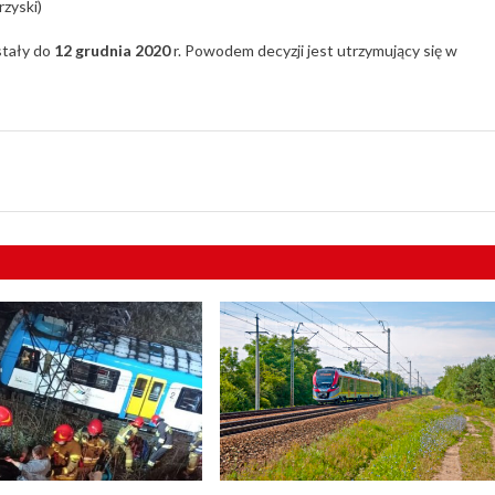
zyski)
stały do
12 grudnia 2020
r. Powodem decyzji jest utrzymujący się w