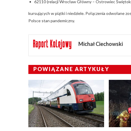
62110 (relacji Wrocław Główny – Ostrowiec Świętokr
kursujących w piątki i niedziele. Połączenia odwołane zo
Polsce stan pandemiczny.
Michał Ciechowski
POWIĄZANE ARTYKUŁY