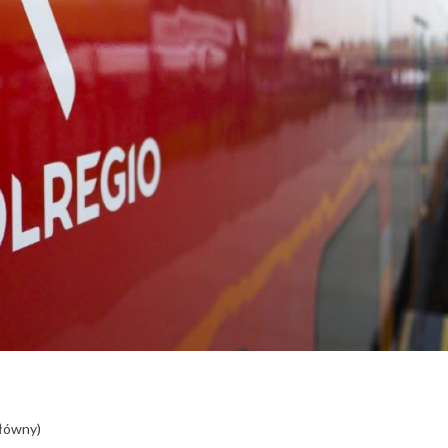
Główny)