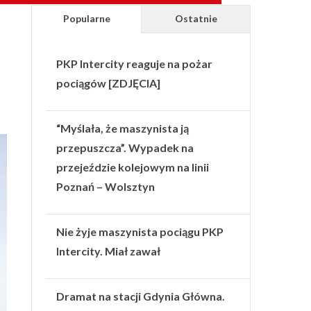
Popularne
Ostatnie
PKP Intercity reaguje na pożar
pociągów [ZDJĘCIA]
“Myślała, że maszynista ją
przepuszcza”. Wypadek na
przejeździe kolejowym na linii
Poznań – Wolsztyn
Nie żyje maszynista pociągu PKP
Intercity. Miał zawał
Dramat na stacji Gdynia Główna.