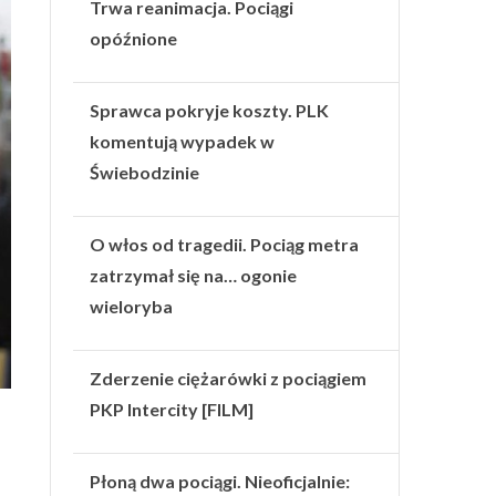
Trwa reanimacja. Pociągi
opóźnione
Sprawca pokryje koszty. PLK
komentują wypadek w
Świebodzinie
O włos od tragedii. Pociąg metra
zatrzymał się na… ogonie
wieloryba
Zderzenie ciężarówki z pociągiem
PKP Intercity [FILM]
Płoną dwa pociągi. Nieoficjalnie: