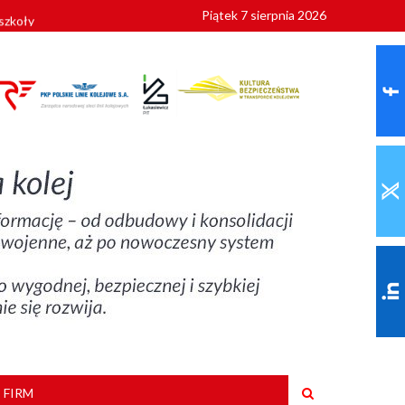
Piątek 7 sierpnia 2026
szkoły
 FIRM