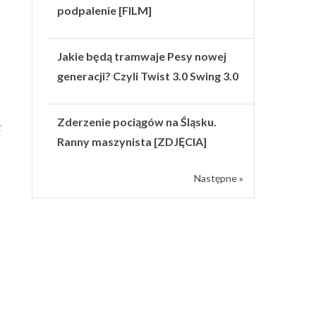
podpalenie [FILM]
Jakie będą tramwaje Pesy nowej
generacji? Czyli Twist 3.0 Swing 3.0
Zderzenie pociągów na Śląsku.
c
Ranny maszynista [ZDJĘCIA]
Następne »