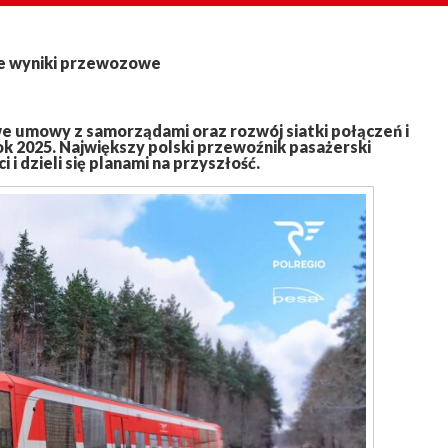
e wyniki przewozowe
we umowy z samorządami oraz rozwój siatki połączeń i
k 2025. Największy polski przewoźnik pasażerski
i dzieli się planami na przyszłość.