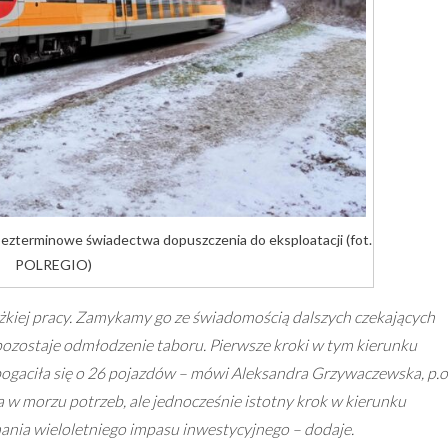
ezterminowe świadectwa dopuszczenia do eksploatacji (fot.
POLREGIO)
ężkiej pracy. Zamykamy go ze świadomością dalszych czekających
pozostaje odmłodzenie taboru. Pierwsze kroki w tym kierunku
ogaciła się o 26 pojazdów – mówi Aleksandra Grzywaczewska, p.o
 w morzu potrzeb, ale jednocześnie istotny krok w kierunku
nia wieloletniego impasu inwestycyjnego – dodaje.