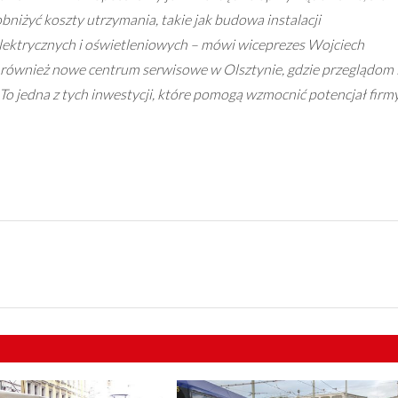
niżyć koszty utrzymania, takie jak budowa instalacji
lektrycznych i oświetleniowych – mówi wiceprezes Wojciech
 również nowe centrum serwisowe w Olsztynie, gdzie przeglądom 
 jedna z tych inwestycji, które pomogą wzmocnić potencjał firm