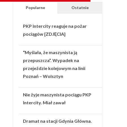
Popularne
Ostatnie
PKP Intercity reaguje na pożar
pociągów [ZDJĘCIA]
“Myślała, że maszynista ją
przepuszcza”. Wypadek na
przejeździe kolejowym na linii
Poznań – Wolsztyn
Nie żyje maszynista pociągu PKP
Intercity. Miał zawał
Dramat na stacji Gdynia Główna.