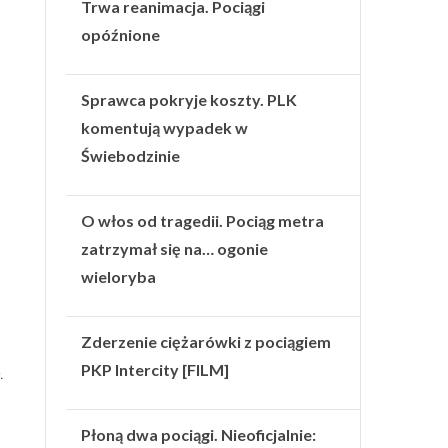
Trwa reanimacja. Pociągi
opóźnione
Sprawca pokryje koszty. PLK
komentują wypadek w
Świebodzinie
O włos od tragedii. Pociąg metra
zatrzymał się na… ogonie
wieloryba
Zderzenie ciężarówki z pociągiem
PKP Intercity [FILM]
.
Płoną dwa pociągi. Nieoficjalnie: