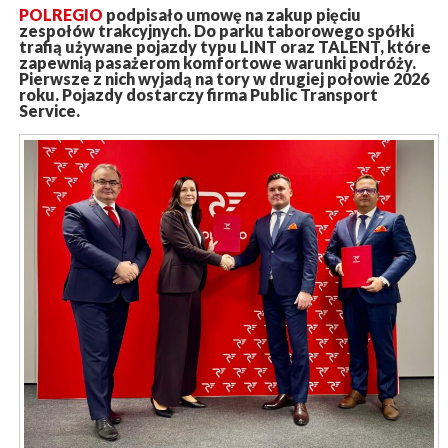
POLREGIO
podpisało umowę na zakup pięciu
zespołów trakcyjnych. Do parku taborowego spółki
trafią używane pojazdy typu LINT oraz TALENT, które
zapewnią pasażerom komfortowe warunki podróży.
Pierwsze z nich wyjadą na tory w drugiej połowie 2026
roku. Pojazdy dostarczy firma Public Transport
Service.