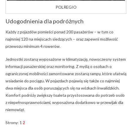
POLREGIO
Udogodnienia dla podróżnych
Każdy z pojazdów pomieści ponad 200 pasażerów – w tym co
najmniej 120 na miejscach siedzących – oraz zapewni możliwość
przewozu minimum 4 rowerów.
Jednostki zostaną wyposażone w klimatyzację, nowoczesny system
informacji pasażerskiej oraz monitoring. Z myślą o osobach o
ograniczonej mobilności zamontowane zostaną rampy, które ułatwią
wsiadanie do pociągu. W pojazdach pojawią się także co najmniej
dwa miejsca dla osób poruszających się na wózkach inwalidzkich.
Komfort podróży zwiększy toaleta przystosowana do potrzeb osób
z niepełnosprawnościami, wyposażona dodatkowo w przewijak dla
niemowląt.
Strony:
1
2