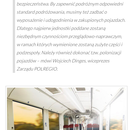
bezpieczeństwa. By zapewnić podróżnym odpowiedni
standard podróżowania, musimy też zadbać o
wyposażenie i udogodnienia w zakupionych pojazdach.
Dlatego najpierw jednostki poddane zostaną
niezbędnym czynnościom przeglądowo-naprawczym,
w ramach których wymienione zostaną zużyte części i
podzespoły. Należy również dokonać tzw. polonizacji
pojazdów –
mówi Wojciech Dinges, wiceprezes
Zarządu POLREGIO.