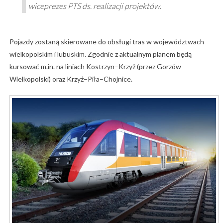
wiceprezes PTS ds. realizacji projektów.
Pojazdy zostaną skierowane do obsługi tras w województwach
wielkopolskim i lubuskim. Zgodnie z aktualnym planem będą
kursować m.in. na liniach Kostrzyn–Krzyż (przez Gorzów
Wielkopolski) oraz Krzyż–Piła–Chojnice.