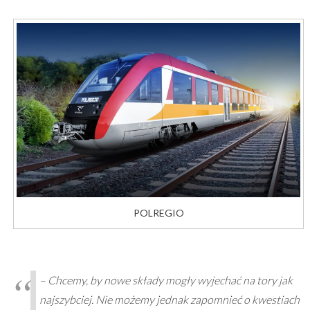
POLREGIO
–
Chcemy, by nowe składy mogły wyjechać na tory jak
najszybciej. Nie możemy jednak zapomnieć o kwestiach