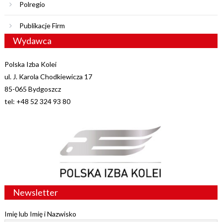
Polregio
Publikacje Firm
Wydawca
Polska Izba Kolei
ul. J. Karola Chodkiewicza 17
85-065 Bydgoszcz
tel: +48 52 324 93 80
Newsletter
Imię lub Imię i Nazwisko