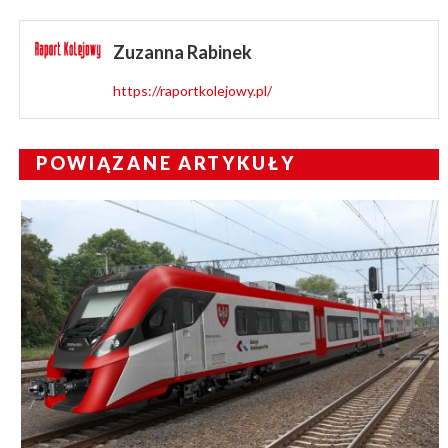
Zuzanna Rabinek
https://raportkolejowy.pl/
POWIĄZANE ARTYKUŁY