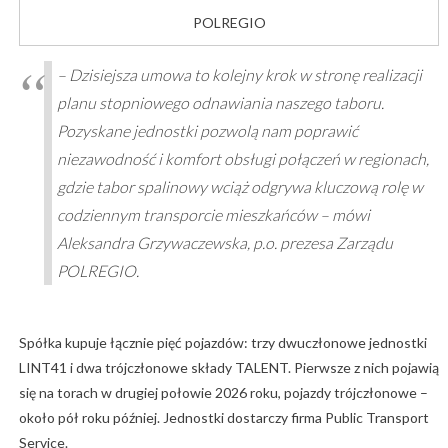
POLREGIO
–
Dzisiejsza umowa to kolejny krok w stronę realizacji
planu stopniowego odnawiania naszego taboru.
Pozyskane jednostki pozwolą nam poprawić
niezawodność i komfort obsługi połączeń w regionach,
gdzie tabor spalinowy wciąż odgrywa kluczową rolę w
codziennym transporcie mieszkańców
– mówi
Aleksandra Grzywaczewska, p.o. prezesa Zarządu
POLREGIO.
Spółka kupuje łącznie pięć pojazdów: trzy dwuczłonowe jednostki
LINT41 i dwa trójczłonowe składy TALENT. Pierwsze z nich pojawią
się na torach w drugiej połowie 2026 roku, pojazdy trójczłonowe –
około pół roku później. Jednostki dostarczy firma Public Transport
Service.