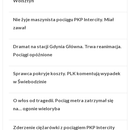
Wolsztyn
Nie żyje maszynista pociągu PKP Intercity. Miał
zawał
Dramat na stacji Gdynia Główna. Trwa reanimacja.
Pociągi opóźnione
Sprawca pokryje koszty. PLK komentują wypadek
w Świebodzinie
O włos od tragedii. Pociąg metra zatrzymał się
na… ogonie wieloryba
Zderzenie ciężarówki z pociągiem PKP Intercity