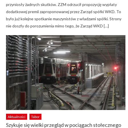
przyniosły żadnych skutków. ZZM odrzucił propozycję wypłaty
dodatkowej premii zaproponowanej przez Zarząd spółki WKD. To
było już kolejne spotkanie maszynistów z władzami spółki. Strony
nie doszły do porozumienia mimo tego, że Zarząd WKD […]
Aktualności
Tabor
Szykuje się wielki przegląd w pociągach stołecznego