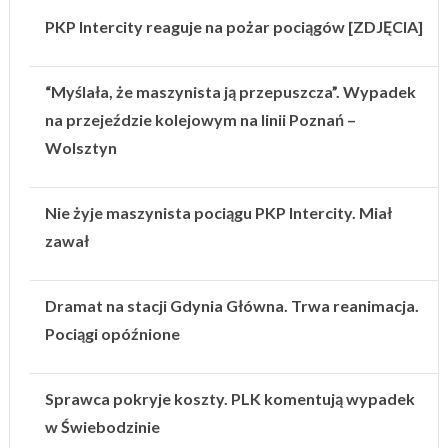
PKP Intercity reaguje na pożar pociągów [ZDJĘCIA]
“Myślała, że maszynista ją przepuszcza”. Wypadek
na przejeździe kolejowym na linii Poznań –
Wolsztyn
Nie żyje maszynista pociągu PKP Intercity. Miał
zawał
Dramat na stacji Gdynia Główna. Trwa reanimacja.
Pociągi opóźnione
Sprawca pokryje koszty. PLK komentują wypadek
w Świebodzinie