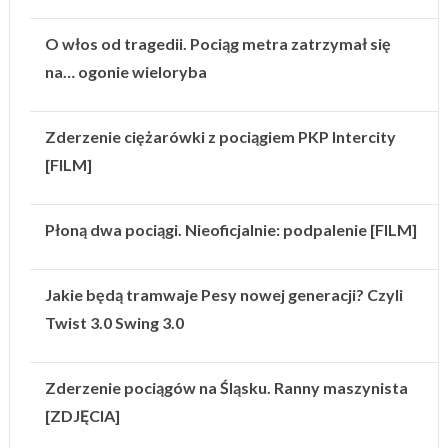
O włos od tragedii. Pociąg metra zatrzymał się
na… ogonie wieloryba
Zderzenie ciężarówki z pociągiem PKP Intercity
[FILM]
Płoną dwa pociągi. Nieoficjalnie: podpalenie [FILM]
Jakie będą tramwaje Pesy nowej generacji? Czyli
Twist 3.0 Swing 3.0
Zderzenie pociągów na Śląsku. Ranny maszynista
[ZDJĘCIA]