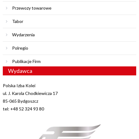
Przewozy towarowe
Tabor
Wydarzenia
Polregio
Publikacje Firm
Wydawca
Polska Izba Kolei
ul. J. Karola Chodkiewicza 17
85-065 Bydgoszcz
tel: +48 52 324 93 80