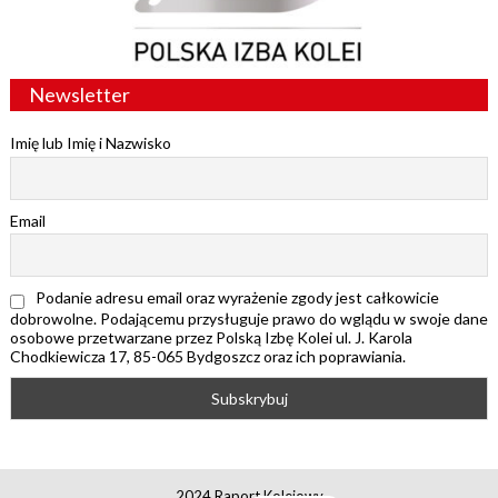
Newsletter
Imię lub Imię i Nazwisko
Email
Podanie adresu email oraz wyrażenie zgody jest całkowicie
dobrowolne. Podającemu przysługuje prawo do wglądu w swoje dane
osobowe przetwarzane przez Polską Izbę Kolei ul. J. Karola
Chodkiewicza 17, 85-065 Bydgoszcz oraz ich poprawiania.
2024 Raport Kolejowy