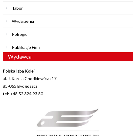
Tabor
Wydarzenia
Polregio
Publikacje Firm
Wydawca
Polska Izba Kolei
ul. J. Karola Chodkiewicza 17
85-065 Bydgoszcz
tel: +48 52 324 93 80