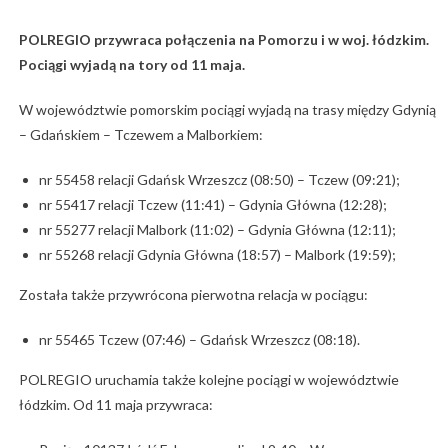
POLREGIO przywraca połączenia na Pomorzu i w woj. łódzkim.
Pociągi wyjadą na tory od 11 maja.
W województwie pomorskim pociągi wyjadą na trasy między Gdynią
– Gdańskiem – Tczewem a Malborkiem:
nr 55458 relacji Gdańsk Wrzeszcz (08:50) – Tczew (09:21);
nr 55417 relacji Tczew (11:41) – Gdynia Główna (12:28);
nr 55277 relacji Malbork (11:02) – Gdynia Główna (12:11);
nr 55268 relacji Gdynia Główna (18:57) – Malbork (19:59);
Została także przywrócona pierwotna relacja w pociągu:
nr 55465 Tczew (07:46) – Gdańsk Wrzeszcz (08:18).
POLREGIO uruchamia także kolejne pociągi w województwie
łódzkim. Od 11 maja przywraca: