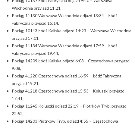
Pociąg 10137 Łódź Fabryczna odjazd 9:40 – Warszawa
Wschodnia przyjazd 11:21,
Pociąg 11130 Warszawa Wschodnia odjazd 13:34 – Łódź
Fabryczna przyjazd 15:14,
Pociąg 10143 Łódź Kaliska odjazd 14:23 – Warszawa Wschodnia
przyjazd 17:01,
Pociąg 11134 Warszawa Wschodnia odjazd 17:59 – Łódź
Fabryczna przyjazd 19:44,
Pociąg 14209 Łódź Kaliska odjazd 6:03 – Częstochowa przyjazd
9:08,
Pociąg 41220 Częstochowa odjazd 16:59 – Łódź Fabryczna
przyjazd 19:21,
Pociąg 41218 Częstochowa odjazd 15:53 – Koluszki przyjazd
17:41,
Pociąg 11245 Koluszki odjazd 22:19 – Piotrków Tryb. przyjazd
22:52,
Pociąg 14203 Piotrków Tryb. odjazd 4:55 – Częstochowa