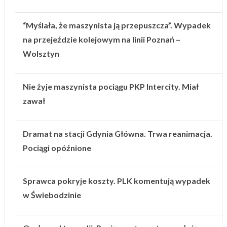
“Myślała, że maszynista ją przepuszcza”. Wypadek
na przejeździe kolejowym na linii Poznań –
Wolsztyn
Nie żyje maszynista pociągu PKP Intercity. Miał
zawał
Dramat na stacji Gdynia Główna. Trwa reanimacja.
Pociągi opóźnione
Sprawca pokryje koszty. PLK komentują wypadek
w Świebodzinie