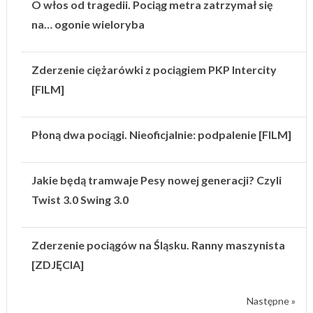
O włos od tragedii. Pociąg metra zatrzymał się
na… ogonie wieloryba
Zderzenie ciężarówki z pociągiem PKP Intercity
[FILM]
Płoną dwa pociągi. Nieoficjalnie: podpalenie [FILM]
Jakie będą tramwaje Pesy nowej generacji? Czyli
Twist 3.0 Swing 3.0
Zderzenie pociągów na Śląsku. Ranny maszynista
[ZDJĘCIA]
Następne »