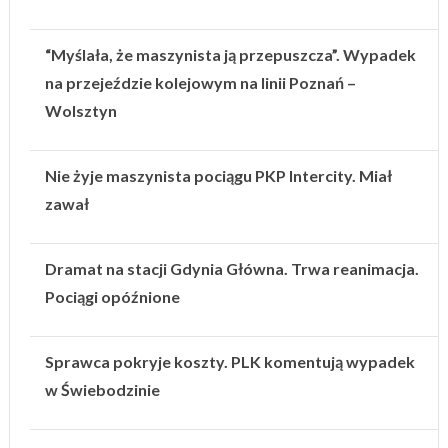
“Myślała, że maszynista ją przepuszcza”. Wypadek
na przejeździe kolejowym na linii Poznań –
Wolsztyn
Nie żyje maszynista pociągu PKP Intercity. Miał
zawał
Dramat na stacji Gdynia Główna. Trwa reanimacja.
Pociągi opóźnione
Sprawca pokryje koszty. PLK komentują wypadek
w Świebodzinie