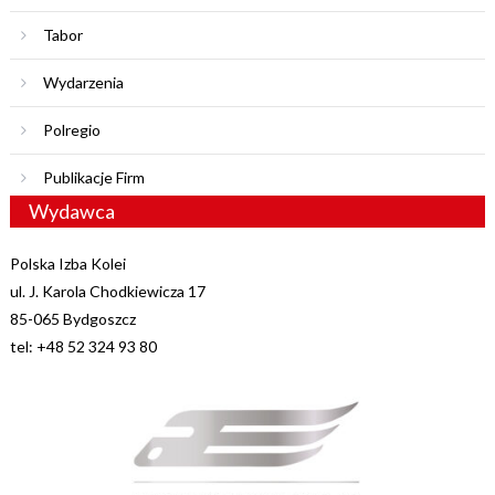
Tabor
Wydarzenia
Polregio
Publikacje Firm
Wydawca
Polska Izba Kolei
ul. J. Karola Chodkiewicza 17
85-065 Bydgoszcz
tel: +48 52 324 93 80