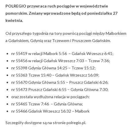
POLREGIO przywraca ruch pociągów w województwie
pomorskim. Zmiany wprowadzone będą od poniedziałku 27
kwietnia.
Od przyszłego tygodnia na tory powrócą pociągi między Malborkiem
a Gdańskiem, Gdynią oraz Tczewem i Pruszczem Gdańskim.
nr 55419 w relacji Malbork 5:56 – Gdańsk Wrzeszcz 6:41;
nr 55456 w relacji Gdańsk Wrzeszcz 7:03 – Tczew 7:36;
nr 55398 Gdynia Główna 14:25 – Tczew 15:12;
nr 55363 Tczew 15:40 – Gdańsk Wrzeszcz 16:09;
nr 55670 Gdynia Główna 5:55 – Pruszcz Gdański 6:26;
nr 55473 Pruszcz Gdański 6:55 – Gdynia Główna 7:30;
oraz została wydłużona relacja w pociągach:
nr 55465 Tczew 7:46 – Gdynia Główna;
nr 55466 Gdańsk Wrzeszcz 16:32 – Malbork
Szczegóły dostępne są na stronie polregio.pl.