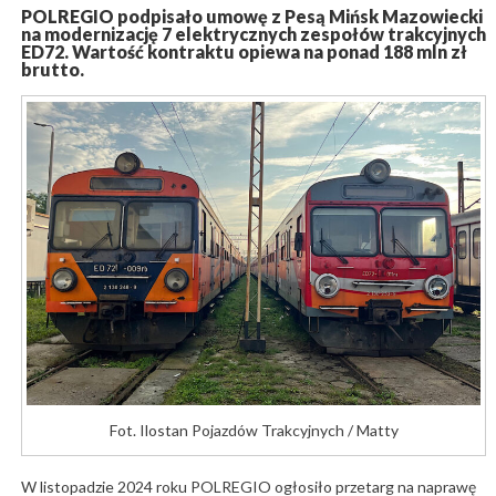
POLREGIO podpisało umowę z Pesą Mińsk Mazowiecki
na modernizację 7 elektrycznych zespołów trakcyjnych
ED72. Wartość kontraktu opiewa na ponad 188 mln zł
brutto.
Fot. Ilostan Pojazdów Trakcyjnych / Matty
W listopadzie 2024 roku POLREGIO ogłosiło przetarg na naprawę