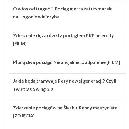
O włos od tragedii. Pociąg metra zatrzymał się
na… ogonie wieloryba
Zderzenie ciężarówki z pociągiem PKP Intercity
[FILM]
Płoną dwa pociągi. Nieoficjalnie: podpalenie [FILM]
Jakie będą tramwaje Pesy nowej generacji? Czyli
Twist 3.0 Swing 3.0
Zderzenie pociągów na Śląsku. Ranny maszynista
[ZDJĘCIA]