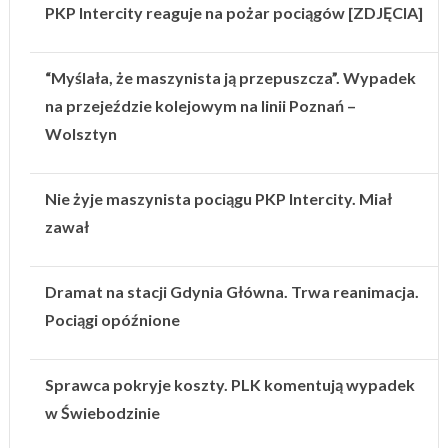
PKP Intercity reaguje na pożar pociągów [ZDJĘCIA]
“Myślała, że maszynista ją przepuszcza”. Wypadek
na przejeździe kolejowym na linii Poznań –
Wolsztyn
Nie żyje maszynista pociągu PKP Intercity. Miał
zawał
Dramat na stacji Gdynia Główna. Trwa reanimacja.
Pociągi opóźnione
Sprawca pokryje koszty. PLK komentują wypadek
w Świebodzinie