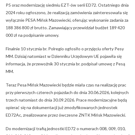
P5 oraz modernizację siedmiu EZT-ów serii ED72. Ostatniego dnia
2024 roku ogłoszono, że realizacją zamówienia zainteresowała się
wyłącznie PESA Mińsk Mazowiecki, oferując wykonanie zadania za
188 386 800 zł brutto. Zamawiający przewidział budżet 189 420
000 zł na podpisanie umowy.
Finalnie 10 stycznia br. Polregio ogłosiło o przyjęciu oferty Pesy
MM. Dzisiaj natomiast w Dzienniku Urzędowym UE pojawiła się
informacja, że przewoźnik 30 stycznia br. podpisał umowę z Pesą
MM.
Teraz Pesa Mińsk Mazowiecki będzie miała czas na realizację prac
przy pierwszych czterech pojazdach do dnia 30.06.2026, kolejnych
trzech natomiast do dnia 30.09.2026. Prace modernizacyjne będą
opierać się na dokumentacji już zmodyfikowanych jednostek
ED72Ac, zrealizowane przez ówczesne ZNTK Mińsk Mazowiecki.
Do modernizacji trafią jednostki ED72 o numerach 008, 009, 010,