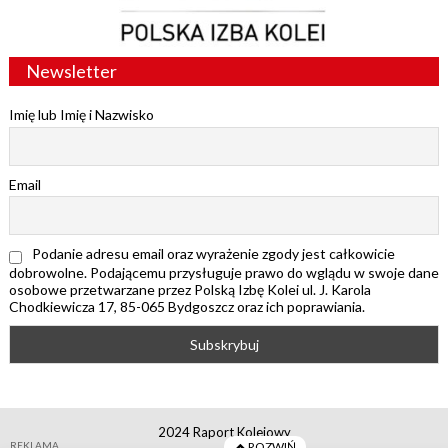
Newsletter
Imię lub Imię i Nazwisko
Email
Podanie adresu email oraz wyrażenie zgody jest całkowicie
dobrowolne. Podającemu przysługuje prawo do wglądu w swoje dane
osobowe przetwarzane przez Polską Izbę Kolei ul. J. Karola
Chodkiewicza 17, 85-065 Bydgoszcz oraz ich poprawiania.
2024 Raport Kolejowy
REKLAMA
ROZWIŃ