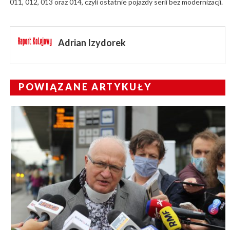
011, 012, 013 oraz 014, czyli ostatnie pojazdy serii bez modernizacji.
Adrian Izydorek
POWIĄZANE ARTYKUŁY