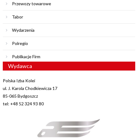
Przewozy towarowe
Tabor
Wydarzenia
Polregio
Publikacje Firm
Wydawca
Polska Izba Kolei
ul. J. Karola Chodkiewicza 17
85-065 Bydgoszcz
tel: +48 52 324 93 80